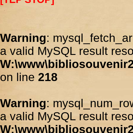
Warning
: mysql_fetch_ar
a valid MySQL result reso
W:\www\bibliosouvenir2
on line
218
Warning
: mysql_num_row
a valid MySQL result reso
W:\www\bibliosouvenir2