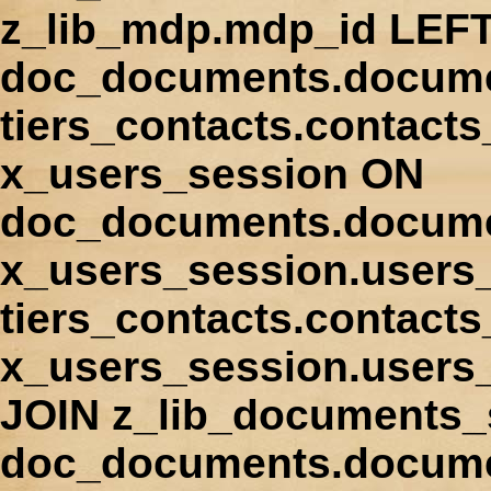
z_lib_mdp.mdp_id LEFT
doc_documents.docume
tiers_contacts.contact
x_users_session ON
doc_documents.docume
x_users_session.users
tiers_contacts.contacts
x_users_session.users
JOIN z_lib_documents_
doc_documents.documen