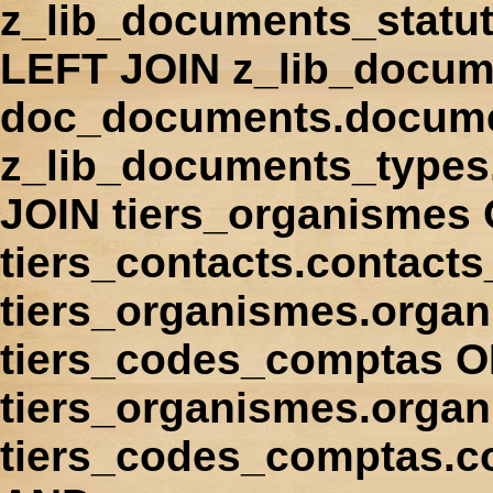
z_lib_documents_statu
LEFT JOIN z_lib_docum
doc_documents.docume
z_lib_documents_types
JOIN tiers_organismes
tiers_contacts.contact
tiers_organismes.orga
tiers_codes_comptas 
tiers_organismes.organ
tiers_codes_comptas.