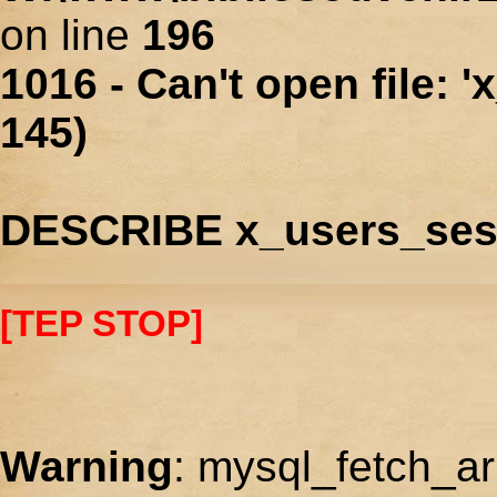
on line
196
1016 - Can't open file: 
145)
DESCRIBE x_users_ses
[TEP STOP]
Warning
: mysql_fetch_ar