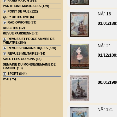
PARIS MATCH (929)
PARTITIONS MUSICALES (129)
POINT DE VUE (122)
NÂ° 16
QUI ? DETECTIVE (6)
RADIOPHONIE (33)
01/01/189
REALITES (12)
REVUE PARISIENNE (3)
REVUES ET PROGRAMMES DE
THEATRE (284)
NÂ° 21
REVUES HUMORISTIQUES (520)
REVUES MILITAIRES (34)
01/12/189
SALUT LES COPAINS (66)
SEMAINE DU MONDE/SEMAINE DE
FRANCE (13)
SPORT (844)
VSD (75)
00/01/190
NÂ° 121