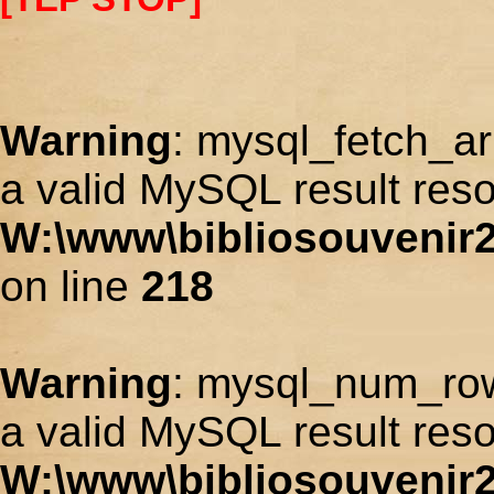
Warning
: mysql_fetch_ar
a valid MySQL result reso
W:\www\bibliosouvenir2
on line
218
Warning
: mysql_num_row
a valid MySQL result reso
W:\www\bibliosouvenir2