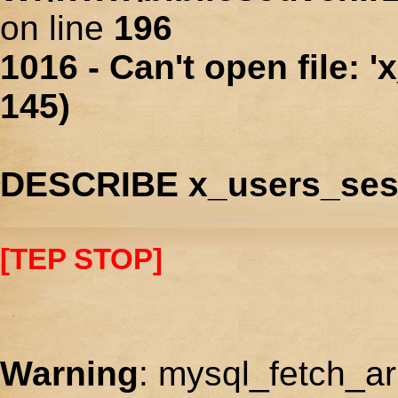
on line
196
1016 - Can't open file: 
145)
DESCRIBE x_users_ses
[TEP STOP]
Warning
: mysql_fetch_ar