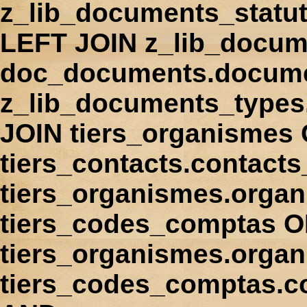
z_lib_documents_statu
LEFT JOIN z_lib_docum
doc_documents.docume
z_lib_documents_types
JOIN tiers_organismes
tiers_contacts.contact
tiers_organismes.orga
tiers_codes_comptas 
tiers_organismes.organ
tiers_codes_comptas.