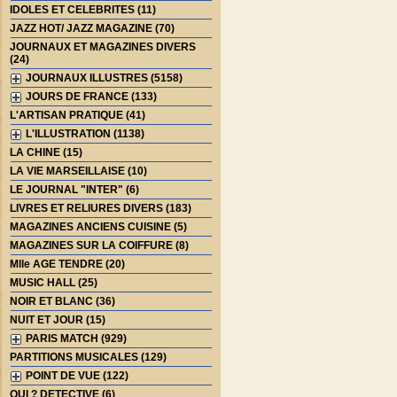
IDOLES ET CELEBRITES (11)
JAZZ HOT/ JAZZ MAGAZINE (70)
JOURNAUX ET MAGAZINES DIVERS
(24)
JOURNAUX ILLUSTRES (5158)
JOURS DE FRANCE (133)
L'ARTISAN PRATIQUE (41)
L'ILLUSTRATION (1138)
LA CHINE (15)
LA VIE MARSEILLAISE (10)
LE JOURNAL "INTER" (6)
LIVRES ET RELIURES DIVERS (183)
MAGAZINES ANCIENS CUISINE (5)
MAGAZINES SUR LA COIFFURE (8)
Mlle AGE TENDRE (20)
MUSIC HALL (25)
NOIR ET BLANC (36)
NUIT ET JOUR (15)
PARIS MATCH (929)
PARTITIONS MUSICALES (129)
POINT DE VUE (122)
QUI ? DETECTIVE (6)