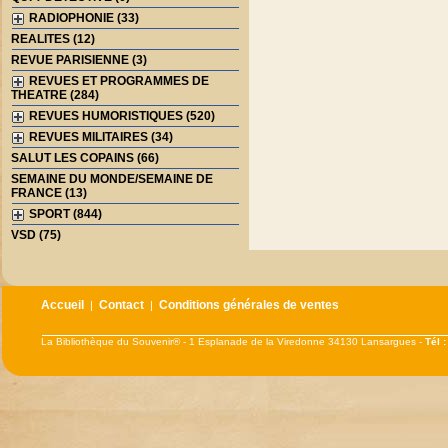
RADIOPHONIE (33)
REALITES (12)
REVUE PARISIENNE (3)
REVUES ET PROGRAMMES DE
THEATRE (284)
REVUES HUMORISTIQUES (520)
REVUES MILITAIRES (34)
SALUT LES COPAINS (66)
SEMAINE DU MONDE/SEMAINE DE
FRANCE (13)
SPORT (844)
VSD (75)
Accueil
Contact
Conditions générales de ventes
|
|
La Bibliothèque du Souvenir® - 1 Esplanade de la Viredonne 34130 Lansargues -
Tél 