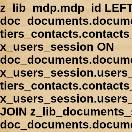
z_lib_mdp.mdp_id LEFT
doc_documents.docume
tiers_contacts.contact
x_users_session ON
doc_documents.docume
x_users_session.users
tiers_contacts.contacts
x_users_session.users
JOIN z_lib_documents_
doc_documents.documen