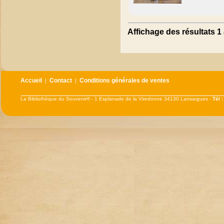
Affichage des résultats 1 
Accueil
Contact
Conditions générales de ventes
|
|
La Bibliothèque du Souvenir® - 1 Esplanade de la Viredonne 34130 Lansargues -
Tél 