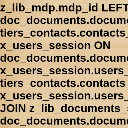
z_lib_mdp.mdp_id LEFT
doc_documents.docume
tiers_contacts.contact
x_users_session ON
doc_documents.docume
x_users_session.users
tiers_contacts.contacts
x_users_session.users
JOIN z_lib_documents_
doc_documents.documen