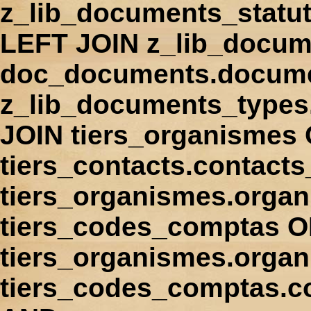
z_lib_documents_statu
LEFT JOIN z_lib_docum
doc_documents.docume
z_lib_documents_types
JOIN tiers_organismes
tiers_contacts.contact
tiers_organismes.orga
tiers_codes_comptas 
tiers_organismes.organ
tiers_codes_comptas.