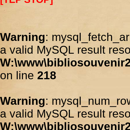
Warning
: mysql_fetch_ar
a valid MySQL result reso
W:\www\bibliosouvenir2
on line
218
Warning
: mysql_num_row
a valid MySQL result reso
W:\www\bibliosouvenir2