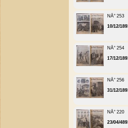
NÂ° 253
10/12/189
NÂ° 254
17/12/189
NÂ° 256
31/12/189
NÂ° 220
23/04/489