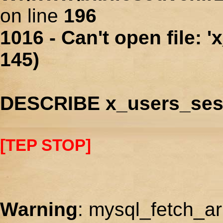
on line
196
1016 - Can't open file: 
145)
DESCRIBE x_users_ses
[TEP STOP]
Warning
: mysql_fetch_ar