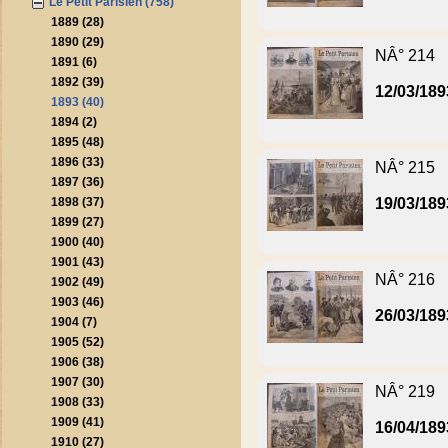
Le Petit Parisien (758)
1889 (28)
1890 (29)
NÂ° 214
1891 (6)
1892 (39)
12/03/189
1893 (40)
1894 (2)
1895 (48)
1896 (33)
NÂ° 215
1897 (36)
1898 (37)
19/03/189
1899 (27)
1900 (40)
1901 (43)
NÂ° 216
1902 (49)
1903 (46)
26/03/189
1904 (7)
1905 (52)
1906 (38)
1907 (30)
NÂ° 219
1908 (33)
1909 (41)
16/04/189
1910 (27)