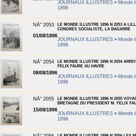
JOURNAUX ILLUSTRES
>
Monde il
1896
NÂ° 2053
LE MONDE ILLUSTRE 1896 N 2053 A LILL
CONGRES SOCIALISTE, LA BAGARRE
01/08/1896
JOURNAUX ILLUSTRES
>
Monde il
1896
NÂ° 2054
LE MONDE ILLUSTRE 1896 N 2054 ARRIV
FELIX FAURE AU HAVRE
08/08/1896
JOURNAUX ILLUSTRES
>
Monde il
1896
NÂ° 2055
LE MONDE ILLUSTRE 1896 N 2055 VOYA
BRETAGNE DU PRESIDENT M. FELIX FA
15/08/1896
JOURNAUX ILLUSTRES
>
Monde il
1896
NÂ° 2056
LE MONDE ILLUSTRE 1896 N 2056 LES 