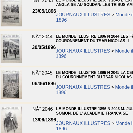
NÂ° 2043
LE MONDE ILLUSTRE 1896 N 2043 L' EX
ANGLAISE AU SOUDAN: LES TRIBUS AM
23/05/1896
JOURNAUX ILLUSTRES
>
Monde il
1896
NÂ° 2044
LE MONDE ILLUSTRE 1896 N 2044 LES 
COURONNEMENT DU TSAR NICOLAS II
30/05/1896
JOURNAUX ILLUSTRES
>
Monde il
1896
NÂ° 2045
LE MONDE ILLUSTRE 1896 N 2045 LA C
DU COURONNEMENT DU TSAR NICOLAS I
06/06/1896
JOURNAUX ILLUSTRES
>
Monde il
1896
NÂ° 2046
LE MONDE ILLUSTRE 1896 N 2046 M. JU
SOMON, DE L' ACADEMIE FRANCAISE
13/06/1896
JOURNAUX ILLUSTRES
>
Monde il
1896