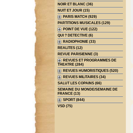
NOIR ET BLANC (36)
NUIT ET JOUR (15)
PARIS MATCH (929)
PARTITIONS MUSICALES (129)
POINT DE VUE (122)
QUI ? DETECTIVE (6)
RADIOPHONIE (33)
REALITES (12)
REVUE PARISIENNE (3)
REVUES ET PROGRAMMES DE
THEATRE (284)
REVUES HUMORISTIQUES (520)
REVUES MILITAIRES (34)
SALUT LES COPAINS (66)
SEMAINE DU MONDE/SEMAINE DE
FRANCE (13)
SPORT (844)
VSD (75)