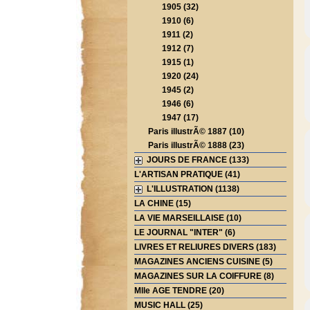
1905 (32)
1910 (6)
1911 (2)
1912 (7)
1915 (1)
1920 (24)
1945 (2)
1946 (6)
1947 (17)
Paris illustrÃ© 1887 (10)
Paris illustrÃ© 1888 (23)
JOURS DE FRANCE (133)
L'ARTISAN PRATIQUE (41)
L'ILLUSTRATION (1138)
LA CHINE (15)
LA VIE MARSEILLAISE (10)
LE JOURNAL "INTER" (6)
LIVRES ET RELIURES DIVERS (183)
MAGAZINES ANCIENS CUISINE (5)
MAGAZINES SUR LA COIFFURE (8)
Mlle AGE TENDRE (20)
MUSIC HALL (25)