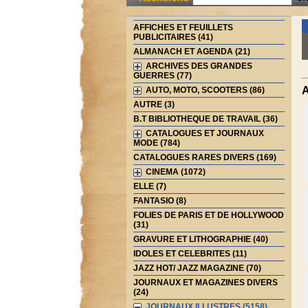
AFFICHES ET FEUILLETS
PUBLICITAIRES (41)
ALMANACH ET AGENDA (21)
ARCHIVES DES GRANDES
GUERRES (77)
A
AUTO, MOTO, SCOOTERS (86)
AUTRE (3)
B.T BIBLIOTHEQUE DE TRAVAIL (36)
CATALOGUES ET JOURNAUX
MODE (784)
CATALOGUES RARES DIVERS (169)
CINEMA (1072)
ELLE (7)
FANTASIO (8)
FOLIES DE PARIS ET DE HOLLYWOOD
(31)
GRAVURE ET LITHOGRAPHIE (40)
IDOLES ET CELEBRITES (11)
JAZZ HOT/ JAZZ MAGAZINE (70)
JOURNAUX ET MAGAZINES DIVERS
(24)
JOURNAUX ILLUSTRES (5158)