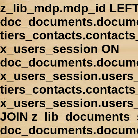
z_lib_mdp.mdp_id LEFT
doc_documents.docume
tiers_contacts.contact
x_users_session ON
doc_documents.docume
x_users_session.users
tiers_contacts.contacts
x_users_session.users
JOIN z_lib_documents_
doc_documents.documen