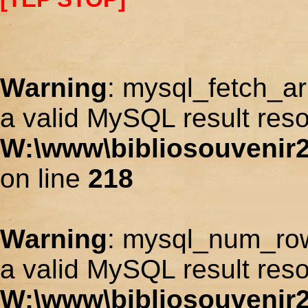
Warning
: mysql_fetch_ar
a valid MySQL result reso
W:\www\bibliosouvenir2
on line
218
Warning
: mysql_num_row
a valid MySQL result reso
W:\www\bibliosouvenir2