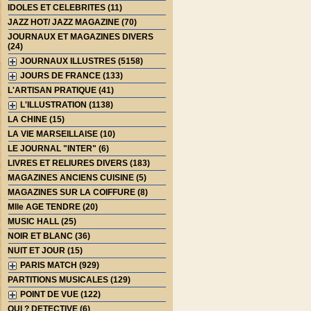
IDOLES ET CELEBRITES (11)
JAZZ HOT/ JAZZ MAGAZINE (70)
JOURNAUX ET MAGAZINES DIVERS
(24)
JOURNAUX ILLUSTRES (5158)
JOURS DE FRANCE (133)
L'ARTISAN PRATIQUE (41)
L'ILLUSTRATION (1138)
LA CHINE (15)
LA VIE MARSEILLAISE (10)
LE JOURNAL "INTER" (6)
LIVRES ET RELIURES DIVERS (183)
MAGAZINES ANCIENS CUISINE (5)
MAGAZINES SUR LA COIFFURE (8)
Mlle AGE TENDRE (20)
MUSIC HALL (25)
NOIR ET BLANC (36)
NUIT ET JOUR (15)
PARIS MATCH (929)
PARTITIONS MUSICALES (129)
POINT DE VUE (122)
QUI ? DETECTIVE (6)