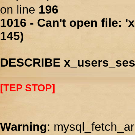
on line
196
1016 - Can't open file: 
145)
DESCRIBE x_users_ses
[TEP STOP]
Warning
: mysql_fetch_ar