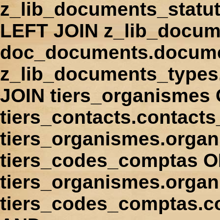
z_lib_documents_statu
LEFT JOIN z_lib_docum
doc_documents.docume
z_lib_documents_types
JOIN tiers_organismes
tiers_contacts.contact
tiers_organismes.orga
tiers_codes_comptas 
tiers_organismes.organ
tiers_codes_comptas.