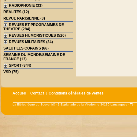
RADIOPHONIE (33)
REALITES (12)
REVUE PARISIENNE (3)
REVUES ET PROGRAMMES DE
THEATRE (284)
REVUES HUMORISTIQUES (520)
REVUES MILITAIRES (34)
SALUT LES COPAINS (66)
SEMAINE DU MONDE/SEMAINE DE
FRANCE (13)
SPORT (844)
VSD (75)
Accueil
Contact
Conditions générales de ventes
|
|
La Bibliothèque du Souvenir® - 1 Esplanade de la Viredonne 34130 Lansargues -
Tél 