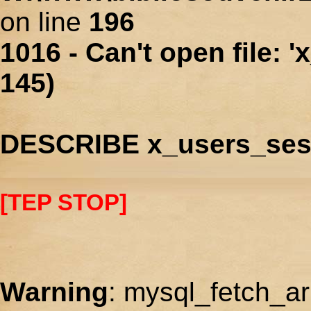
on line
196
1016 - Can't open file: 
145)
DESCRIBE x_users_ses
[TEP STOP]
Warning
: mysql_fetch_ar