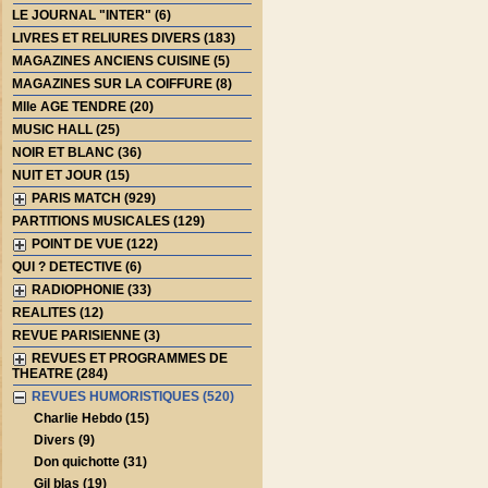
LE JOURNAL "INTER" (6)
LIVRES ET RELIURES DIVERS (183)
MAGAZINES ANCIENS CUISINE (5)
MAGAZINES SUR LA COIFFURE (8)
Mlle AGE TENDRE (20)
MUSIC HALL (25)
NOIR ET BLANC (36)
NUIT ET JOUR (15)
PARIS MATCH (929)
PARTITIONS MUSICALES (129)
POINT DE VUE (122)
QUI ? DETECTIVE (6)
RADIOPHONIE (33)
REALITES (12)
REVUE PARISIENNE (3)
REVUES ET PROGRAMMES DE
THEATRE (284)
REVUES HUMORISTIQUES (520)
Charlie Hebdo (15)
Divers (9)
Don quichotte (31)
Gil blas (19)