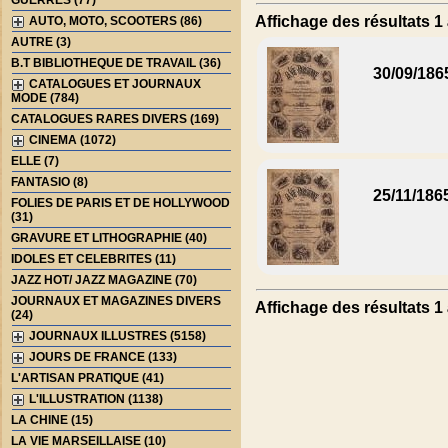
GUERRES (77)
Affichage des résultats 1 
AUTO, MOTO, SCOOTERS (86)
AUTRE (3)
B.T BIBLIOTHEQUE DE TRAVAIL (36)
30/09/186
CATALOGUES ET JOURNAUX
MODE (784)
CATALOGUES RARES DIVERS (169)
CINEMA (1072)
ELLE (7)
FANTASIO (8)
25/11/186
FOLIES DE PARIS ET DE HOLLYWOOD
(31)
GRAVURE ET LITHOGRAPHIE (40)
IDOLES ET CELEBRITES (11)
JAZZ HOT/ JAZZ MAGAZINE (70)
JOURNAUX ET MAGAZINES DIVERS
Affichage des résultats 1 
(24)
JOURNAUX ILLUSTRES (5158)
JOURS DE FRANCE (133)
L'ARTISAN PRATIQUE (41)
L'ILLUSTRATION (1138)
LA CHINE (15)
LA VIE MARSEILLAISE (10)