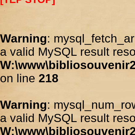
Warning
: mysql_fetch_ar
a valid MySQL result reso
W:\www\bibliosouvenir2
on line
218
Warning
: mysql_num_row
a valid MySQL result reso
W:\www\bibliosouvenir2