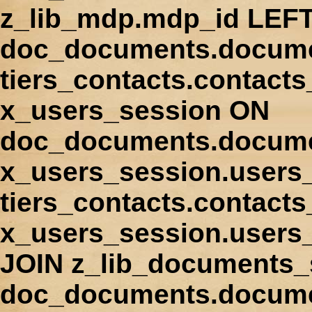
z_lib_mdp.mdp_id LEFT
doc_documents.docume
tiers_contacts.contact
x_users_session ON
doc_documents.docume
x_users_session.users
tiers_contacts.contacts
x_users_session.users
JOIN z_lib_documents_
doc_documents.documen