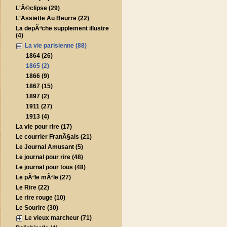
L'Ã©clipse (29)
L'Assiette Au Beurre (22)
La depÃªche supplement illustre
(4)
La vie parisienne (88)
1864 (26)
1865 (2)
1866 (9)
1867 (15)
1897 (2)
1911 (27)
1913 (4)
La vie pour rire (17)
Le courrier FranÃ§ais (21)
Le Journal Amusant (5)
Le journal pour rire (48)
Le journal pour tous (48)
Le pÃªle mÃªle (27)
Le Rire (22)
Le rire rouge (10)
Le Sourire (30)
Le vieux marcheur (71)