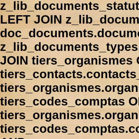
z_lib_documents_statu
LEFT JOIN z_lib_docum
doc_documents.docume
z_lib_documents_types
JOIN tiers_organismes
tiers_contacts.contact
tiers_organismes.orga
tiers_codes_comptas 
tiers_organismes.organ
tiers_codes_comptas.