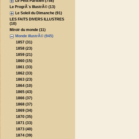
Le Petit Parisien (758)
Le ProgrÃ¨s IllustrÃ© (13)
Le Soleil du Dimanche (91)
LES FAITS DIVERS ILLUSTRES
(10)
Miroir du monde (11)
Monde illustrÃ© (945)
1857 (31)
1858 (23)
1859 (21)
1860 (15)
1861 (33)
1862 (33)
1863 (23)
1864 (10)
1865 (43)
1866 (37)
1868 (37)
1869 (34)
1870 (35)
1871 (33)
1873 (40)
1874 (39)