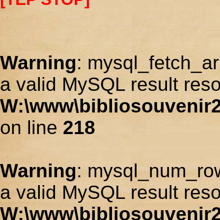
Warning
: mysql_fetch_ar
a valid MySQL result reso
W:\www\bibliosouvenir2
on line
218
Warning
: mysql_num_row
a valid MySQL result reso
W:\www\bibliosouvenir2