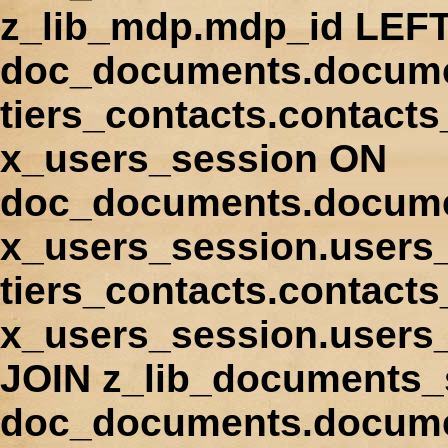
z_lib_mdp.mdp_id LEFT
doc_documents.docume
tiers_contacts.contact
x_users_session ON
doc_documents.docume
x_users_session.users
tiers_contacts.contacts
x_users_session.users
JOIN z_lib_documents_
doc_documents.documen