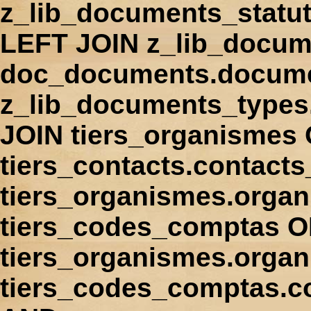
z_lib_documents_statu
LEFT JOIN z_lib_docum
doc_documents.docume
z_lib_documents_types
JOIN tiers_organismes
tiers_contacts.contact
tiers_organismes.orga
tiers_codes_comptas 
tiers_organismes.organ
tiers_codes_comptas.