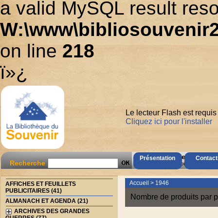
a valid MySQL result reso
W:\www\bibliosouvenir2
on line
218
ï»¿
Le lecteur Flash est requis
Cliquez ici pour l'installer
AccÃ¨s Client
Présentation
Contact
Recherche
Mot de passe oubliÃ© ?
Accueil
>
1946
AFFICHES ET FEUILLETS
PUBLICITAIRES (41)
Nombre de produits par p
ALMANACH ET AGENDA (21)
ARCHIVES DES GRANDES