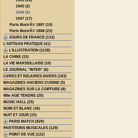
1920 (24)
1945 (2)
1946 (6)
1947 (17)
Paris illustrÃ© 1887 (10)
Paris illustrÃ© 1888 (23)
JOURS DE FRANCE (133)
L'ARTISAN PRATIQUE (41)
L'ILLUSTRATION (1138)
LA CHINE (15)
LA VIE MARSEILLAISE (10)
LE JOURNAL "INTER" (6)
LIVRES ET RELIURES DIVERS (183)
MAGAZINES ANCIENS CUISINE (5)
MAGAZINES SUR LA COIFFURE (8)
Mlle AGE TENDRE (20)
MUSIC HALL (25)
NOIR ET BLANC (36)
NUIT ET JOUR (15)
PARIS MATCH (929)
PARTITIONS MUSICALES (129)
POINT DE VUE (122)