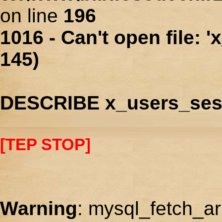
on line
196
1016 - Can't open file: 
145)
DESCRIBE x_users_ses
[TEP STOP]
Warning
: mysql_fetch_ar