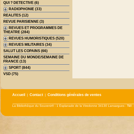
QUI ? DETECTIVE (6)
RADIOPHONIE (33)
REALITES (12)
REVUE PARISIENNE (3)
REVUES ET PROGRAMMES DE
THEATRE (284)
REVUES HUMORISTIQUES (520)
REVUES MILITAIRES (34)
SALUT LES COPAINS (66)
SEMAINE DU MONDE/SEMAINE DE
FRANCE (13)
SPORT (844)
VSD (75)
Accueil
Contact
Conditions générales de ventes
|
|
La Bibliothèque du Souvenir® - 1 Esplanade de la Viredonne 34130 Lansargues -
Tél 