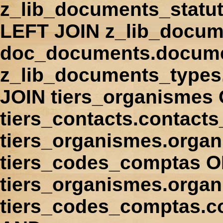
z_lib_documents_statu
LEFT JOIN z_lib_docum
doc_documents.docume
z_lib_documents_types
JOIN tiers_organismes
tiers_contacts.contact
tiers_organismes.orga
tiers_codes_comptas 
tiers_organismes.organ
tiers_codes_comptas.