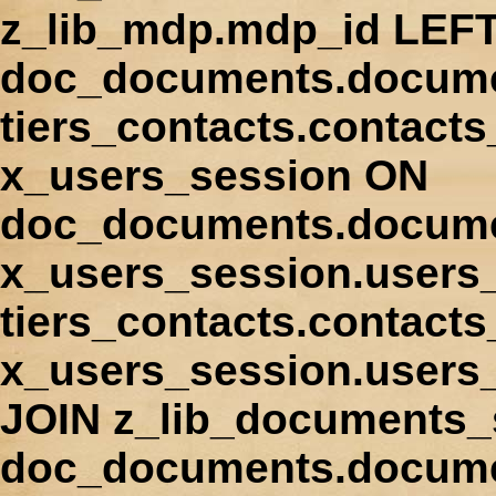
z_lib_mdp.mdp_id LEFT
doc_documents.docume
tiers_contacts.contact
x_users_session ON
doc_documents.docume
x_users_session.users
tiers_contacts.contacts
x_users_session.users
JOIN z_lib_documents_
doc_documents.documen