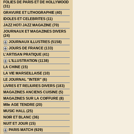
FOLIES DE PARIS ET DE HOLLYWOOD
(31)
GRAVURE ET LITHOGRAPHIE (40)
IDOLES ET CELEBRITES (11)
JAZZ HOT/ JAZZ MAGAZINE (70)
JOURNAUX ET MAGAZINES DIVERS
(24)
JOURNAUX ILLUSTRES (5158)
JOURS DE FRANCE (133)
L'ARTISAN PRATIQUE (41)
L'ILLUSTRATION (1138)
LA CHINE (15)
LA VIE MARSEILLAISE (10)
LE JOURNAL "INTER" (6)
LIVRES ET RELIURES DIVERS (183)
MAGAZINES ANCIENS CUISINE (5)
MAGAZINES SUR LA COIFFURE (8)
Mlle AGE TENDRE (20)
MUSIC HALL (25)
NOIR ET BLANC (36)
NUIT ET JOUR (15)
PARIS MATCH (929)