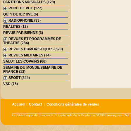
PARTITIONS MUSICALES (129)
POINT DE VUE (122)
QUI ? DETECTIVE (6)
RADIOPHONIE (33)
REALITES (12)
REVUE PARISIENNE (3)
REVUES ET PROGRAMMES DE
THEATRE (284)
REVUES HUMORISTIQUES (520)
REVUES MILITAIRES (34)
SALUT LES COPAINS (66)
SEMAINE DU MONDE/SEMAINE DE
FRANCE (13)
SPORT (844)
VSD (75)
Accueil
Contact
Conditions générales de ventes
|
|
La Bibliothèque du Souvenir® - 1 Esplanade de la Viredonne 34130 Lansargues -
Tél 