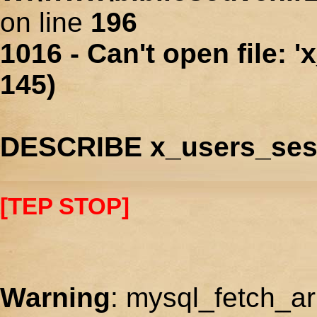
on line
196
1016 - Can't open file: 
145)
DESCRIBE x_users_ses
[TEP STOP]
Warning
: mysql_fetch_ar