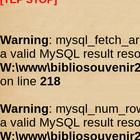
Warning
: mysql_fetch_ar
a valid MySQL result reso
W:\www\bibliosouvenir2
on line
218
Warning
: mysql_num_row
a valid MySQL result reso
W:\www\bibliosouvenir2