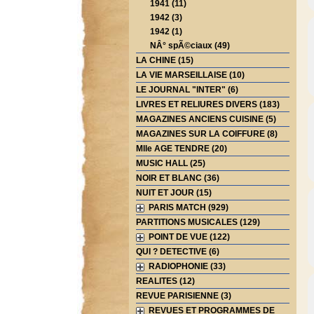
1941 (11)
1942 (3)
1942 (1)
NÂ° spÃ©ciaux (49)
LA CHINE (15)
LA VIE MARSEILLAISE (10)
LE JOURNAL "INTER" (6)
LIVRES ET RELIURES DIVERS (183)
MAGAZINES ANCIENS CUISINE (5)
MAGAZINES SUR LA COIFFURE (8)
Mlle AGE TENDRE (20)
MUSIC HALL (25)
NOIR ET BLANC (36)
NUIT ET JOUR (15)
PARIS MATCH (929)
PARTITIONS MUSICALES (129)
POINT DE VUE (122)
QUI ? DETECTIVE (6)
RADIOPHONIE (33)
REALITES (12)
REVUE PARISIENNE (3)
REVUES ET PROGRAMMES DE