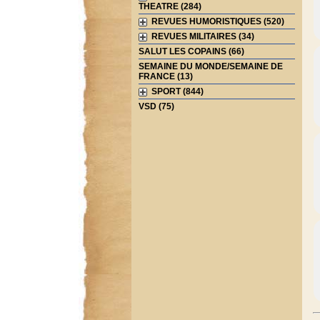
THEATRE (284)
REVUES HUMORISTIQUES (520)
REVUES MILITAIRES (34)
SALUT LES COPAINS (66)
SEMAINE DU MONDE/SEMAINE DE
FRANCE (13)
SPORT (844)
VSD (75)