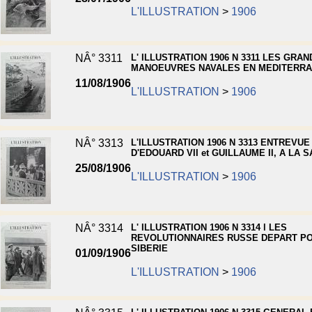
L'ILLUSTRATION
>
1906
NÂ° 3311
L' ILLUSTRATION 1906 N 3311 LES GRA
MANOEUVRES NAVALES EN MEDITERR
11/08/1906
L'ILLUSTRATION
>
1906
NÂ° 3313
L'ILLUSTRATION 1906 N 3313 ENTREVUE
D'EDOUARD VII et GUILLAUME II, A LA
25/08/1906
L'ILLUSTRATION
>
1906
NÂ° 3314
L' ILLUSTRATION 1906 N 3314 l LES
REVOLUTIONNAIRES RUSSE DEPART PO
SIBERIE
01/09/1906
L'ILLUSTRATION
>
1906