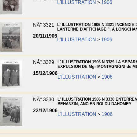
L'ILLUSTRATION
>
1906
NÂ° 3321
L' ILLUSTRATION 1906 N 3321 INCENDIE 
LANTERNE D'AFFICHAGE ", A LONGCHA
20/11/1906
L'ILLUSTRATION
>
1906
NÂ° 3329
L' ILLUSTRATION 1906 N 3329 LA SEPAR
EXPULSION DE Mgr MONTAGNIGNI de M
15/12/1906
L'ILLUSTRATION
>
1906
NÂ° 3330
L' ILLUSTRATION 1906 N 3330 ENTERRE
BEHANZIN, ANCIEN ROI DU DAHOMEY
22/12/1906
L'ILLUSTRATION
>
1906