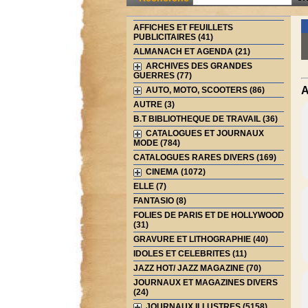
AFFICHES ET FEUILLETS
PUBLICITAIRES (41)
ALMANACH ET AGENDA (21)
ARCHIVES DES GRANDES
GUERRES (77)
A
AUTO, MOTO, SCOOTERS (86)
AUTRE (3)
B.T BIBLIOTHEQUE DE TRAVAIL (36)
CATALOGUES ET JOURNAUX
MODE (784)
CATALOGUES RARES DIVERS (169)
CINEMA (1072)
ELLE (7)
FANTASIO (8)
FOLIES DE PARIS ET DE HOLLYWOOD
(31)
GRAVURE ET LITHOGRAPHIE (40)
IDOLES ET CELEBRITES (11)
JAZZ HOT/ JAZZ MAGAZINE (70)
JOURNAUX ET MAGAZINES DIVERS
(24)
JOURNAUX ILLUSTRES (5158)