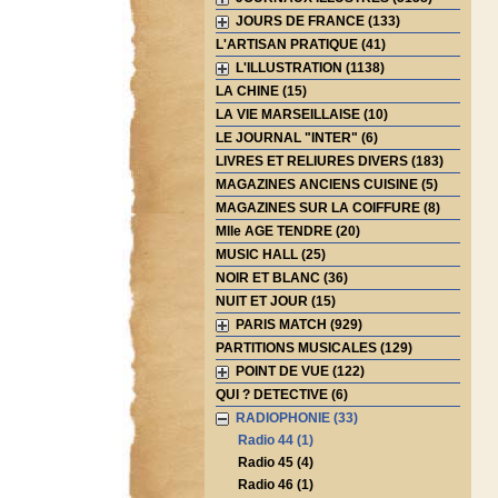
JOURS DE FRANCE (133)
L'ARTISAN PRATIQUE (41)
L'ILLUSTRATION (1138)
LA CHINE (15)
LA VIE MARSEILLAISE (10)
LE JOURNAL "INTER" (6)
LIVRES ET RELIURES DIVERS (183)
MAGAZINES ANCIENS CUISINE (5)
MAGAZINES SUR LA COIFFURE (8)
Mlle AGE TENDRE (20)
MUSIC HALL (25)
NOIR ET BLANC (36)
NUIT ET JOUR (15)
PARIS MATCH (929)
PARTITIONS MUSICALES (129)
POINT DE VUE (122)
QUI ? DETECTIVE (6)
RADIOPHONIE (33)
Radio 44 (1)
Radio 45 (4)
Radio 46 (1)