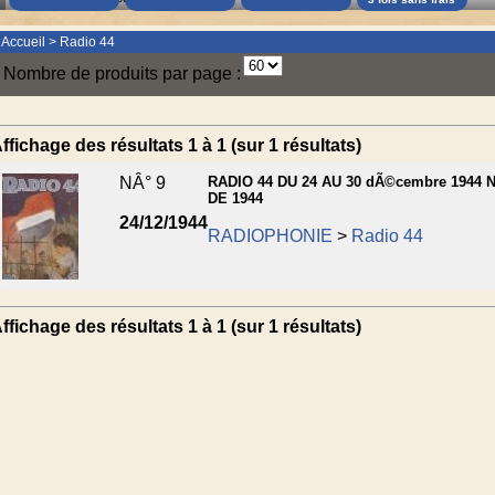
Accueil
>
Radio 44
Nombre de produits par page :
ffichage des résultats 1 à 1 (sur 1 résultats)
NÂ° 9
RADIO 44 DU 24 AU 30 dÃ©cembre 1944 
DE 1944
24/12/1944
RADIOPHONIE
>
Radio 44
ffichage des résultats 1 à 1 (sur 1 résultats)