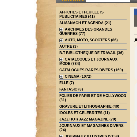
AFFICHES ET FEUILLETS
PUBLICITAIRES (41)
ALMANACH ET AGENDA (21)
ARCHIVES DES GRANDES
GUERRES (77)
A
AUTO, MOTO, SCOOTERS (86)
AUTRE (3)
B.T BIBLIOTHEQUE DE TRAVAIL (36)
CATALOGUES ET JOURNAUX
MODE (784)
CATALOGUES RARES DIVERS (169)
CINEMA (1072)
ELLE (7)
FANTASIO (8)
FOLIES DE PARIS ET DE HOLLYWOOD
(31)
GRAVURE ET LITHOGRAPHIE (40)
IDOLES ET CELEBRITES (11)
JAZZ HOT/ JAZZ MAGAZINE (70)
JOURNAUX ET MAGAZINES DIVERS
(24)
JOURNAUX ILLUSTRES (5158)