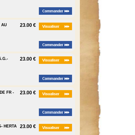
 AU
23.00 €
.G.-
23.00 €
DE FR -
23.00 €
S- HERTA
23.00 €