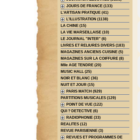
JOURS DE FRANCE (133)
L'ARTISAN PRATIQUE (41)
L'ILLUSTRATION (1138)
LA CHINE (15)
LA VIE MARSEILLAISE (10)
LE JOURNAL "INTER" (6)
LIVRES ET RELIURES DIVERS (183)
MAGAZINES ANCIENS CUISINE (5)
MAGAZINES SUR LA COIFFURE (8)
Mlle AGE TENDRE (20)
MUSIC HALL (25)
NOIR ET BLANC (36)
NUIT ET JOUR (15)
PARIS MATCH (929)
PARTITIONS MUSICALES (129)
POINT DE VUE (122)
QUI ? DETECTIVE (6)
RADIOPHONIE (33)
REALITES (12)
REVUE PARISIENNE (3)
REVUES ET PROGRAMMES DE