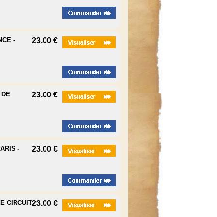
NCE -
23.00 €
 DE
23.00 €
ARIS -
23.00 €
LE CIRCUIT
23.00 €