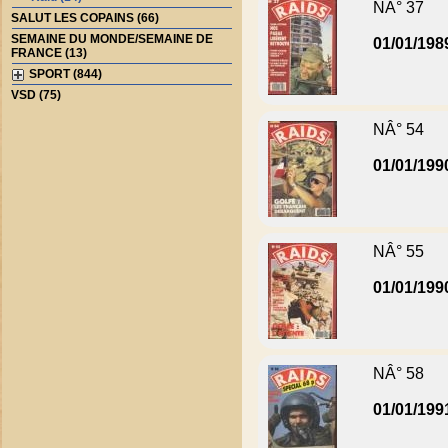
NÂ° 37
SALUT LES COPAINS (66)
SEMAINE DU MONDE/SEMAINE DE
01/01/198
FRANCE (13)
SPORT (844)
VSD (75)
NÂ° 54
01/01/199
NÂ° 55
01/01/199
NÂ° 58
01/01/199