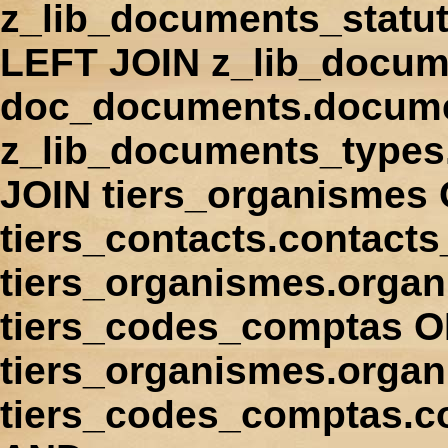
z_lib_documents_statu
LEFT JOIN z_lib_docum
doc_documents.docume
z_lib_documents_types
JOIN tiers_organismes
tiers_contacts.contact
tiers_organismes.orga
tiers_codes_comptas 
tiers_organismes.organ
tiers_codes_comptas.