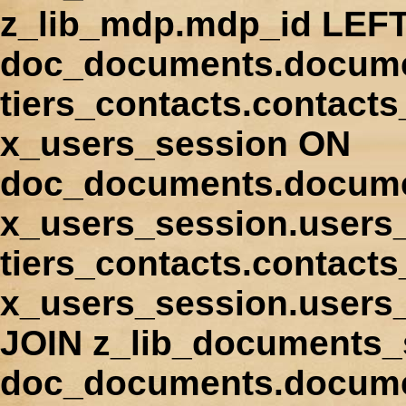
z_lib_mdp.mdp_id LEFT
doc_documents.docume
tiers_contacts.contact
x_users_session ON
doc_documents.docume
x_users_session.users
tiers_contacts.contacts
x_users_session.users
JOIN z_lib_documents_
doc_documents.documen