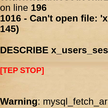
on line
196
1016 - Can't open file: 
145)
DESCRIBE x_users_ses
[TEP STOP]
Warning
: mysql_fetch_ar