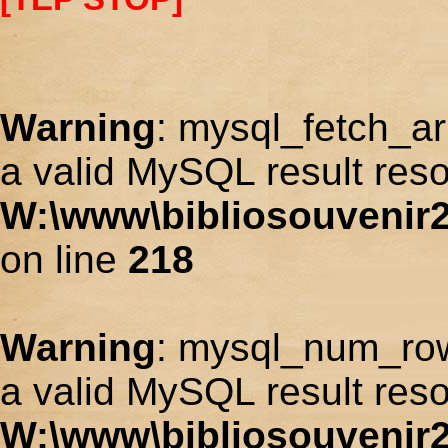
Warning
: mysql_fetch_ar
a valid MySQL result reso
W:\www\bibliosouvenir2
on line
218
Warning
: mysql_num_row
a valid MySQL result reso
W:\www\bibliosouvenir2