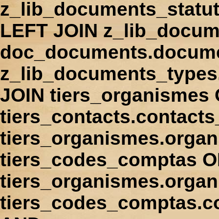
z_lib_documents_statu
LEFT JOIN z_lib_docum
doc_documents.docume
z_lib_documents_types
JOIN tiers_organismes
tiers_contacts.contact
tiers_organismes.orga
tiers_codes_comptas 
tiers_organismes.organ
tiers_codes_comptas.