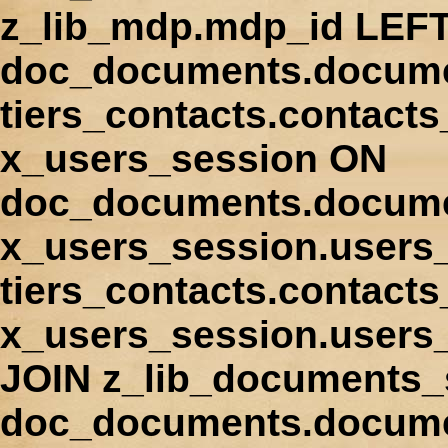
z_lib_mdp.mdp_id LEFT
doc_documents.docume
tiers_contacts.contact
x_users_session ON
doc_documents.docume
x_users_session.users
tiers_contacts.contacts
x_users_session.users
JOIN z_lib_documents_
doc_documents.documen