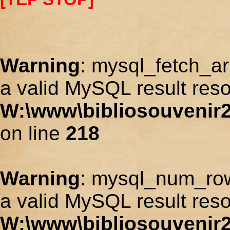
Warning
: mysql_fetch_ar
a valid MySQL result reso
W:\www\bibliosouvenir2
on line
218
Warning
: mysql_num_row
a valid MySQL result reso
W:\www\bibliosouvenir2