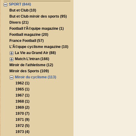
SPORT (844)
But et Club (10)
But et Club miroir des sports (95)
Divers (21)
Football l'Ã©quipe magazine (1)
Football magazine (20)
France Football (57)
L'Ã©qupe cyclisme magazine (10)
La Vie au Grand Air (88)
Match L'intran (166)
Miroir de l'athletisme (12)
Miroir des Sports (109)
Miroir du cyclisme (113)
1962 (1)
1965 (1)
1967 (1)
1968 (1)
1969 (2)
1970 (7)
1971 (9)
1972 (5)
1973 (4)