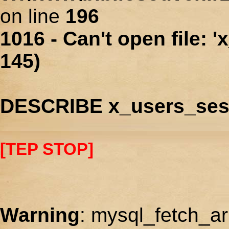
on line
196
1016 - Can't open file: 
145)
DESCRIBE x_users_ses
[TEP STOP]
Warning
: mysql_fetch_ar