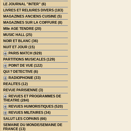
LE JOURNAL "INTER" (6)
LIVRES ET RELIURES DIVERS (183)
MAGAZINES ANCIENS CUISINE (5)
MAGAZINES SUR LA COIFFURE (8)
Mlle AGE TENDRE (20)
MUSIC HALL (25)
NOIR ET BLANC (36)
NUIT ET JOUR (15)
PARIS MATCH (929)
PARTITIONS MUSICALES (129)
POINT DE VUE (122)
QUI ? DETECTIVE (6)
RADIOPHONIE (33)
REALITES (12)
REVUE PARISIENNE (3)
REVUES ET PROGRAMMES DE
THEATRE (284)
REVUES HUMORISTIQUES (520)
REVUES MILITAIRES (34)
SALUT LES COPAINS (66)
SEMAINE DU MONDE/SEMAINE DE
FRANCE (13)