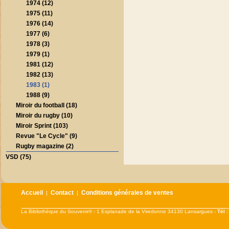
1974 (12)
1975 (11)
1976 (14)
1977 (6)
1978 (3)
1979 (1)
1981 (12)
1982 (13)
1983 (1)
1988 (9)
Miroir du football (18)
Miroir du rugby (10)
Miroir Sprint (103)
Revue "Le Cycle" (9)
Rugby magazine (2)
VSD (75)
Accueil
Contact
Conditions générales de ventes
|
|
La Bibliothèque du Souvenir® - 1 Esplanade de la Viredonne 34130 Lansargues -
Tél 