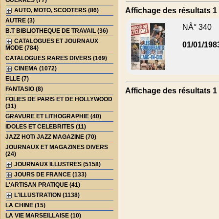
GUERRES (77)
Affichage des résultats 1 
AUTO, MOTO, SCOOTERS (86)
AUTRE (3)
NÂ° 340
B.T BIBLIOTHEQUE DE TRAVAIL (36)
CATALOGUES ET JOURNAUX
01/01/198
MODE (784)
CATALOGUES RARES DIVERS (169)
CINEMA (1072)
ELLE (7)
FANTASIO (8)
Affichage des résultats 1 
FOLIES DE PARIS ET DE HOLLYWOOD
(31)
GRAVURE ET LITHOGRAPHIE (40)
IDOLES ET CELEBRITES (11)
JAZZ HOT/ JAZZ MAGAZINE (70)
JOURNAUX ET MAGAZINES DIVERS
(24)
JOURNAUX ILLUSTRES (5158)
JOURS DE FRANCE (133)
L'ARTISAN PRATIQUE (41)
L'ILLUSTRATION (1138)
LA CHINE (15)
LA VIE MARSEILLAISE (10)