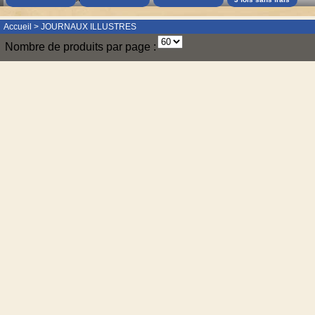
Accueil
>
JOURNAUX ILLUSTRES
Nombre de produits par page :