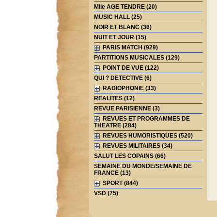
Mlle AGE TENDRE (20)
MUSIC HALL (25)
NOIR ET BLANC (36)
NUIT ET JOUR (15)
PARIS MATCH (929)
PARTITIONS MUSICALES (129)
POINT DE VUE (122)
QUI ? DETECTIVE (6)
RADIOPHONIE (33)
REALITES (12)
REVUE PARISIENNE (3)
REVUES ET PROGRAMMES DE
THEATRE (284)
REVUES HUMORISTIQUES (520)
REVUES MILITAIRES (34)
SALUT LES COPAINS (66)
SEMAINE DU MONDE/SEMAINE DE
FRANCE (13)
SPORT (844)
VSD (75)