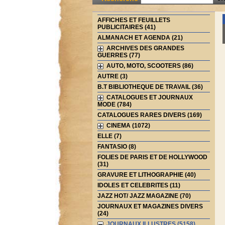
AFFICHES ET FEUILLETS
PUBLICITAIRES (41)
ALMANACH ET AGENDA (21)
ARCHIVES DES GRANDES
GUERRES (77)
AUTO, MOTO, SCOOTERS (86)
AUTRE (3)
B.T BIBLIOTHEQUE DE TRAVAIL (36)
CATALOGUES ET JOURNAUX
MODE (784)
CATALOGUES RARES DIVERS (169)
CINEMA (1072)
ELLE (7)
FANTASIO (8)
FOLIES DE PARIS ET DE HOLLYWOOD
(31)
GRAVURE ET LITHOGRAPHIE (40)
IDOLES ET CELEBRITES (11)
JAZZ HOT/ JAZZ MAGAZINE (70)
JOURNAUX ET MAGAZINES DIVERS
(24)
JOURNAUX ILLUSTRES (5158)