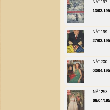
NÂ° 197
13/03/19
NÂ° 199
27/03/19
NÂ° 200
03/04/19
NÂ° 253
09/04/19