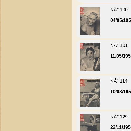
NÂ° 100
04/05/19
NÂ° 101
11/05/19
NÂ° 114
10/08/19
NÂ° 129
22/11/19