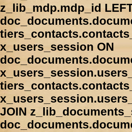
z_lib_mdp.mdp_id LEFT
doc_documents.docume
tiers_contacts.contact
x_users_session ON
doc_documents.docume
x_users_session.users
tiers_contacts.contacts
x_users_session.users
JOIN z_lib_documents_
doc_documents.documen