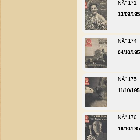
NÂ° 171
13/09/19
NÂ° 174
04/10/19
NÂ° 175
11/10/19
NÂ° 176
18/10/19