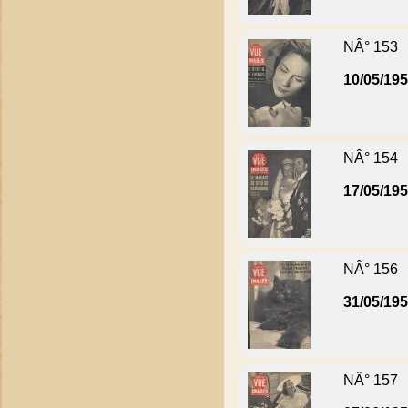
NÂ° 153
10/05/19
NÂ° 154
17/05/19
NÂ° 156
31/05/19
NÂ° 157