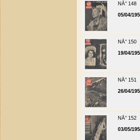
NÂ° 148
05/04/19
NÂ° 150
19/04/19
NÂ° 151
26/04/19
NÂ° 152
03/05/19