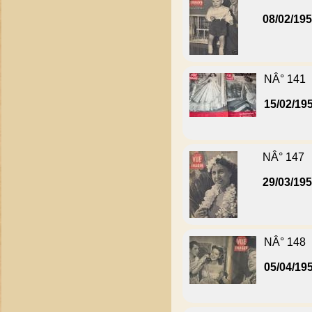
08/02/19
NÂ° 141
15/02/19
NÂ° 147
29/03/19
NÂ° 148
05/04/19