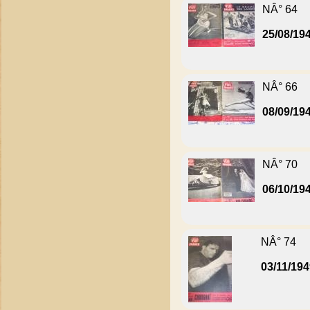
NÂ° 64
25/08/19
NÂ° 66
08/09/19
NÂ° 70
06/10/19
NÂ° 74
03/11/19