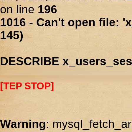
on line
196
1016 - Can't open file: 
145)
DESCRIBE x_users_ses
[TEP STOP]
Warning
: mysql_fetch_ar