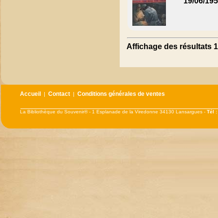
19/06/19
Affichage des résultats 1
Accueil
Contact
Conditions générales de ventes
|
|
La Bibliothèque du Souvenir® - 1 Esplanade de la Viredonne 34130 Lansargues -
Tél 