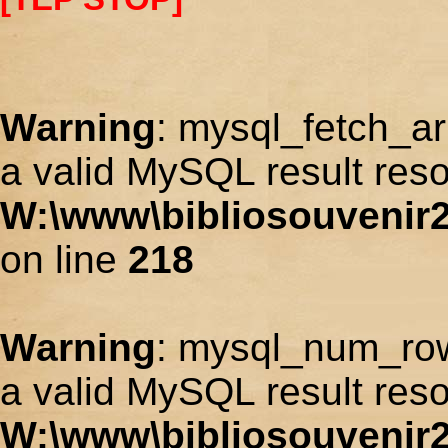
Warning
: mysql_fetch_ar
a valid MySQL result reso
W:\www\bibliosouvenir2
on line
218
Warning
: mysql_num_row
a valid MySQL result reso
W:\www\bibliosouvenir2