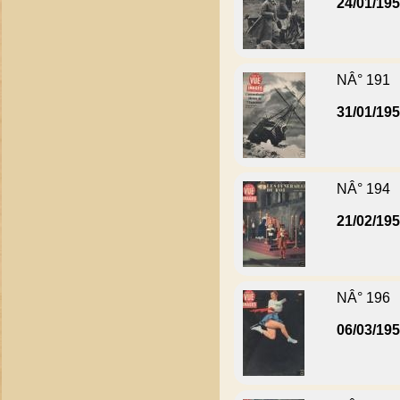
24/01/19
NÂ° 191
31/01/19
NÂ° 194
21/02/19
NÂ° 196
06/03/19