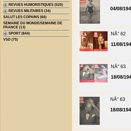
REVUES HUMORISTIQUES (520)
04/08/19
REVUES MILITAIRES (34)
SALUT LES COPAINS (66)
SEMAINE DU MONDE/SEMAINE DE
FRANCE (13)
SPORT (844)
NÂ° 62
VSD (75)
11/08/19
NÂ° 63
18/08/19
NÂ° 63
18/08/19