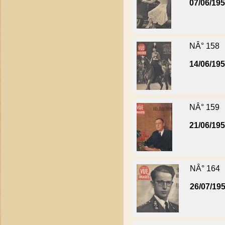
07/06/19
NÂ° 158
14/06/19
NÂ° 159
21/06/19
NÂ° 164
26/07/19