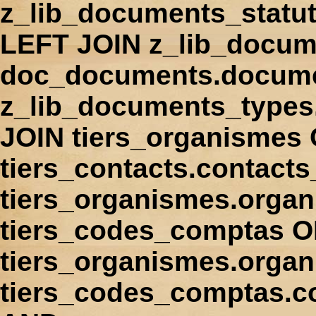
z_lib_documents_statu
LEFT JOIN z_lib_docum
doc_documents.docume
z_lib_documents_types
JOIN tiers_organismes
tiers_contacts.contact
tiers_organismes.orga
tiers_codes_comptas 
tiers_organismes.organ
tiers_codes_comptas.