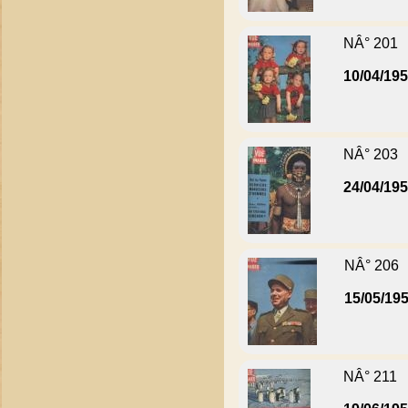
NÂ° 201
10/04/19
NÂ° 203
24/04/19
NÂ° 206
15/05/19
NÂ° 211