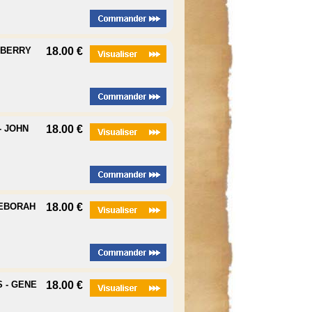
 BERRY
18.00 €
- JOHN
18.00 €
DEBORAH
18.00 €
 - GENE
18.00 €