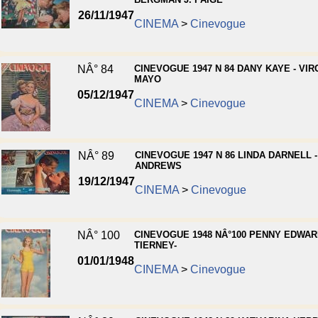
26/11/1947
CINEMA
>
Cinevogue
NÂ° 84
CINEVOGUE 1947 N 84 DANY KAYE - VIR
MAYO
05/12/1947
CINEMA
>
Cinevogue
NÂ° 89
CINEVOGUE 1947 N 86 LINDA DARNELL 
ANDREWS
19/12/1947
CINEMA
>
Cinevogue
NÂ° 100
CINEVOGUE 1948 NÂ°100 PENNY EDWAR
TIERNEY-
01/01/1948
CINEMA
>
Cinevogue