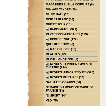
MAGAZINES SUR LA COIFFURE (8)
Mlle AGE TENDRE (20)
MUSIC HALL (25)
NOIR ET BLANC (36)
NUIT ET JOUR (15)
PARIS MATCH (929)
PARTITIONS MUSICALES (129)
POINT DE VUE (122)
QUI ? DETECTIVE (6)
RADIOPHONIE (33)
REALITES (12)
REVUE PARISIENNE (3)
REVUES ET PROGRAMMES DE
THEATRE (284)
REVUES HUMORISTIQUES (520)
REVUES MILITAIRES (34)
SALUT LES COPAINS (66)
SEMAINE DU MONDE/SEMAINE DE
FRANCE (13)
SPORT (844)
VSD (75)