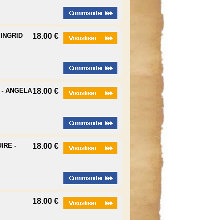
INGRID
18.00 €
 - ANGELA
18.00 €
IRE -
18.00 €
18.00 €