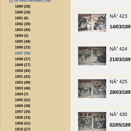
Le Petit Parisien (758)
1889 (28)
1890 (29)
NÂ° 423
1891 (6)
1892 (39)
14/03/189
1893 (40)
1894 (2)
1895 (48)
1896 (33)
NÂ° 424
1897 (36)
1898 (37)
21/03/189
1899 (27)
1900 (40)
1901 (43)
NÂ° 425
1902 (49)
1903 (46)
28/03/189
1904 (7)
1905 (52)
1906 (38)
1907 (30)
NÂ° 430
1908 (33)
1909 (41)
02/05/189
1910 (27)