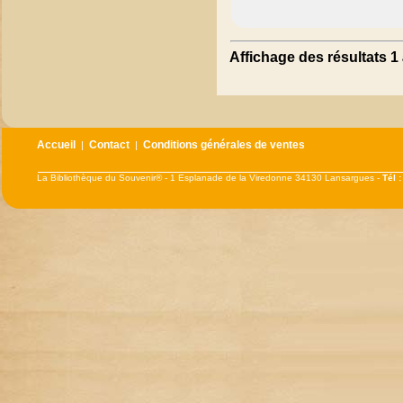
Affichage des résultats 1 
Accueil
Contact
Conditions générales de ventes
|
|
La Bibliothèque du Souvenir® - 1 Esplanade de la Viredonne 34130 Lansargues -
Tél 