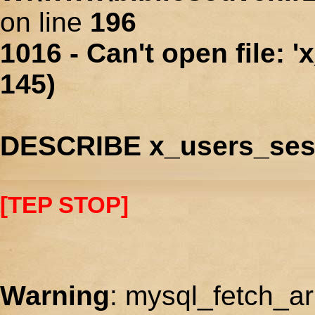
on line
196
1016 - Can't open file: 
145)
DESCRIBE x_users_ses
[TEP STOP]
Warning
: mysql_fetch_ar