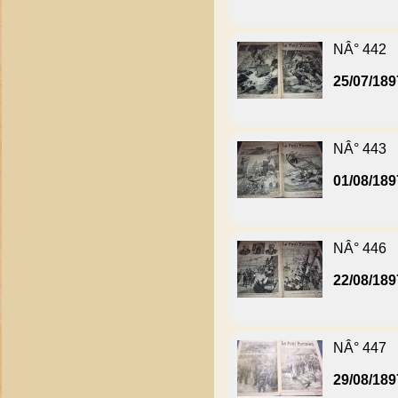
NÂ° 442
25/07/189
NÂ° 443
01/08/189
NÂ° 446
22/08/189
NÂ° 447
29/08/189