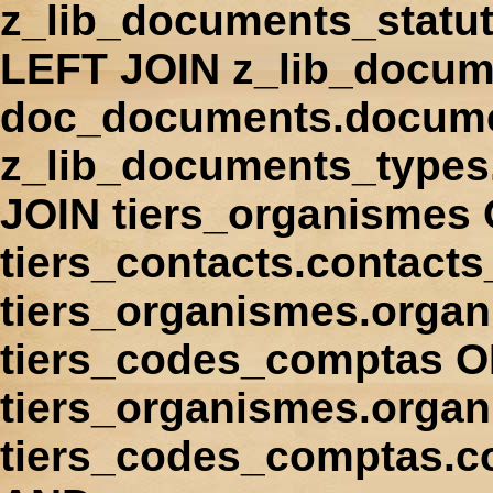
z_lib_documents_statu
LEFT JOIN z_lib_docum
doc_documents.docume
z_lib_documents_types
JOIN tiers_organismes
tiers_contacts.contact
tiers_organismes.orga
tiers_codes_comptas 
tiers_organismes.organ
tiers_codes_comptas.