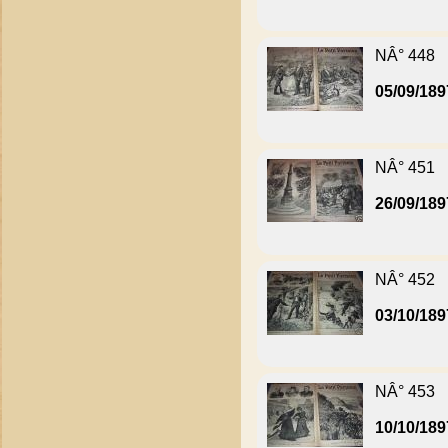
NÂ° 448
05/09/189
NÂ° 451
26/09/189
NÂ° 452
03/10/189
NÂ° 453
10/10/189