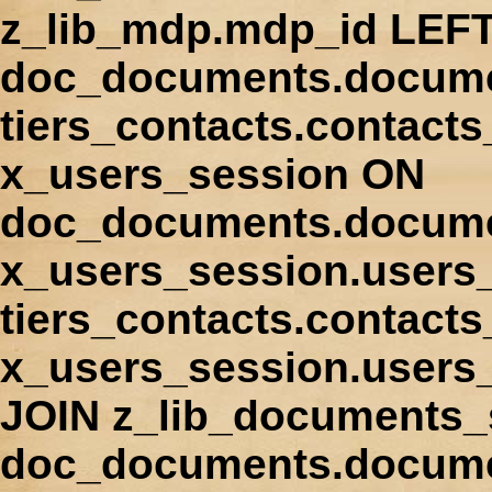
z_lib_mdp.mdp_id LEFT
doc_documents.docume
tiers_contacts.contact
x_users_session ON
doc_documents.docume
x_users_session.users
tiers_contacts.contacts
x_users_session.users
JOIN z_lib_documents_
doc_documents.documen