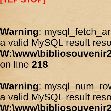
Warning
: mysql_fetch_ar
a valid MySQL result reso
W:\www\bibliosouvenir2
on line
218
Warning
: mysql_num_row
a valid MySQL result reso
W:\www\bibliosouvenir2