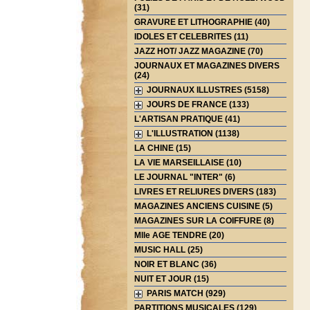
(31)
GRAVURE ET LITHOGRAPHIE (40)
IDOLES ET CELEBRITES (11)
JAZZ HOT/ JAZZ MAGAZINE (70)
JOURNAUX ET MAGAZINES DIVERS
(24)
JOURNAUX ILLUSTRES (5158)
JOURS DE FRANCE (133)
L'ARTISAN PRATIQUE (41)
L'ILLUSTRATION (1138)
LA CHINE (15)
LA VIE MARSEILLAISE (10)
LE JOURNAL "INTER" (6)
LIVRES ET RELIURES DIVERS (183)
MAGAZINES ANCIENS CUISINE (5)
MAGAZINES SUR LA COIFFURE (8)
Mlle AGE TENDRE (20)
MUSIC HALL (25)
NOIR ET BLANC (36)
NUIT ET JOUR (15)
PARIS MATCH (929)
PARTITIONS MUSICALES (129)