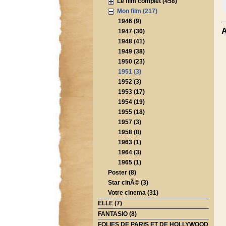
Le film complet (458)
Mon film (217)
1946 (9)
A
1947 (30)
1948 (41)
1949 (38)
1950 (23)
1951 (3)
1952 (3)
1953 (17)
1954 (19)
1955 (18)
1957 (3)
1958 (8)
1963 (1)
1964 (3)
1965 (1)
Poster (8)
Star cinÃ© (3)
Votre cinema (31)
ELLE (7)
FANTASIO (8)
FOLIES DE PARIS ET DE HOLLYWOOD