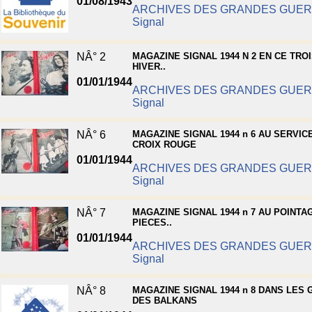
01/08/1943
ARCHIVES DES GRANDES GUE
Signal
NÂ° 2
MAGAZINE SIGNAL 1944 N 2 EN CE TRO
HIVER..
01/01/1944
ARCHIVES DES GRANDES GUE
Signal
NÂ° 6
MAGAZINE SIGNAL 1944 n 6 AU SERVIC
CROIX ROUGE
01/01/1944
ARCHIVES DES GRANDES GUE
Signal
NÂ° 7
MAGAZINE SIGNAL 1944 n 7 AU POINTA
PIECES..
01/01/1944
ARCHIVES DES GRANDES GUE
Signal
NÂ° 8
MAGAZINE SIGNAL 1944 n 8 DANS LES
DES BALKANS