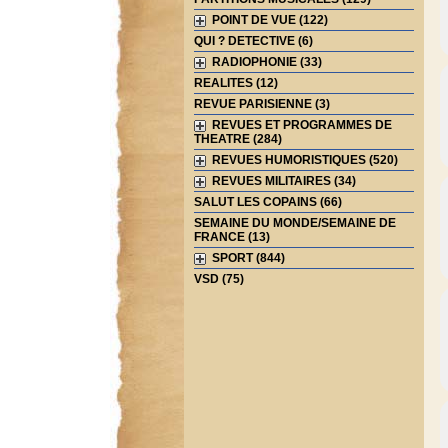
POINT DE VUE (122)
QUI ? DETECTIVE (6)
RADIOPHONIE (33)
REALITES (12)
REVUE PARISIENNE (3)
REVUES ET PROGRAMMES DE
THEATRE (284)
REVUES HUMORISTIQUES (520)
REVUES MILITAIRES (34)
SALUT LES COPAINS (66)
SEMAINE DU MONDE/SEMAINE DE
FRANCE (13)
SPORT (844)
VSD (75)