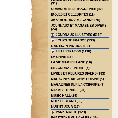
(31)
GRAVURE ET LITHOGRAPHIE (40)
IDOLES ET CELEBRITES (11)
JAZZ HOT/ JAZZ MAGAZINE (70)
JOURNAUX ET MAGAZINES DIVERS
(24)
JOURNAUX ILLUSTRES (5158)
JOURS DE FRANCE (133)
L'ARTISAN PRATIQUE (41)
L'ILLUSTRATION (1138)
LA CHINE (15)
LA VIE MARSEILLAISE (10)
LE JOURNAL "INTER" (6)
LIVRES ET RELIURES DIVERS (183)
MAGAZINES ANCIENS CUISINE (5)
MAGAZINES SUR LA COIFFURE (8)
Mlle AGE TENDRE (20)
MUSIC HALL (25)
NOIR ET BLANC (36)
NUIT ET JOUR (15)
PARIS MATCH (929)
PARTITIONS MUSICALES (129)