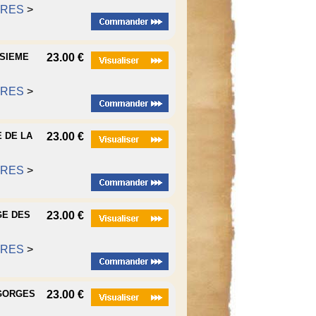
RRES
>
ISIEME
23.00 €
RRES
>
E DE LA
23.00 €
RRES
>
GE DES
23.00 €
RRES
>
 GORGES
23.00 €