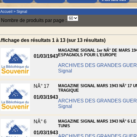
Accueil
>
Signal
Nombre de produits par page :
ffichage des résultats 1 à 13 (sur 13 résultats)
MAGAZINE SIGNAL 1er NÂ° DE MARS 19
ESPAGNOLS POUR L'EUROPE
01/03/1943
ARCHIVES DES GRANDES GUE
Signal
NÂ° 17
MAGAZINE SIGNAL MARS 1943 NÂ° 17 U
TRAGIQUE
01/03/1943
ARCHIVES DES GRANDES GUE
Signal
NÂ° 6
MAGAZINE SIGNAL MARS 1943 NÂ° 6 LE
TUNIS
01/03/1943
ARCHIVES DES GRANDES GUE