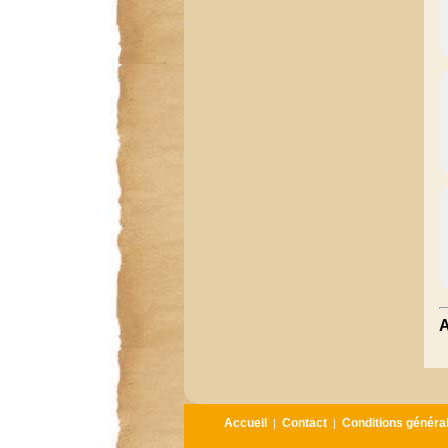
A
Accueil
Contact
Conditions généra
|
|