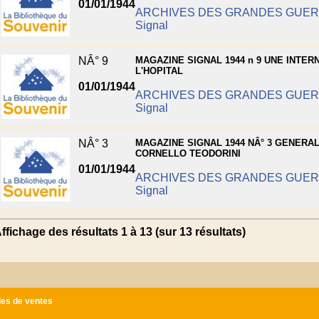
01/01/1944
ARCHIVES DES GRANDES GUE
Signal
NÂ° 9
MAGAZINE SIGNAL 1944 n 9 UNE INTER
L'HOPITAL
01/01/1944
ARCHIVES DES GRANDES GUE
Signal
NÂ° 3
MAGAZINE SIGNAL 1944 NÂ° 3 GENERA
CORNELLO TEODORINI
01/01/1944
ARCHIVES DES GRANDES GUE
Signal
ffichage des résultats 1 à 13 (sur 13 résultats)
les de ventes