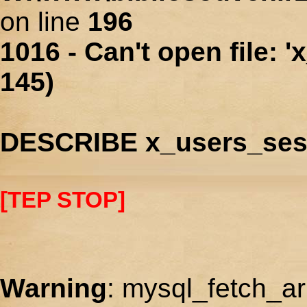
on line
196
1016 - Can't open file: 
145)
DESCRIBE x_users_ses
[TEP STOP]
Warning
: mysql_fetch_ar