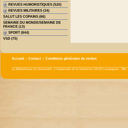
REVUES HUMORISTIQUES (520)
REVUES MILITAIRES (34)
SALUT LES COPAINS (66)
SEMAINE DU MONDE/SEMAINE DE
FRANCE (13)
SPORT (844)
VSD (75)
Accueil
Contact
Conditions générales de ventes
|
|
La Bibliothèque du Souvenir® - 1 Esplanade de la Viredonne 34130 Lansargues -
Tél 