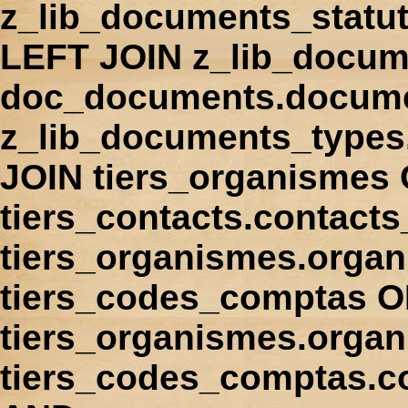
z_lib_documents_statu
LEFT JOIN z_lib_docum
doc_documents.docume
z_lib_documents_types
JOIN tiers_organismes
tiers_contacts.contact
tiers_organismes.orga
tiers_codes_comptas 
tiers_organismes.organ
tiers_codes_comptas.