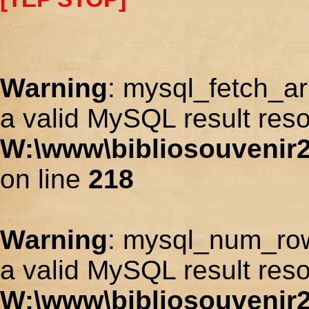
Warning
: mysql_fetch_ar
a valid MySQL result reso
W:\www\bibliosouvenir2
on line
218
Warning
: mysql_num_row
a valid MySQL result reso
W:\www\bibliosouvenir2