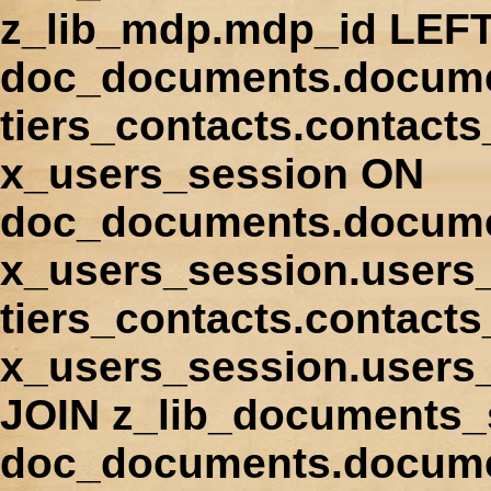
z_lib_mdp.mdp_id LEFT
doc_documents.docume
tiers_contacts.contact
x_users_session ON
doc_documents.docume
x_users_session.users
tiers_contacts.contacts
x_users_session.users
JOIN z_lib_documents_
doc_documents.documen