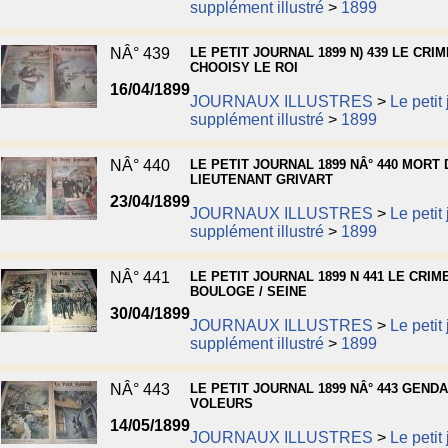
supplément illustré
>
1899
NÂ° 439
LE PETIT JOURNAL 1899 N) 439 LE CRIM
CHOOISY LE ROI
16/04/1899
JOURNAUX ILLUSTRES
>
Le petit
supplément illustré
>
1899
NÂ° 440
LE PETIT JOURNAL 1899 NÂ° 440 MORT 
LIEUTENANT GRIVART
23/04/1899
JOURNAUX ILLUSTRES
>
Le petit
supplément illustré
>
1899
NÂ° 441
LE PETIT JOURNAL 1899 N 441 LE CRIM
BOULOGE / SEINE
30/04/1899
JOURNAUX ILLUSTRES
>
Le petit
supplément illustré
>
1899
NÂ° 443
LE PETIT JOURNAL 1899 NÂ° 443 GEND
VOLEURS
14/05/1899
JOURNAUX ILLUSTRES
>
Le petit