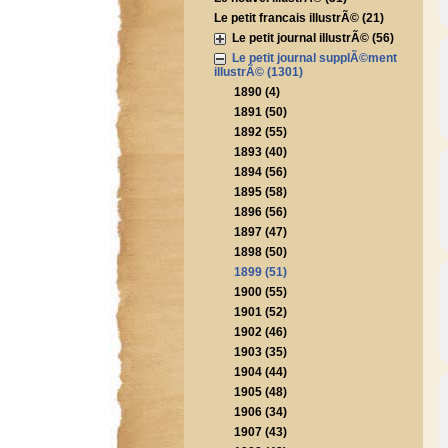
Le petit francais illustrÃ© (21)
Le petit journal illustrÃ© (56)
Le petit journal supplÃ©ment
illustrÃ© (1301)
1890 (4)
1891 (50)
1892 (55)
1893 (40)
1894 (56)
1895 (58)
1896 (56)
1897 (47)
1898 (50)
1899 (51)
1900 (55)
1901 (52)
1902 (46)
1903 (35)
1904 (44)
1905 (48)
1906 (34)
1907 (43)