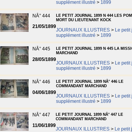
supplément illustré
>
1899
NÂ° 444
LE PETIT JOURNAL 1899 N 444 LES POM
MORT DU LIEUTENANT KOCK
21/05/1899
JOURNAUX ILLUSTRES
>
Le petit
supplément illustré
>
1899
NÂ° 445
LE PETIT JOURNAL 1899 N 445 LA MISS
MARCHAND
28/05/1899
JOURNAUX ILLUSTRES
>
Le petit
supplément illustré
>
1899
NÂ° 446
LE PETIT JOURNAL 1899 NÂ° 446 LE
COMMANDANT MARCHAND
04/06/1899
JOURNAUX ILLUSTRES
>
Le petit
supplément illustré
>
1899
NÂ° 447
LE PETIT JOURNAL 1899 NÂ° 447 LE
COMMANDANT MARCHAND
11/06/1899
JOURNAUX ILLUSTRES
>
Le petit 