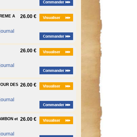
AREME A
26.00 €
 journal
26.00 €
 journal
ETOUR DES
26.00 €
 journal
CAMBON et
26.00 €
 journal