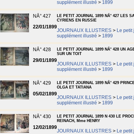
supplément illustré
>
1899
NÂ° 427
LE PETIT JOURNAL 1899 NÂ° 427 LES SA
CYRIENS EN RUSSIE
22/01/1899
JOURNAUX ILLUSTRES
>
Le petit
supplément illustré
>
1899
NÂ° 428
LE PETIT JOURNAL 1899 NÂ° 428 UN AG
SUR UN TOIT
29/01/1899
JOURNAUX ILLUSTRES
>
Le petit
supplément illustré
>
1899
NÂ° 429
LE PETIT JOURNAL 1899 NÂ° 429 PRIN
OLGA ET TATIANA
05/02/1899
JOURNAUX ILLUSTRES
>
Le petit
supplément illustré
>
1899
NÂ° 430
LE PETIT JOURNAL 1899 N 430 LE PRO
REINACH, Mme HENRY
12/02/1899
JOURNAUX ILLUSTRES
>
Le petit