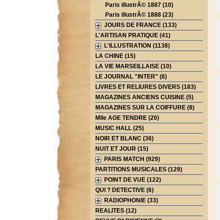
Paris illustrÃ© 1887 (10)
Paris illustrÃ© 1888 (23)
JOURS DE FRANCE (133)
L'ARTISAN PRATIQUE (41)
L'ILLUSTRATION (1138)
LA CHINE (15)
LA VIE MARSEILLAISE (10)
LE JOURNAL "INTER" (6)
LIVRES ET RELIURES DIVERS (183)
MAGAZINES ANCIENS CUISINE (5)
MAGAZINES SUR LA COIFFURE (8)
Mlle AGE TENDRE (20)
MUSIC HALL (25)
NOIR ET BLANC (36)
NUIT ET JOUR (15)
PARIS MATCH (929)
PARTITIONS MUSICALES (129)
POINT DE VUE (122)
QUI ? DETECTIVE (6)
RADIOPHONIE (33)
REALITES (12)