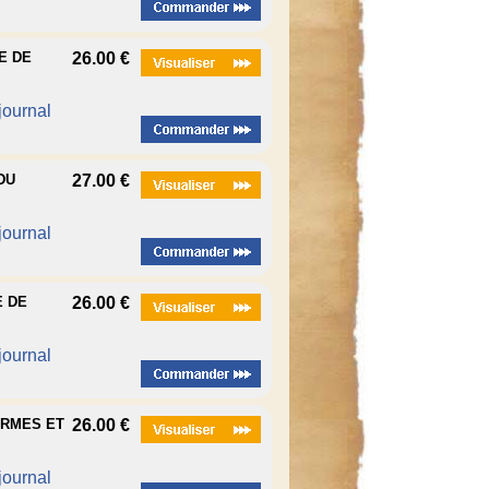
E DE
26.00 €
 journal
DU
27.00 €
 journal
E DE
26.00 €
 journal
ARMES ET
26.00 €
 journal