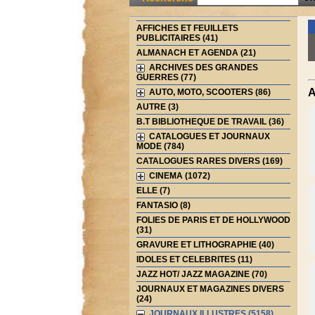
AFFICHES ET FEUILLETS
PUBLICITAIRES (41)
ALMANACH ET AGENDA (21)
ARCHIVES DES GRANDES
GUERRES (77)
A
AUTO, MOTO, SCOOTERS (86)
AUTRE (3)
B.T BIBLIOTHEQUE DE TRAVAIL (36)
CATALOGUES ET JOURNAUX
MODE (784)
CATALOGUES RARES DIVERS (169)
CINEMA (1072)
ELLE (7)
FANTASIO (8)
FOLIES DE PARIS ET DE HOLLYWOOD
(31)
GRAVURE ET LITHOGRAPHIE (40)
IDOLES ET CELEBRITES (11)
JAZZ HOT/ JAZZ MAGAZINE (70)
JOURNAUX ET MAGAZINES DIVERS
(24)
JOURNAUX ILLUSTRES (5158)