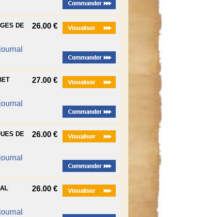
UGES DE
26.00 €
 journal
BET
27.00 €
 journal
QUES DE
26.00 €
 journal
RAL
26.00 €
 journal