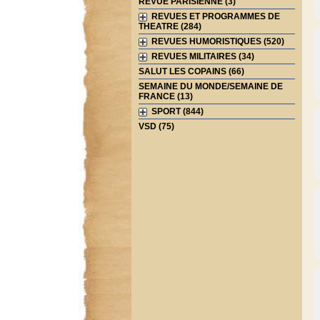
REVUE PARISIENNE (3)
REVUES ET PROGRAMMES DE
THEATRE (284)
REVUES HUMORISTIQUES (520)
REVUES MILITAIRES (34)
SALUT LES COPAINS (66)
SEMAINE DU MONDE/SEMAINE DE
FRANCE (13)
SPORT (844)
VSD (75)