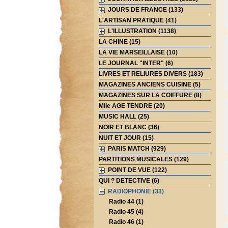
JOURS DE FRANCE (133)
L'ARTISAN PRATIQUE (41)
L'ILLUSTRATION (1138)
LA CHINE (15)
LA VIE MARSEILLAISE (10)
LE JOURNAL "INTER" (6)
LIVRES ET RELIURES DIVERS (183)
MAGAZINES ANCIENS CUISINE (5)
MAGAZINES SUR LA COIFFURE (8)
Mlle AGE TENDRE (20)
MUSIC HALL (25)
NOIR ET BLANC (36)
NUIT ET JOUR (15)
PARIS MATCH (929)
PARTITIONS MUSICALES (129)
POINT DE VUE (122)
QUI ? DETECTIVE (6)
RADIOPHONIE (33)
Radio 44 (1)
Radio 45 (4)
Radio 46 (1)