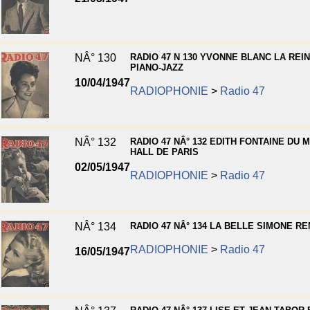
NÂ° 130
RADIO 47 N 130 YVONNE BLANC LA REI
PIANO-JAZZ
10/04/1947
RADIOPHONIE
>
Radio 47
NÂ° 132
RADIO 47 NÂ° 132 EDITH FONTAINE DU M
HALL DE PARIS
02/05/1947
RADIOPHONIE
>
Radio 47
NÂ° 134
RADIO 47 NÂ° 134 LA BELLE SIMONE R
RADIOPHONIE
>
Radio 47
16/05/1947