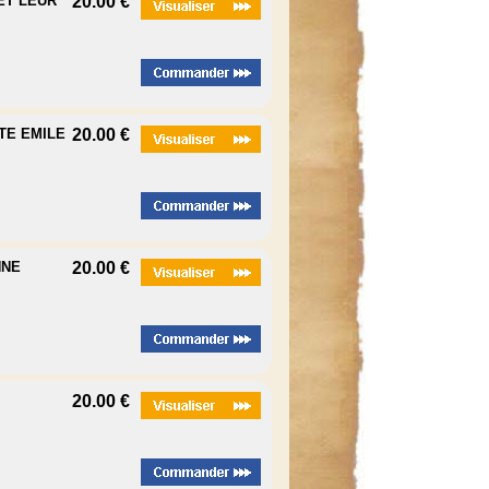
 ET LEUR
20.00 €
TE EMILE
20.00 €
NNE
20.00 €
20.00 €