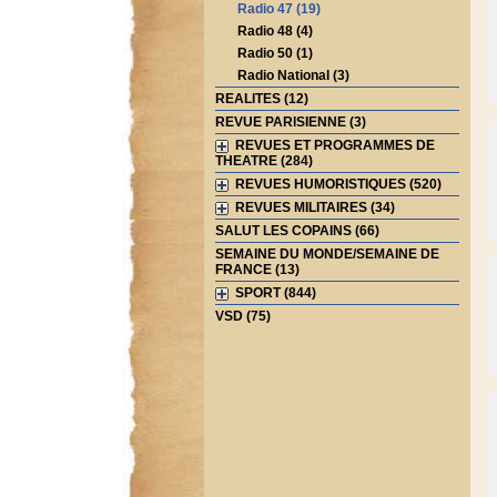
Radio 47 (19)
Radio 48 (4)
Radio 50 (1)
Radio National (3)
REALITES (12)
REVUE PARISIENNE (3)
REVUES ET PROGRAMMES DE
THEATRE (284)
REVUES HUMORISTIQUES (520)
REVUES MILITAIRES (34)
SALUT LES COPAINS (66)
SEMAINE DU MONDE/SEMAINE DE
FRANCE (13)
SPORT (844)
VSD (75)