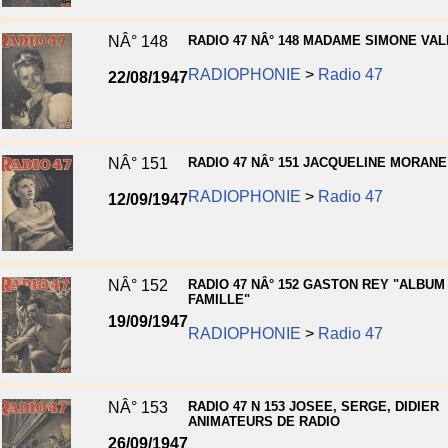
NÂ° 148
RADIO 47 NÂ° 148 MADAME SIMONE VA
RADIOPHONIE
>
Radio 47
22/08/1947
NÂ° 151
RADIO 47 NÂ° 151 JACQUELINE MORANE
RADIOPHONIE
>
Radio 47
12/09/1947
NÂ° 152
RADIO 47 NÂ° 152 GASTON REY "ALBUM
FAMILLE"
19/09/1947
RADIOPHONIE
>
Radio 47
NÂ° 153
RADIO 47 N 153 JOSEE, SERGE, DIDIER
ANIMATEURS DE RADIO
26/09/1947