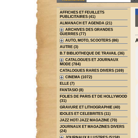
AFFICHES ET FEUILLETS
PUBLICITAIRES (41)
ALMANACH ET AGENDA (21)
ARCHIVES DES GRANDES
GUERRES (77)
A
AUTO, MOTO, SCOOTERS (86)
AUTRE (3)
B.T BIBLIOTHEQUE DE TRAVAIL (36)
CATALOGUES ET JOURNAUX
MODE (784)
CATALOGUES RARES DIVERS (169)
CINEMA (1072)
ELLE (7)
FANTASIO (8)
FOLIES DE PARIS ET DE HOLLYWOOD
(31)
GRAVURE ET LITHOGRAPHIE (40)
IDOLES ET CELEBRITES (11)
JAZZ HOT/ JAZZ MAGAZINE (70)
JOURNAUX ET MAGAZINES DIVERS
(24)
JOURNAUX ILLUSTRES (5158)