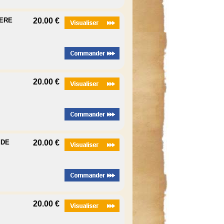
LERE
20.00 €
20.00 €
 DE
20.00 €
20.00 €