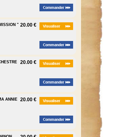
MISSION "
20.00 €
RCHESTRE
20.00 €
MA ANNIE
20.00 €
 NINON
20.00 €