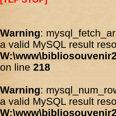
Warning
: mysql_fetch_ar
a valid MySQL result reso
W:\www\bibliosouvenir2
on line
218
Warning
: mysql_num_row
a valid MySQL result reso
W:\www\bibliosouvenir2