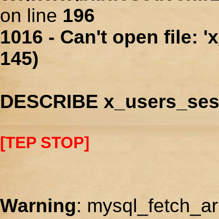
on line
196
1016 - Can't open file: 
145)
DESCRIBE x_users_ses
[TEP STOP]
Warning
: mysql_fetch_ar