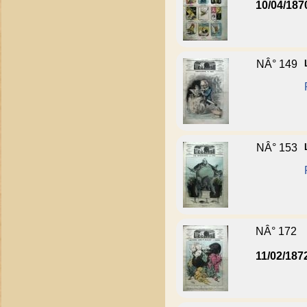
10/04/187
NÂ° 149
NÂ° 153
NÂ° 172
11/02/187