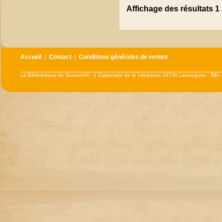
Affichage des résultats 1 
Accueil
Contact
Conditions générales de ventes
|
|
La Bibliothèque du Souvenir® - 1 Esplanade de la Viredonne 34130 Lansargues -
Tél 