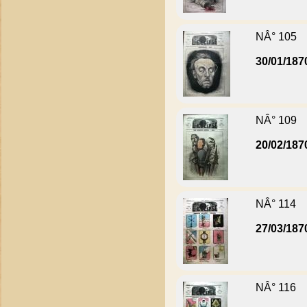
NÂ° 105
30/01/187
NÂ° 109
20/02/187
NÂ° 114
27/03/187
NÂ° 116