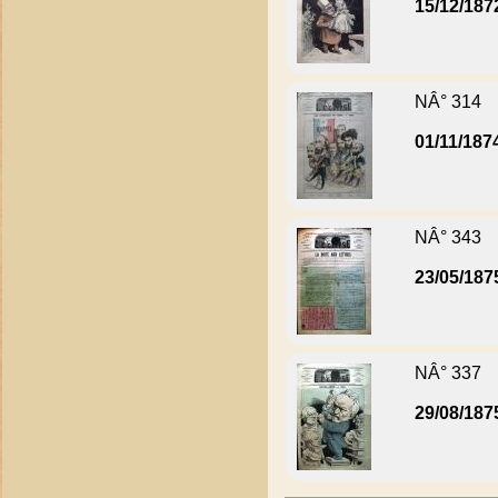
15/12/187
NÂ° 314
01/11/187
NÂ° 343
23/05/187
NÂ° 337
29/08/187