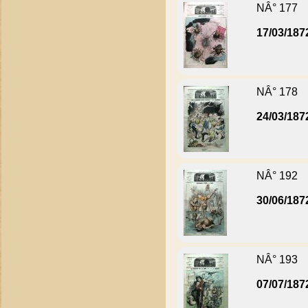
NÂ° 177
17/03/187
NÂ° 178
24/03/187
NÂ° 192
30/06/187
NÂ° 193
07/07/187