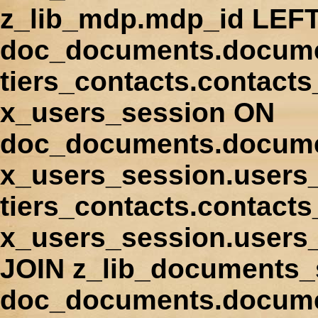
z_lib_mdp.mdp_id LEFT
doc_documents.docume
tiers_contacts.contact
x_users_session ON
doc_documents.docume
x_users_session.users
tiers_contacts.contacts
x_users_session.users
JOIN z_lib_documents_
doc_documents.documen