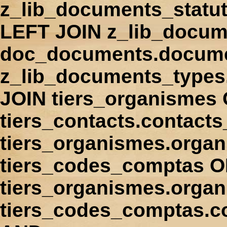
z_lib_documents_statu
LEFT JOIN z_lib_docum
doc_documents.docume
z_lib_documents_types
JOIN tiers_organismes
tiers_contacts.contact
tiers_organismes.orga
tiers_codes_comptas 
tiers_organismes.organ
tiers_codes_comptas.