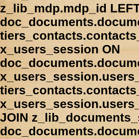
z_lib_mdp.mdp_id LEFT
doc_documents.docume
tiers_contacts.contact
x_users_session ON
doc_documents.docume
x_users_session.users
tiers_contacts.contacts
x_users_session.users
JOIN z_lib_documents_
doc_documents.documen