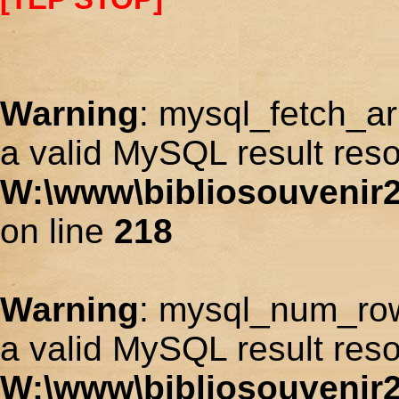
Warning
: mysql_fetch_ar
a valid MySQL result reso
W:\www\bibliosouvenir2
on line
218
Warning
: mysql_num_row
a valid MySQL result reso
W:\www\bibliosouvenir2