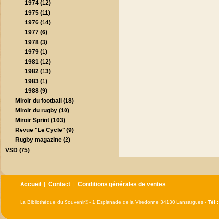
1974 (12)
1975 (11)
1976 (14)
1977 (6)
1978 (3)
1979 (1)
1981 (12)
1982 (13)
1983 (1)
1988 (9)
Miroir du football (18)
Miroir du rugby (10)
Miroir Sprint (103)
Revue "Le Cycle" (9)
Rugby magazine (2)
VSD (75)
Accueil
Contact
Conditions générales de ventes
|
|
La Bibliothèque du Souvenir® - 1 Esplanade de la Viredonne 34130 Lansargues -
Tél 