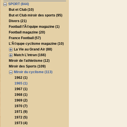
SPORT (844)
But et Club (10)
But et Club miroir des sports (95)
Divers (21)
Football l'Ã©quipe magazine (1)
Football magazine (20)
France Football (57)
L'Ã©qupe cyclisme magazine (10)
La Vie au Grand Air (88)
Match L'intran (166)
Miroir de l'athletisme (12)
Miroir des Sports (109)
Miroir du cyclisme (113)
1962 (1)
1965 (1)
1967 (1)
1968 (1)
1969 (2)
1970 (7)
1971 (9)
1972 (5)
1973 (4)