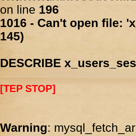
on line
196
1016 - Can't open file: 
145)
DESCRIBE x_users_ses
[TEP STOP]
Warning
: mysql_fetch_ar