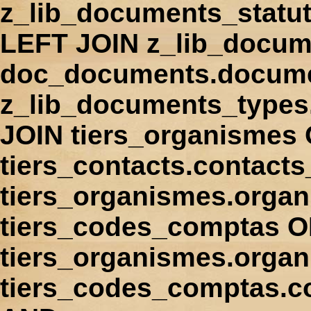
z_lib_documents_statu
LEFT JOIN z_lib_docum
doc_documents.docume
z_lib_documents_types
JOIN tiers_organismes
tiers_contacts.contact
tiers_organismes.orga
tiers_codes_comptas 
tiers_organismes.organ
tiers_codes_comptas.