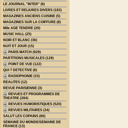
LE JOURNAL "INTER" (6)
LIVRES ET RELIURES DIVERS (183)
MAGAZINES ANCIENS CUISINE (5)
MAGAZINES SUR LA COIFFURE (8)
Mlle AGE TENDRE (20)
MUSIC HALL (25)
NOIR ET BLANC (36)
NUIT ET JOUR (15)
PARIS MATCH (929)
PARTITIONS MUSICALES (129)
POINT DE VUE (122)
QUI ? DETECTIVE (6)
RADIOPHONIE (33)
REALITES (12)
REVUE PARISIENNE (3)
REVUES ET PROGRAMMES DE
THEATRE (284)
REVUES HUMORISTIQUES (520)
REVUES MILITAIRES (34)
SALUT LES COPAINS (66)
SEMAINE DU MONDE/SEMAINE DE
FRANCE (13)