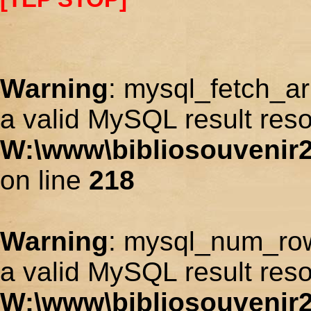
Warning
: mysql_fetch_ar
a valid MySQL result reso
W:\www\bibliosouvenir2
on line
218
Warning
: mysql_num_row
a valid MySQL result reso
W:\www\bibliosouvenir2