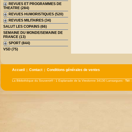
REVUES ET PROGRAMMES DE
THEATRE (284)
REVUES HUMORISTIQUES (520)
REVUES MILITAIRES (34)
SALUT LES COPAINS (66)
SEMAINE DU MONDE/SEMAINE DE
FRANCE (13)
SPORT (844)
VSD (75)
Accueil
Contact
Conditions générales de ventes
|
|
La Bibliothèque du Souvenir® - 1 Esplanade de la Viredonne 34130 Lansargues -
Tél 