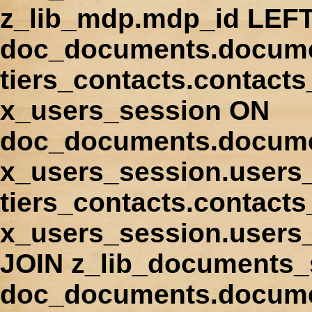
z_lib_mdp.mdp_id LEFT
doc_documents.docume
tiers_contacts.contact
x_users_session ON
doc_documents.docume
x_users_session.users
tiers_contacts.contacts
x_users_session.users
JOIN z_lib_documents_
doc_documents.documen