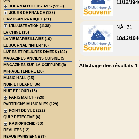
11/12/194
JOURNAUX ILLUSTRES (5158)
JOURS DE FRANCE (133)
L'ARTISAN PRATIQUE (41)
L'ILLUSTRATION (1138)
NÂ° 21
LA CHINE (15)
18/12/194
LA VIE MARSEILLAISE (10)
LE JOURNAL "INTER" (6)
LIVRES ET RELIURES DIVERS (183)
MAGAZINES ANCIENS CUISINE (5)
MAGAZINES SUR LA COIFFURE (8)
Affichage des résultats 1 
Mlle AGE TENDRE (20)
MUSIC HALL (25)
NOIR ET BLANC (36)
NUIT ET JOUR (15)
PARIS MATCH (929)
PARTITIONS MUSICALES (129)
POINT DE VUE (122)
QUI ? DETECTIVE (6)
RADIOPHONIE (33)
REALITES (12)
REVUE PARISIENNE (3)