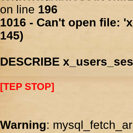
on line
196
1016 - Can't open file: 
145)
DESCRIBE x_users_ses
[TEP STOP]
Warning
: mysql_fetch_ar