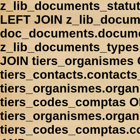
z_lib_documents_statu
LEFT JOIN z_lib_docum
doc_documents.docume
z_lib_documents_types
JOIN tiers_organismes
tiers_contacts.contact
tiers_organismes.orga
tiers_codes_comptas 
tiers_organismes.organ
tiers_codes_comptas.