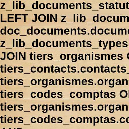
z_lib_documents_statu
LEFT JOIN z_lib_docum
doc_documents.docume
z_lib_documents_types
JOIN tiers_organismes
tiers_contacts.contact
tiers_organismes.orga
tiers_codes_comptas 
tiers_organismes.organ
tiers_codes_comptas.