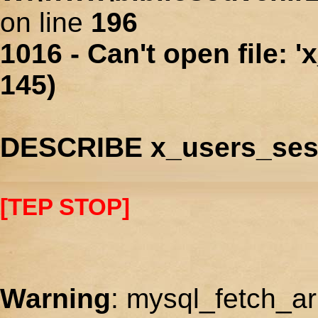
on line
196
1016 - Can't open file: 
145)
DESCRIBE x_users_ses
[TEP STOP]
Warning
: mysql_fetch_ar