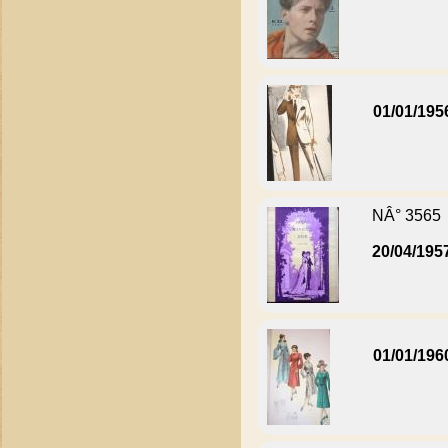
01/01/195
NÂ° 3565
20/04/195
01/01/196