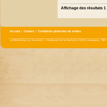
Affichage des résultats 1 
Accueil
Contact
Conditions générales de ventes
|
|
La Bibliothèque du Souvenir® - 1 Esplanade de la Viredonne 34130 Lansargues -
Tél 