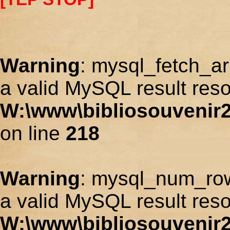
Warning
: mysql_fetch_ar
a valid MySQL result reso
W:\www\bibliosouvenir2
on line
218
Warning
: mysql_num_row
a valid MySQL result reso
W:\www\bibliosouvenir2