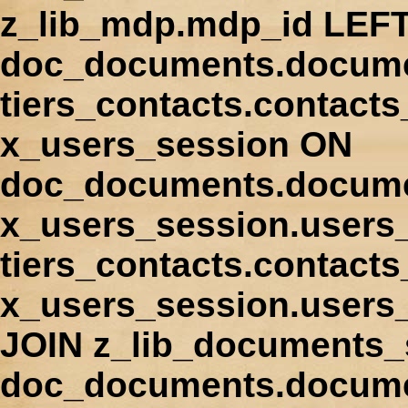
z_lib_mdp.mdp_id LEFT
doc_documents.docume
tiers_contacts.contact
x_users_session ON
doc_documents.docume
x_users_session.users
tiers_contacts.contacts
x_users_session.users
JOIN z_lib_documents_
doc_documents.documen