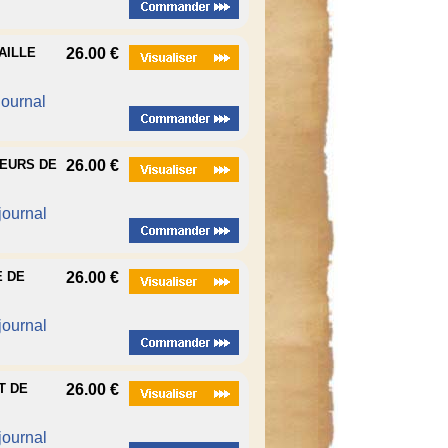
AILLE
26.00 €
journal
LEURS DE
26.00 €
 journal
E DE
26.00 €
 journal
T DE
26.00 €
 journal