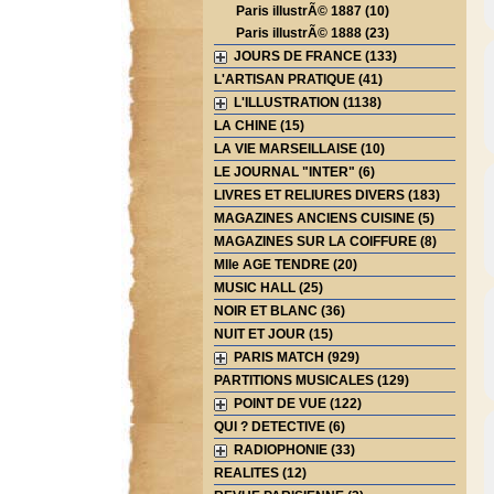
Paris illustrÃ© 1887 (10)
Paris illustrÃ© 1888 (23)
JOURS DE FRANCE (133)
L'ARTISAN PRATIQUE (41)
L'ILLUSTRATION (1138)
LA CHINE (15)
LA VIE MARSEILLAISE (10)
LE JOURNAL "INTER" (6)
LIVRES ET RELIURES DIVERS (183)
MAGAZINES ANCIENS CUISINE (5)
MAGAZINES SUR LA COIFFURE (8)
Mlle AGE TENDRE (20)
MUSIC HALL (25)
NOIR ET BLANC (36)
NUIT ET JOUR (15)
PARIS MATCH (929)
PARTITIONS MUSICALES (129)
POINT DE VUE (122)
QUI ? DETECTIVE (6)
RADIOPHONIE (33)
REALITES (12)