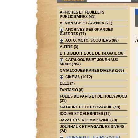
AFFICHES ET FEUILLETS
PUBLICITAIRES (41)
ALMANACH ET AGENDA (21)
ARCHIVES DES GRANDES
GUERRES (77)
A
AUTO, MOTO, SCOOTERS (86)
AUTRE (3)
B.T BIBLIOTHEQUE DE TRAVAIL (36)
CATALOGUES ET JOURNAUX
MODE (784)
CATALOGUES RARES DIVERS (169)
CINEMA (1072)
ELLE (7)
FANTASIO (8)
FOLIES DE PARIS ET DE HOLLYWOOD
(31)
GRAVURE ET LITHOGRAPHIE (40)
IDOLES ET CELEBRITES (11)
JAZZ HOT/ JAZZ MAGAZINE (70)
JOURNAUX ET MAGAZINES DIVERS
(24)
JOURNAUX ILLUSTRES (5158)