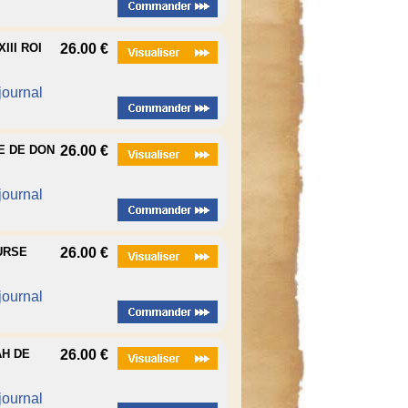
III ROI
26.00 €
 journal
VE DE DON
26.00 €
 journal
URSE
26.00 €
 journal
AH DE
26.00 €
 journal