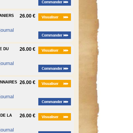
UANIERS
26.00 €
 journal
E DU
26.00 €
 journal
ONNAIRES
26.00 €
 journal
 DE LA
26.00 €
 journal