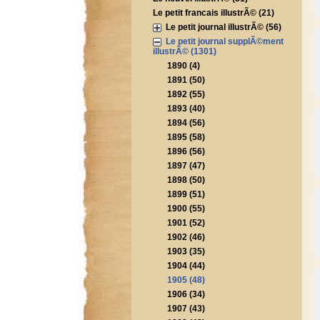
Le petit francais illustrÃ© (21)
Le petit journal illustrÃ© (56)
Le petit journal supplÃ©ment
illustrÃ© (1301)
1890 (4)
1891 (50)
1892 (55)
1893 (40)
1894 (56)
1895 (58)
1896 (56)
1897 (47)
1898 (50)
1899 (51)
1900 (55)
1901 (52)
1902 (46)
1903 (35)
1904 (44)
1905 (48)
1906 (34)
1907 (43)