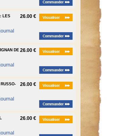
: LES
26.00 €
 journal
ORGNAN DE
26.00 €
 journal
 RUSSO-
26.00 €
 journal
L
26.00 €
 journal