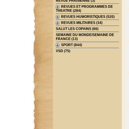
REVUE PARISIENNE (3)
REVUES ET PROGRAMMES DE
THEATRE (284)
REVUES HUMORISTIQUES (520)
REVUES MILITAIRES (34)
SALUT LES COPAINS (66)
SEMAINE DU MONDE/SEMAINE DE
FRANCE (13)
SPORT (844)
VSD (75)