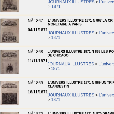
JOURNAUX ILLUSTRES
>
L'univers
>
1871
NÂ° 867
L' UNIVERS ILLUSTRE 1871 N 867 LA CR
MONETAIRE A PARIS
04/11/1871
JOURNAUX ILLUSTRES
>
L'univers
>
1871
NÂ° 868
L'UNIVERS ILLUSTRE 1871 N 868 LES P
DE CHICAGO
11/11/1871
JOURNAUX ILLUSTRES
>
L'univers
>
1871
NÂ° 869
L'UNIVERS ILLUSTRE 1871 N 869 UN TRI
CLANDESTIN
18/11/1871
JOURNAUX ILLUSTRES
>
L'univers
>
1871
NÂ° 870
L' UNIVERS ILLUSTRE 1871 N 870 DRAM