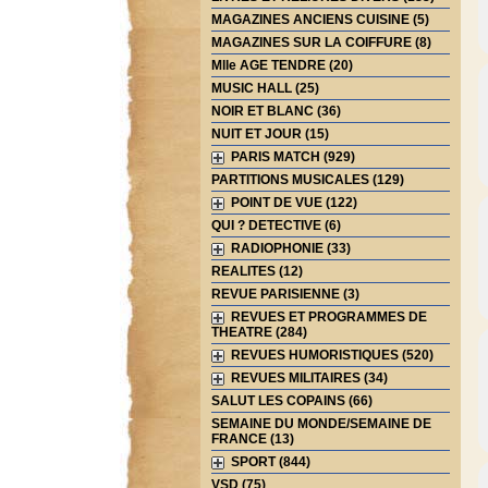
MAGAZINES ANCIENS CUISINE (5)
MAGAZINES SUR LA COIFFURE (8)
Mlle AGE TENDRE (20)
MUSIC HALL (25)
NOIR ET BLANC (36)
NUIT ET JOUR (15)
PARIS MATCH (929)
PARTITIONS MUSICALES (129)
POINT DE VUE (122)
QUI ? DETECTIVE (6)
RADIOPHONIE (33)
REALITES (12)
REVUE PARISIENNE (3)
REVUES ET PROGRAMMES DE
THEATRE (284)
REVUES HUMORISTIQUES (520)
REVUES MILITAIRES (34)
SALUT LES COPAINS (66)
SEMAINE DU MONDE/SEMAINE DE
FRANCE (13)
SPORT (844)
VSD (75)