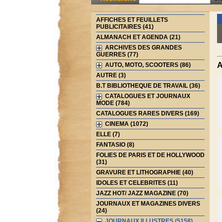
AFFICHES ET FEUILLETS
PUBLICITAIRES (41)
ALMANACH ET AGENDA (21)
ARCHIVES DES GRANDES
GUERRES (77)
A
AUTO, MOTO, SCOOTERS (86)
AUTRE (3)
B.T BIBLIOTHEQUE DE TRAVAIL (36)
CATALOGUES ET JOURNAUX
MODE (784)
CATALOGUES RARES DIVERS (169)
CINEMA (1072)
ELLE (7)
FANTASIO (8)
FOLIES DE PARIS ET DE HOLLYWOOD
(31)
GRAVURE ET LITHOGRAPHIE (40)
IDOLES ET CELEBRITES (11)
JAZZ HOT/ JAZZ MAGAZINE (70)
JOURNAUX ET MAGAZINES DIVERS
(24)
JOURNAUX ILLUSTRES (5158)