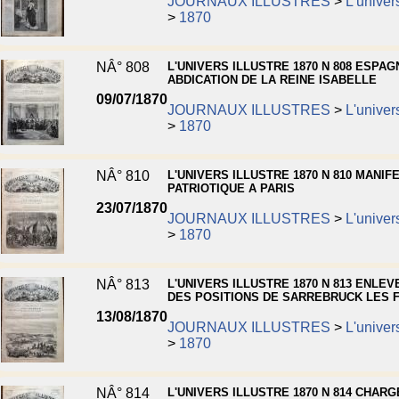
JOURNAUX ILLUSTRES
>
L'univers
>
1870
NÂ° 808
L'UNIVERS ILLUSTRE 1870 N 808 ESPAG
ABDICATION DE LA REINE ISABELLE
09/07/1870
JOURNAUX ILLUSTRES
>
L'univers
>
1870
NÂ° 810
L'UNIVERS ILLUSTRE 1870 N 810 MANIF
PATRIOTIQUE A PARIS
23/07/1870
JOURNAUX ILLUSTRES
>
L'univers
>
1870
NÂ° 813
L'UNIVERS ILLUSTRE 1870 N 813 ENLE
DES POSITIONS DE SARREBRUCK LES 
13/08/1870
JOURNAUX ILLUSTRES
>
L'univers
>
1870
NÂ° 814
L'UNIVERS ILLUSTRE 1870 N 814 CHARGE