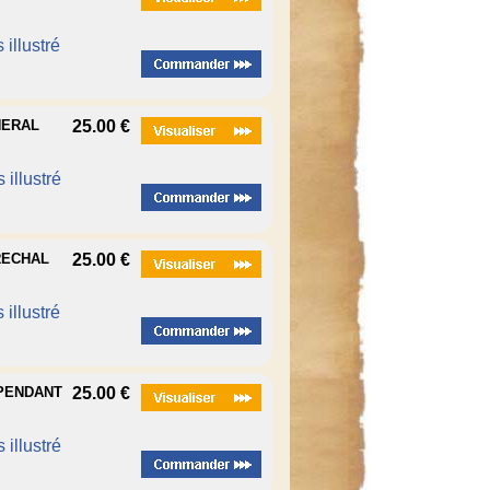
 illustré
NERAL
25.00 €
 illustré
RECHAL
25.00 €
 illustré
 PENDANT
25.00 €
 illustré