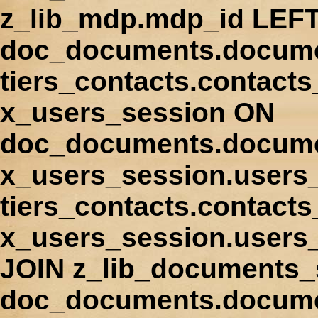
z_lib_mdp.mdp_id LEFT
doc_documents.docume
tiers_contacts.contact
x_users_session ON
doc_documents.docume
x_users_session.users
tiers_contacts.contacts
x_users_session.users
JOIN z_lib_documents_
doc_documents.documen