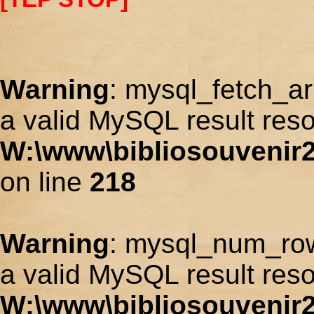
Warning
: mysql_fetch_ar
a valid MySQL result reso
W:\www\bibliosouvenir2
on line
218
Warning
: mysql_num_row
a valid MySQL result reso
W:\www\bibliosouvenir2