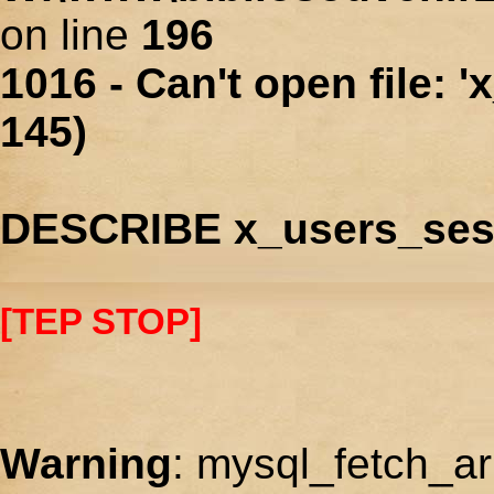
on line
196
1016 - Can't open file: 
145)
DESCRIBE x_users_ses
[TEP STOP]
Warning
: mysql_fetch_ar