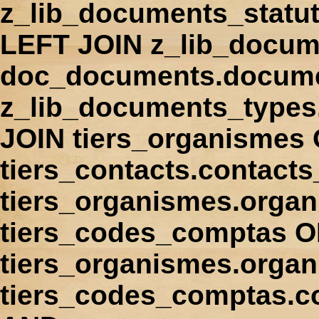
z_lib_documents_statu
LEFT JOIN z_lib_docum
doc_documents.docume
z_lib_documents_types
JOIN tiers_organismes
tiers_contacts.contact
tiers_organismes.orga
tiers_codes_comptas 
tiers_organismes.organ
tiers_codes_comptas.