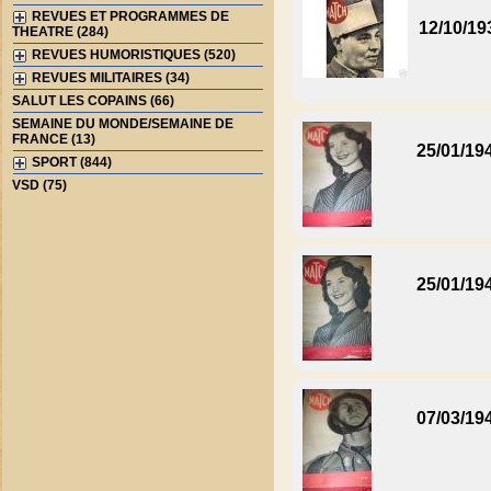
REVUES ET PROGRAMMES DE
12/10/19
THEATRE (284)
REVUES HUMORISTIQUES (520)
REVUES MILITAIRES (34)
SALUT LES COPAINS (66)
SEMAINE DU MONDE/SEMAINE DE
FRANCE (13)
25/01/19
SPORT (844)
VSD (75)
25/01/19
07/03/19