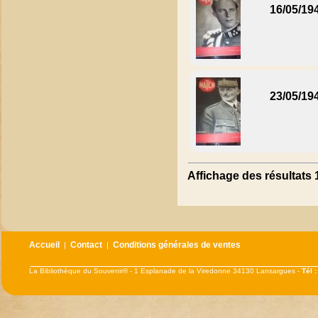
16/05/19
23/05/19
Affichage des résultats 1
Accueil
Contact
Conditions générales de ventes
|
|
La Bibliothèque du Souvenir® - 1 Esplanade de la Viredonne 34130 Lansargues -
Tél 