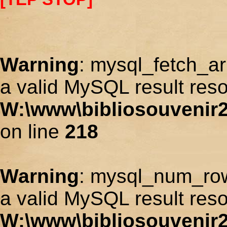
Warning
: mysql_fetch_ar
a valid MySQL result reso
W:\www\bibliosouvenir2
on line
218
Warning
: mysql_num_row
a valid MySQL result reso
W:\www\bibliosouvenir2