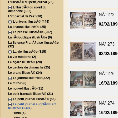
L'illustrÃ© du petit journal (25)
L'illustrÃ© du soleil du
dimanche (302)
NÂ° 272
L'impartial de l'est (20)
L'univers illustrÃ© (444)
02/02/189
La chasse illustrÃ©e (25)
La presse illustrÃ©e (202)
La rÃ©publique illustrÃ©e (9)
La Science FranÃ§aise IllustrÃ©e
NÂ° 273
(32)
La vie illustrÃ©e (315)
02/02/189
La vie moderne (2)
Le figaro illustrÃ© (20)
Le gaulois du dimanche (25)
Le grand illustrÃ© (34)
NÂ° 276
Le journal illustrÃ© (322)
16/02/189
Le miroir (6)
Le nouvel illustrÃ© (31)
Le petit francais illustrÃ© (21)
Le petit journal illustrÃ© (56)
NÂ° 274
Le petit journal supplÃ©ment
illustrÃ© (1301)
16/02/189
1890 (4)