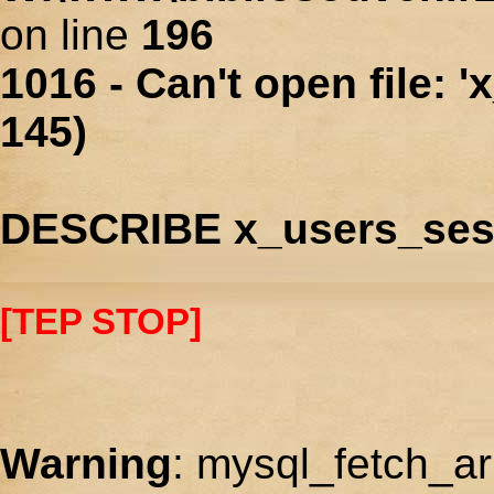
on line
196
1016 - Can't open file: 
145)
DESCRIBE x_users_ses
[TEP STOP]
Warning
: mysql_fetch_ar