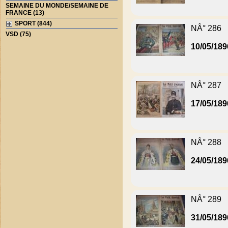
SEMAINE DU MONDE/SEMAINE DE
FRANCE (13)
SPORT (844)
NÂ° 286
VSD (75)
10/05/189
NÂ° 287
17/05/189
NÂ° 288
24/05/189
NÂ° 289
31/05/189