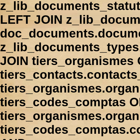
z_lib_documents_statu
LEFT JOIN z_lib_docum
doc_documents.docume
z_lib_documents_types
JOIN tiers_organismes
tiers_contacts.contact
tiers_organismes.orga
tiers_codes_comptas 
tiers_organismes.organ
tiers_codes_comptas.