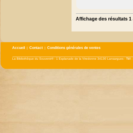
Affichage des résultats 1 
Accueil
Contact
Conditions générales de ventes
|
|
La Bibliothèque du Souvenir® - 1 Esplanade de la Viredonne 34130 Lansargues -
Tél 