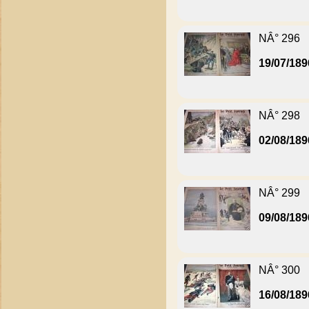
NÂ° 296
19/07/189
NÂ° 298
02/08/189
NÂ° 299
09/08/189
NÂ° 300
16/08/189