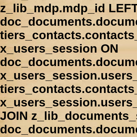
z_lib_mdp.mdp_id LEFT
doc_documents.docume
tiers_contacts.contact
x_users_session ON
doc_documents.docume
x_users_session.users
tiers_contacts.contacts
x_users_session.users
JOIN z_lib_documents_
doc_documents.documen