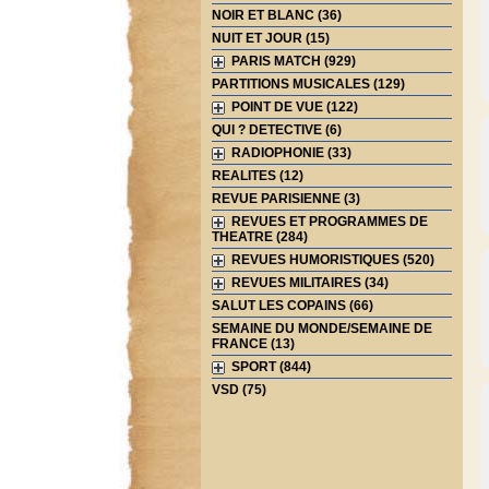
NOIR ET BLANC (36)
NUIT ET JOUR (15)
PARIS MATCH (929)
PARTITIONS MUSICALES (129)
POINT DE VUE (122)
QUI ? DETECTIVE (6)
RADIOPHONIE (33)
REALITES (12)
REVUE PARISIENNE (3)
REVUES ET PROGRAMMES DE
THEATRE (284)
REVUES HUMORISTIQUES (520)
REVUES MILITAIRES (34)
SALUT LES COPAINS (66)
SEMAINE DU MONDE/SEMAINE DE
FRANCE (13)
SPORT (844)
VSD (75)