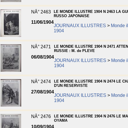
NÂ° 2463
LE MONDE ILLUSTRE 1904 N 2463 LA G
RUSSO JAPONAISE
11/06/1904
JOURNAUX ILLUSTRES
>
Monde il
1904
NÂ° 2471
LE MONDE ILLUSTRE 1904 N 2471 ATTE
RUSSIE : M. de PLEVE
06/08/1904
JOURNAUX ILLUSTRES
>
Monde il
1904
NÂ° 2474
LE MONDE ILLUSTRE 1904 N 2474 LE C
D'UN RESERVISTE
27/08/1904
JOURNAUX ILLUSTRES
>
Monde il
1904
NÂ° 2476
LE MONDE ILLUSTRE 1904 N 2476 LE M
OYAMA
10/09/1904