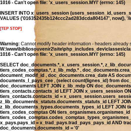
1016 - Can't open file: 'x_users_session.MYI' (errno: 145)
INSERT INTO x_users_session (users_session_id, users_se
VALUES ('016352435b124ccc2ad283dcda804147', now(), '/ind
[TEP STOP]
Warning
: Cannot modify header information - headers already 
W:\www\bibliosouvenir2\site\php_includes_dev\classes\cla
1016 - Can't open file: 'x_users_session.MYI' (errno: 145)
SELECT doc_documents.*, x_users_session.*, z_lib_document
tiers_codes_comptas.*, z_lib_mdp.* , doc_documents.cre
document_modif_id , doc_documents.crea_date AS docume
documents_l_pays_cee , (select count(lignes_id) from 
doc_documents LEFT JOIN z_lib_mdp ON doc_documents.
tiers_contacts.contacts_id LEFT JOIN x_users_session 
tiers_contacts.contacts_id = x_users_session.users_ses
z_lib_documents_statuts.documents_statuts_id LEFT JO
z_lib_documents_types.documents_types_id LEFT JOIN tie
tiers_codes_comptas ON tiers_organismes.organismes_i
tiers_codes_comptas.codes_comptas_types_organismes_id
x_pays.pays_id = x_trad_pays.trad_pays_pays_id AND t
doc_documents.documents_id = '0'