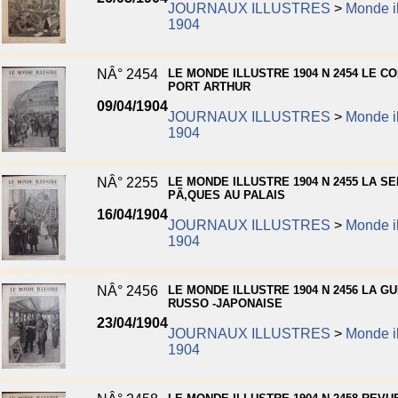
JOURNAUX ILLUSTRES
>
Monde il
1904
NÂ° 2454
LE MONDE ILLUSTRE 1904 N 2454 LE C
PORT ARTHUR
09/04/1904
JOURNAUX ILLUSTRES
>
Monde il
1904
NÂ° 2255
LE MONDE ILLUSTRE 1904 N 2455 LA S
PÃ‚QUES AU PALAIS
16/04/1904
JOURNAUX ILLUSTRES
>
Monde il
1904
NÂ° 2456
LE MONDE ILLUSTRE 1904 N 2456 LA G
RUSSO -JAPONAISE
23/04/1904
JOURNAUX ILLUSTRES
>
Monde il
1904