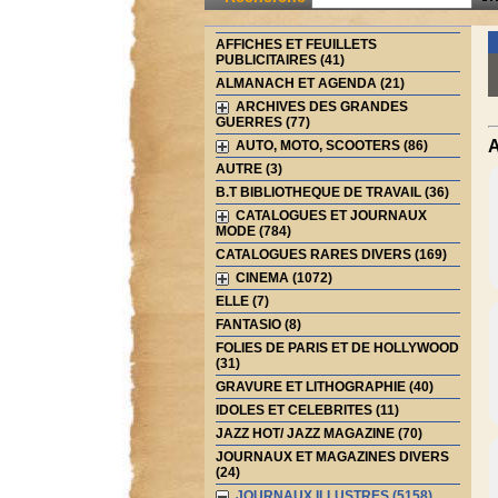
AFFICHES ET FEUILLETS
PUBLICITAIRES (41)
ALMANACH ET AGENDA (21)
ARCHIVES DES GRANDES
GUERRES (77)
A
AUTO, MOTO, SCOOTERS (86)
AUTRE (3)
B.T BIBLIOTHEQUE DE TRAVAIL (36)
CATALOGUES ET JOURNAUX
MODE (784)
CATALOGUES RARES DIVERS (169)
CINEMA (1072)
ELLE (7)
FANTASIO (8)
FOLIES DE PARIS ET DE HOLLYWOOD
(31)
GRAVURE ET LITHOGRAPHIE (40)
IDOLES ET CELEBRITES (11)
JAZZ HOT/ JAZZ MAGAZINE (70)
JOURNAUX ET MAGAZINES DIVERS
(24)
JOURNAUX ILLUSTRES (5158)