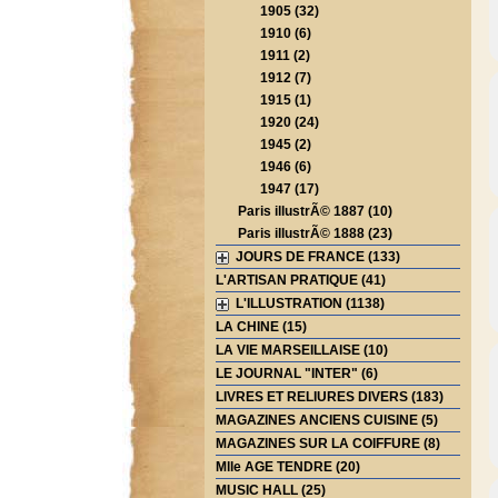
1905 (32)
1910 (6)
1911 (2)
1912 (7)
1915 (1)
1920 (24)
1945 (2)
1946 (6)
1947 (17)
Paris illustrÃ© 1887 (10)
Paris illustrÃ© 1888 (23)
JOURS DE FRANCE (133)
L'ARTISAN PRATIQUE (41)
L'ILLUSTRATION (1138)
LA CHINE (15)
LA VIE MARSEILLAISE (10)
LE JOURNAL "INTER" (6)
LIVRES ET RELIURES DIVERS (183)
MAGAZINES ANCIENS CUISINE (5)
MAGAZINES SUR LA COIFFURE (8)
Mlle AGE TENDRE (20)
MUSIC HALL (25)