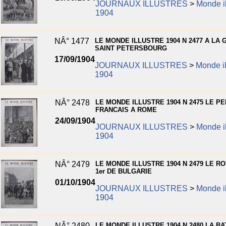
JOURNAUX ILLUSTRES
>
Monde il
1904
NÂ° 1477
LE MONDE ILLUSTRE 1904 N 2477 A LA 
SAINT PETERSBOURG
17/09/1904
JOURNAUX ILLUSTRES
>
Monde il
1904
NÂ° 2478
LE MONDE ILLUSTRE 1904 N 2475 LE P
FRANCAIS A ROME
24/09/1904
JOURNAUX ILLUSTRES
>
Monde il
1904
NÂ° 2479
LE MONDE ILLUSTRE 1904 N 2479 LE RO
1er DE BULGARIE
01/10/1904
JOURNAUX ILLUSTRES
>
Monde il
1904
NÂ° 2480
LE MONDE ILLUSTRE 1904 N 2480 LA BA