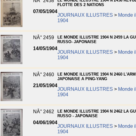
NÂ° 2458
LE MONDE ILLUSTRE 1904 N 2458 REVU
FLOTTE DES 2 NATIONS
07/05/1904
JOURNAUX ILLUSTRES
>
Monde il
1904
NÂ° 2459
LE MONDE ILLUSTRE 1904 N 2459 LA G
RUSSO- JAPONAISE
14/05/1904
JOURNAUX ILLUSTRES
>
Monde il
1904
NÂ° 2460
LE MONDE ILLUSTRE 1904 N 2460 L'AR
JAPONAISE A PING-YANG
21/05/1904
JOURNAUX ILLUSTRES
>
Monde il
1904
NÂ° 2462
LE MONDE ILLUSTRE 1904 N 2462 LA G
RUSSO - JAPONAISE
04/06/1904
JOURNAUX ILLUSTRES
>
Monde il
1904