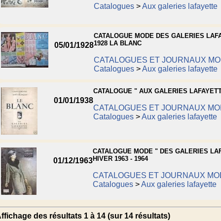
Catalogues
>
Aux galeries lafayette
CATALOGUE MODE DES GALERIES LAF
1928 LA BLANC
05/01/1928
CATALOGUES ET JOURNAUX M
Catalogues
>
Aux galeries lafayette
CATALOGUE " AUX GALERIES LAFAYETT
01/01/1938
CATALOGUES ET JOURNAUX MO
Catalogues
>
Aux galeries lafayette
CATALOGUE MODE " DES GALERIES LAF
HIVER 1963 - 1964
01/12/1963
CATALOGUES ET JOURNAUX MO
Catalogues
>
Aux galeries lafayette
ffichage des résultats 1 à 14 (sur 14 résultats)