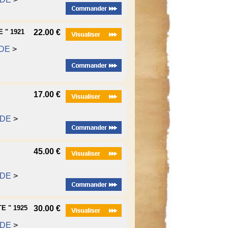
 " 1921
22.00 €
DE
>
17.00 €
ODE
>
45.00 €
ODE
>
E " 1925
30.00 €
ODE
>