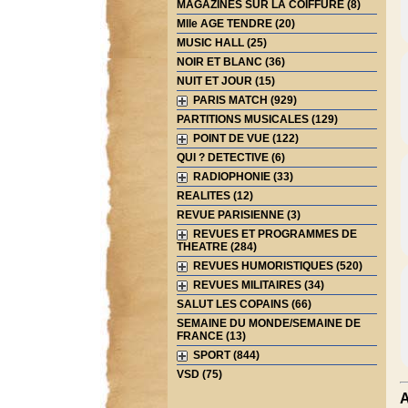
MAGAZINES SUR LA COIFFURE (8)
Mlle AGE TENDRE (20)
MUSIC HALL (25)
NOIR ET BLANC (36)
NUIT ET JOUR (15)
PARIS MATCH (929)
PARTITIONS MUSICALES (129)
POINT DE VUE (122)
QUI ? DETECTIVE (6)
RADIOPHONIE (33)
REALITES (12)
REVUE PARISIENNE (3)
REVUES ET PROGRAMMES DE
THEATRE (284)
REVUES HUMORISTIQUES (520)
REVUES MILITAIRES (34)
SALUT LES COPAINS (66)
SEMAINE DU MONDE/SEMAINE DE
FRANCE (13)
SPORT (844)
VSD (75)
A