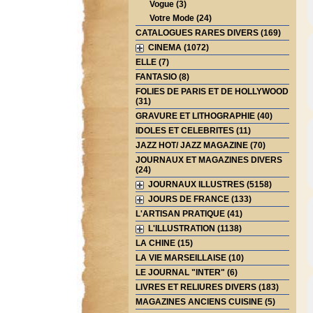
Vogue (3)
Votre Mode (24)
CATALOGUES RARES DIVERS (169)
CINEMA (1072)
ELLE (7)
FANTASIO (8)
FOLIES DE PARIS ET DE HOLLYWOOD
(31)
GRAVURE ET LITHOGRAPHIE (40)
IDOLES ET CELEBRITES (11)
JAZZ HOT/ JAZZ MAGAZINE (70)
JOURNAUX ET MAGAZINES DIVERS
(24)
JOURNAUX ILLUSTRES (5158)
JOURS DE FRANCE (133)
L'ARTISAN PRATIQUE (41)
L'ILLUSTRATION (1138)
LA CHINE (15)
LA VIE MARSEILLAISE (10)
LE JOURNAL "INTER" (6)
LIVRES ET RELIURES DIVERS (183)
MAGAZINES ANCIENS CUISINE (5)