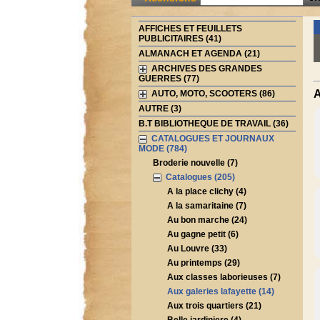
AFFICHES ET FEUILLETS
PUBLICITAIRES (41)
ALMANACH ET AGENDA (21)
ARCHIVES DES GRANDES
GUERRES (77)
A
AUTO, MOTO, SCOOTERS (86)
AUTRE (3)
B.T BIBLIOTHEQUE DE TRAVAIL (36)
CATALOGUES ET JOURNAUX
MODE (784)
Broderie nouvelle (7)
Catalogues (205)
A la place clichy (4)
A la samaritaine (7)
Au bon marche (24)
Au gagne petit (6)
Au Louvre (33)
Au printemps (29)
Aux classes laborieuses (7)
Aux galeries lafayette (14)
Aux trois quartiers (21)