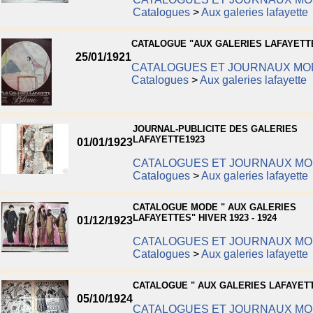
Catalogues
>
Aux galeries lafayette
CATALOGUE "AUX GALERIES LAFAYETTE
25/01/1921
CATALOGUES ET JOURNAUX MO
Catalogues
>
Aux galeries lafayette
JOURNAL-PUBLICITE DES GALERIES
LAFAYETTE1923
01/01/1923
CATALOGUES ET JOURNAUX M
Catalogues
>
Aux galeries lafayette
CATALOGUE MODE " AUX GALERIES
LAFAYETTES" HIVER 1923 - 1924
01/12/1923
CATALOGUES ET JOURNAUX M
Catalogues
>
Aux galeries lafayette
CATALOGUE " AUX GALERIES LAFAYETT
05/10/1924
CATALOGUES ET JOURNAUX M