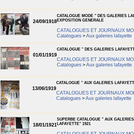
CATALOGUE MODE " DES GALERIES LA
EXPOSITION GENERALE
24/09/1918
CATALOGUES ET JOURNAUX M
Catalogues
>
Aux galeries lafayette
CATALOGUE " DES GALERIES LAFAYETT
01/01/1919
CATALOGUES ET JOURNAUX M
Catalogues
>
Aux galeries lafayette
CATALOGUE " AUX GALERIES LAFAYETT
13/06/1919
CATALOGUES ET JOURNAUX MO
Catalogues
>
Aux galeries lafayette
SUPERBE CATALOGUE " AUX GALERIES
LAFAYETTE" 1921
18/01/1921
CATALOGUES ET JOURNAUX M