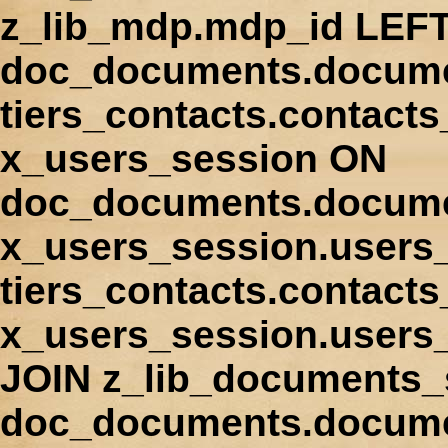
z_lib_mdp.mdp_id LEFT
doc_documents.docume
tiers_contacts.contact
x_users_session ON
doc_documents.docume
x_users_session.users
tiers_contacts.contacts
x_users_session.users
JOIN z_lib_documents_
doc_documents.documen