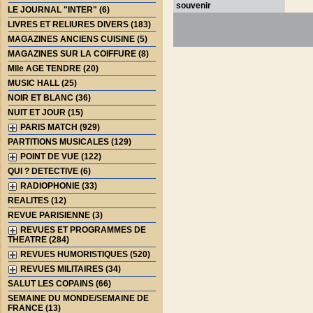
souvenir
LE JOURNAL "INTER" (6)
LIVRES ET RELIURES DIVERS (183)
MAGAZINES ANCIENS CUISINE (5)
MAGAZINES SUR LA COIFFURE (8)
Mlle AGE TENDRE (20)
MUSIC HALL (25)
NOIR ET BLANC (36)
NUIT ET JOUR (15)
PARIS MATCH (929)
PARTITIONS MUSICALES (129)
POINT DE VUE (122)
QUI ? DETECTIVE (6)
RADIOPHONIE (33)
REALITES (12)
REVUE PARISIENNE (3)
REVUES ET PROGRAMMES DE
THEATRE (284)
REVUES HUMORISTIQUES (520)
REVUES MILITAIRES (34)
SALUT LES COPAINS (66)
SEMAINE DU MONDE/SEMAINE DE
FRANCE (13)