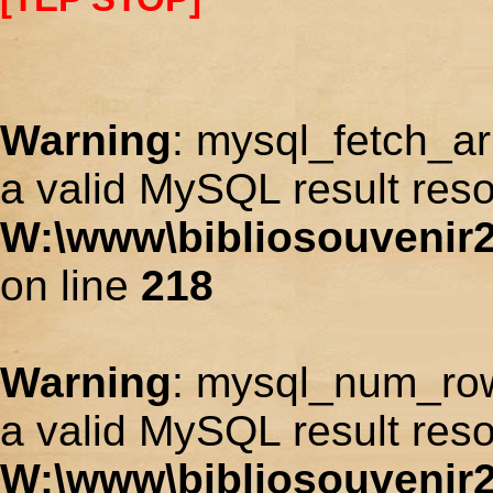
Warning
: mysql_fetch_ar
a valid MySQL result reso
W:\www\bibliosouvenir2
on line
218
Warning
: mysql_num_row
a valid MySQL result reso
W:\www\bibliosouvenir2