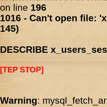
on line
196
1016 - Can't open file: 
145)
DESCRIBE x_users_ses
[TEP STOP]
Warning
: mysql_fetch_ar