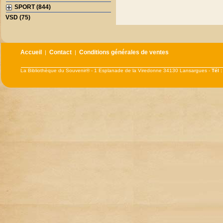
SPORT (844)
VSD (75)
Accueil
Contact
Conditions générales de ventes
|
|
La Bibliothèque du Souvenir® - 1 Esplanade de la Viredonne 34130 Lansargues -
Tél 