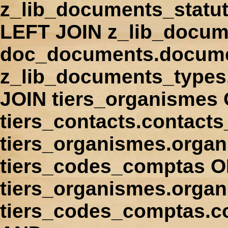
z_lib_documents_statu
LEFT JOIN z_lib_docum
doc_documents.docume
z_lib_documents_types
JOIN tiers_organismes
tiers_contacts.contact
tiers_organismes.orga
tiers_codes_comptas 
tiers_organismes.organ
tiers_codes_comptas.