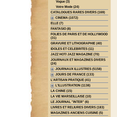
Vogue (3)
Votre Mode (24)
CATALOGUES RARES DIVERS (169)
CINEMA (1072)
ELLE (7)
FANTASIO (8)
FOLIES DE PARIS ET DE HOLLYWOOD
(31)
GRAVURE ET LITHOGRAPHIE (40)
IDOLES ET CELEBRITES (11)
JAZZ HOT/ JAZZ MAGAZINE (70)
JOURNAUX ET MAGAZINES DIVERS
(24)
JOURNAUX ILLUSTRES (5158)
JOURS DE FRANCE (133)
L'ARTISAN PRATIQUE (41)
L'ILLUSTRATION (1138)
LA CHINE (15)
LA VIE MARSEILLAISE (10)
LE JOURNAL "INTER" (6)
LIVRES ET RELIURES DIVERS (183)
MAGAZINES ANCIENS CUISINE (5)