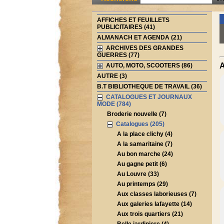
AFFICHES ET FEUILLETS
PUBLICITAIRES (41)
ALMANACH ET AGENDA (21)
ARCHIVES DES GRANDES
GUERRES (77)
A
AUTO, MOTO, SCOOTERS (86)
AUTRE (3)
B.T BIBLIOTHEQUE DE TRAVAIL (36)
CATALOGUES ET JOURNAUX
MODE (784)
Broderie nouvelle (7)
Catalogues (205)
A la place clichy (4)
A la samaritaine (7)
Au bon marche (24)
Au gagne petit (6)
Au Louvre (33)
Au printemps (29)
Aux classes laborieuses (7)
Aux galeries lafayette (14)
Aux trois quartiers (21)