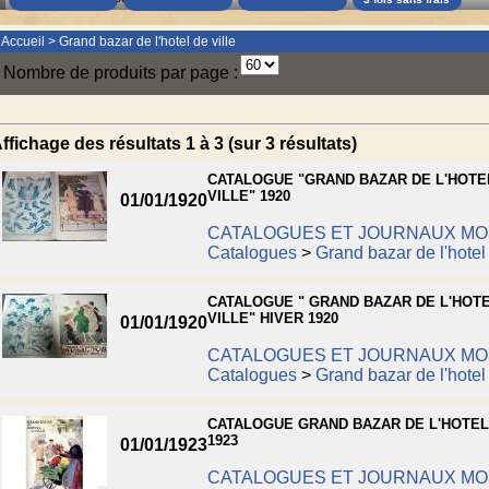
Accueil
>
Grand bazar de l'hotel de ville
Nombre de produits par page :
ffichage des résultats 1 à 3 (sur 3 résultats)
CATALOGUE "GRAND BAZAR DE L'HOTE
VILLE" 1920
01/01/1920
CATALOGUES ET JOURNAUX M
Catalogues
>
Grand bazar de l'hotel 
CATALOGUE " GRAND BAZAR DE L'HOT
VILLE" HIVER 1920
01/01/1920
CATALOGUES ET JOURNAUX M
Catalogues
>
Grand bazar de l'hotel 
CATALOGUE GRAND BAZAR DE L'HOTEL
1923
01/01/1923
CATALOGUES ET JOURNAUX M