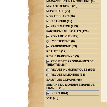
MAGAZINES SUR LA COIFFURE (8)
Mlle AGE TENDRE (20)
MUSIC HALL (25)
NOIR ET BLANC (36)
NUIT ET JOUR (15)
PARIS MATCH (929)
PARTITIONS MUSICALES (129)
POINT DE VUE (122)
QUI ? DETECTIVE (6)
RADIOPHONIE (33)
REALITES (12)
REVUE PARISIENNE (3)
REVUES ET PROGRAMMES DE
THEATRE (284)
REVUES HUMORISTIQUES (520)
REVUES MILITAIRES (34)
SALUT LES COPAINS (66)
SEMAINE DU MONDE/SEMAINE DE
FRANCE (13)
SPORT (844)
VSD (75)