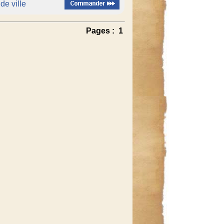
de ville
Pages :
1