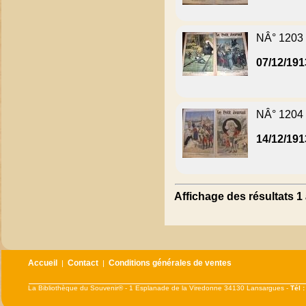
NÂ° 1203
07/12/191
NÂ° 1204
14/12/191
Affichage des résultats 1 
Accueil
Contact
Conditions générales de ventes
|
|
La Bibliothèque du Souvenir® - 1 Esplanade de la Viredonne 34130 Lansargues -
Tél 