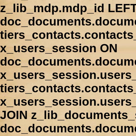
z_lib_mdp.mdp_id LEFT
doc_documents.docume
tiers_contacts.contact
x_users_session ON
doc_documents.docume
x_users_session.users
tiers_contacts.contacts
x_users_session.users
JOIN z_lib_documents_
doc_documents.documen