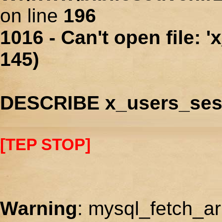
on line
196
1016 - Can't open file: 
145)
DESCRIBE x_users_ses
[TEP STOP]
Warning
: mysql_fetch_ar