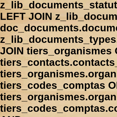
z_lib_documents_statu
LEFT JOIN z_lib_docum
doc_documents.docume
z_lib_documents_types
JOIN tiers_organismes
tiers_contacts.contact
tiers_organismes.orga
tiers_codes_comptas 
tiers_organismes.organ
tiers_codes_comptas.