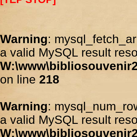
Warning
: mysql_fetch_ar
a valid MySQL result reso
W:\www\bibliosouvenir2
on line
218
Warning
: mysql_num_row
a valid MySQL result reso
W:\www\bibliosouvenir2