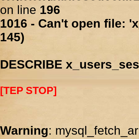
on line
196
1016 - Can't open file: 
145)
DESCRIBE x_users_ses
[TEP STOP]
Warning
: mysql_fetch_ar