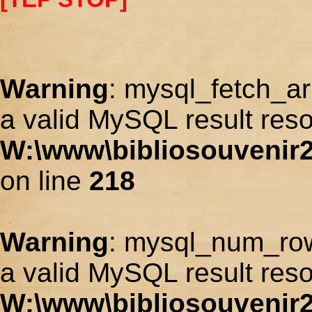
Warning
: mysql_fetch_ar
a valid MySQL result reso
W:\www\bibliosouvenir2
on line
218
Warning
: mysql_num_row
a valid MySQL result reso
W:\www\bibliosouvenir2