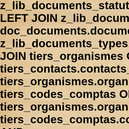
z_lib_documents_statu
LEFT JOIN z_lib_docum
doc_documents.docume
z_lib_documents_types
JOIN tiers_organismes
tiers_contacts.contact
tiers_organismes.orga
tiers_codes_comptas 
tiers_organismes.organ
tiers_codes_comptas.