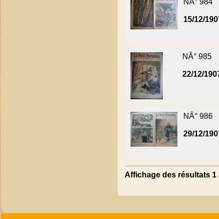
NÂ° 984
15/12/190
NÂ° 985
22/12/190
NÂ° 986
29/12/190
Affichage des résultats 1 