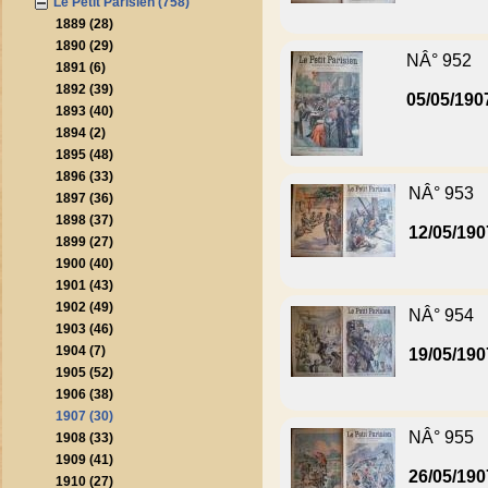
Le Petit Parisien (758)
1889 (28)
1890 (29)
NÂ° 952
1891 (6)
1892 (39)
05/05/190
1893 (40)
1894 (2)
1895 (48)
1896 (33)
NÂ° 953
1897 (36)
1898 (37)
12/05/190
1899 (27)
1900 (40)
1901 (43)
1902 (49)
NÂ° 954
1903 (46)
1904 (7)
19/05/190
1905 (52)
1906 (38)
1907 (30)
NÂ° 955
1908 (33)
1909 (41)
26/05/190
1910 (27)