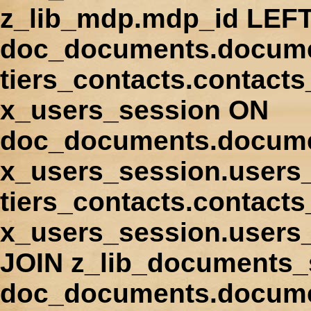
z_lib_mdp.mdp_id LEFT
doc_documents.docume
tiers_contacts.contact
x_users_session ON
doc_documents.docume
x_users_session.users
tiers_contacts.contacts
x_users_session.users
JOIN z_lib_documents_
doc_documents.documen