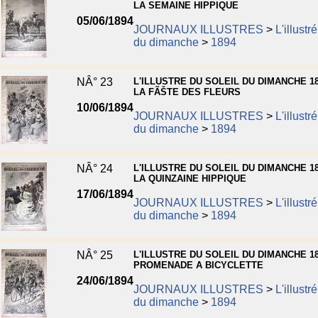
LA SEMAINE HIPPIQUE
05/06/1894
JOURNAUX ILLUSTRES
>
L'illustr
du dimanche
>
1894
NÂ° 23
L'ILLUSTRE DU SOLEIL DU DIMANCHE 18
LA FÃŠTE DES FLEURS
10/06/1894
JOURNAUX ILLUSTRES
>
L'illustr
du dimanche
>
1894
NÂ° 24
L'ILLUSTRE DU SOLEIL DU DIMANCHE 18
LA QUINZAINE HIPPIQUE
17/06/1894
JOURNAUX ILLUSTRES
>
L'illustr
du dimanche
>
1894
NÂ° 25
L'ILLUSTRE DU SOLEIL DU DIMANCHE 18
PROMENADE A BICYCLETTE
24/06/1894
JOURNAUX ILLUSTRES
>
L'illustr
du dimanche
>
1894