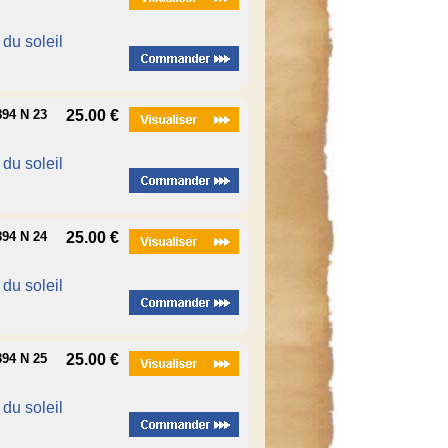
é du soleil
94 N 23
25.00 €
é du soleil
94 N 24
25.00 €
é du soleil
94 N 25
25.00 €
é du soleil