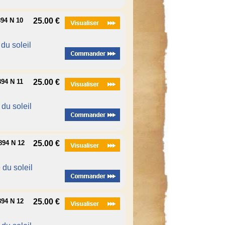
94 N 10
25.00 €
 du soleil
94 N 11
25.00 €
é du soleil
94 N 12
25.00 €
é du soleil
94 N 12
25.00 €