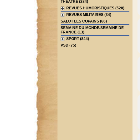
THEATRE (284)
REVUES HUMORISTIQUES (520)
REVUES MILITAIRES (34)
SALUT LES COPAINS (66)
SEMAINE DU MONDE/SEMAINE DE
FRANCE (13)
SPORT (844)
VSD (75)