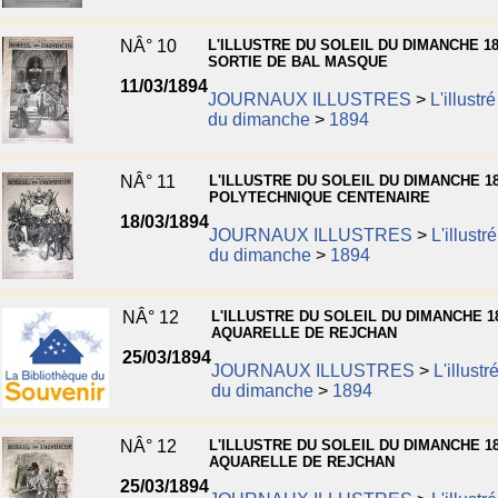
NÂ° 10
L'ILLUSTRE DU SOLEIL DU DIMANCHE 18
SORTIE DE BAL MASQUE
11/03/1894
JOURNAUX ILLUSTRES
>
L'illustré
du dimanche
>
1894
NÂ° 11
L'ILLUSTRE DU SOLEIL DU DIMANCHE 18
POLYTECHNIQUE CENTENAIRE
18/03/1894
JOURNAUX ILLUSTRES
>
L'illustr
du dimanche
>
1894
NÂ° 12
L'ILLUSTRE DU SOLEIL DU DIMANCHE 18
AQUARELLE DE REJCHAN
25/03/1894
JOURNAUX ILLUSTRES
>
L'illustr
du dimanche
>
1894
NÂ° 12
L'ILLUSTRE DU SOLEIL DU DIMANCHE 18
AQUARELLE DE REJCHAN
25/03/1894