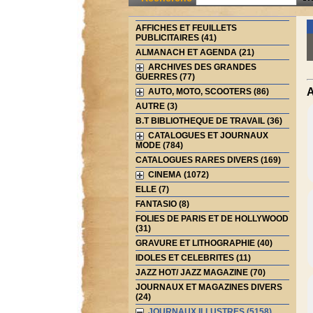
AFFICHES ET FEUILLETS
PUBLICITAIRES (41)
ALMANACH ET AGENDA (21)
ARCHIVES DES GRANDES
GUERRES (77)
A
AUTO, MOTO, SCOOTERS (86)
AUTRE (3)
B.T BIBLIOTHEQUE DE TRAVAIL (36)
CATALOGUES ET JOURNAUX
MODE (784)
CATALOGUES RARES DIVERS (169)
CINEMA (1072)
ELLE (7)
FANTASIO (8)
FOLIES DE PARIS ET DE HOLLYWOOD
(31)
GRAVURE ET LITHOGRAPHIE (40)
IDOLES ET CELEBRITES (11)
JAZZ HOT/ JAZZ MAGAZINE (70)
JOURNAUX ET MAGAZINES DIVERS
(24)
JOURNAUX ILLUSTRES (5158)