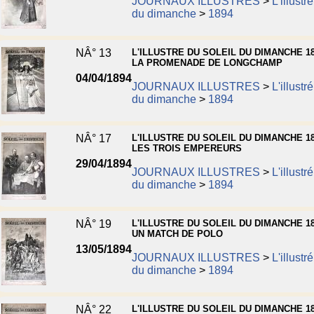
JOURNAUX ILLUSTRES
>
L'illustr
du dimanche
>
1894
NÂ° 13
L'ILLUSTRE DU SOLEIL DU DIMANCHE 18
LA PROMENADE DE LONGCHAMP
04/04/1894
JOURNAUX ILLUSTRES
>
L'illustr
du dimanche
>
1894
NÂ° 17
L'ILLUSTRE DU SOLEIL DU DIMANCHE 18
LES TROIS EMPEREURS
29/04/1894
JOURNAUX ILLUSTRES
>
L'illustr
du dimanche
>
1894
NÂ° 19
L'ILLUSTRE DU SOLEIL DU DIMANCHE 18
UN MATCH DE POLO
13/05/1894
JOURNAUX ILLUSTRES
>
L'illustr
du dimanche
>
1894
NÂ° 22
L'ILLUSTRE DU SOLEIL DU DIMANCHE 18