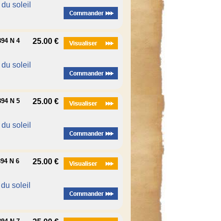
é du soleil
94 N 4
25.00 €
é du soleil
94 N 5
25.00 €
é du soleil
94 N 6
25.00 €
 du soleil