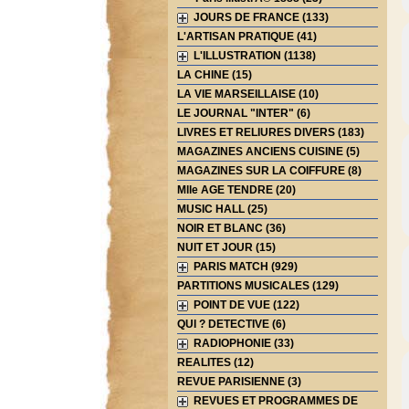
JOURS DE FRANCE (133)
L'ARTISAN PRATIQUE (41)
L'ILLUSTRATION (1138)
LA CHINE (15)
LA VIE MARSEILLAISE (10)
LE JOURNAL "INTER" (6)
LIVRES ET RELIURES DIVERS (183)
MAGAZINES ANCIENS CUISINE (5)
MAGAZINES SUR LA COIFFURE (8)
Mlle AGE TENDRE (20)
MUSIC HALL (25)
NOIR ET BLANC (36)
NUIT ET JOUR (15)
PARIS MATCH (929)
PARTITIONS MUSICALES (129)
POINT DE VUE (122)
QUI ? DETECTIVE (6)
RADIOPHONIE (33)
REALITES (12)
REVUE PARISIENNE (3)
REVUES ET PROGRAMMES DE