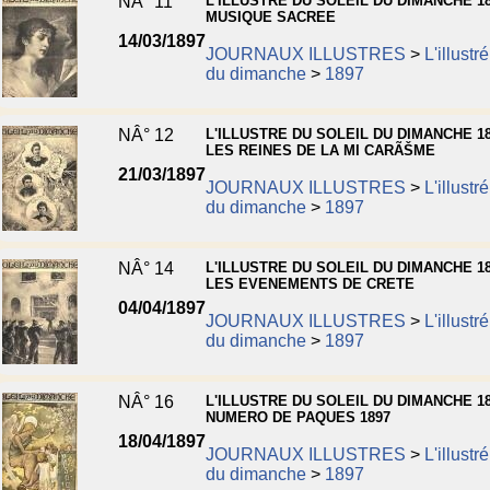
NÂ° 11
L'ILLUSTRE DU SOLEIL DU DIMANCHE 18
MUSIQUE SACREE
14/03/1897
JOURNAUX ILLUSTRES
>
L'illustr
du dimanche
>
1897
NÂ° 12
L'ILLUSTRE DU SOLEIL DU DIMANCHE 18
LES REINES DE LA MI CARÃŠME
21/03/1897
JOURNAUX ILLUSTRES
>
L'illustr
du dimanche
>
1897
NÂ° 14
L'ILLUSTRE DU SOLEIL DU DIMANCHE 18
LES EVENEMENTS DE CRETE
04/04/1897
JOURNAUX ILLUSTRES
>
L'illustr
du dimanche
>
1897
NÂ° 16
L'ILLUSTRE DU SOLEIL DU DIMANCHE 18
NUMERO DE PAQUES 1897
18/04/1897
JOURNAUX ILLUSTRES
>
L'illustr
du dimanche
>
1897