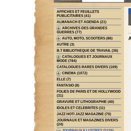
AFFICHES ET FEUILLETS
PUBLICITAIRES (41)
ALMANACH ET AGENDA (21)
ARCHIVES DES GRANDES
GUERRES (77)
A
AUTO, MOTO, SCOOTERS (86)
AUTRE (3)
B.T BIBLIOTHEQUE DE TRAVAIL (36)
CATALOGUES ET JOURNAUX
MODE (784)
CATALOGUES RARES DIVERS (169)
CINEMA (1072)
ELLE (7)
FANTASIO (8)
FOLIES DE PARIS ET DE HOLLYWOOD
(31)
GRAVURE ET LITHOGRAPHIE (40)
IDOLES ET CELEBRITES (11)
JAZZ HOT/ JAZZ MAGAZINE (70)
JOURNAUX ET MAGAZINES DIVERS
(24)
JOURNAUX ILLUSTRES (5158)