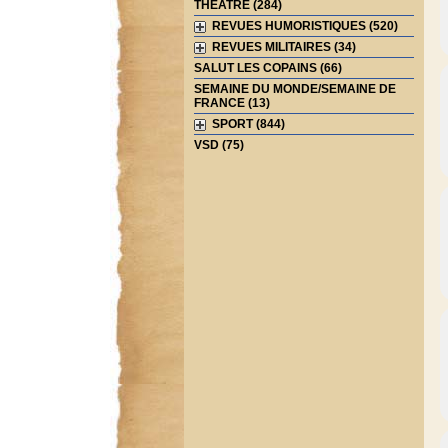
THEATRE (284)
REVUES HUMORISTIQUES (520)
REVUES MILITAIRES (34)
SALUT LES COPAINS (66)
SEMAINE DU MONDE/SEMAINE DE
FRANCE (13)
SPORT (844)
VSD (75)