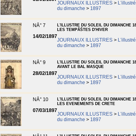
JOURNAUX ILLUSTRES
>
L'illustr
du dimanche
>
1897
NÂ° 7
L'ILLUSTRE DU SOLEIL DU DIMANCHE 18
LES TEMPÃŠTES D'HIVER
14/02/1897
JOURNAUX ILLUSTRES
>
L'illustr
du dimanche
>
1897
NÂ° 9
L'ILLUSTRE DU SOLEIL DU DIMANCHE 18
AVANT LE BAL MASQUE
28/02/1897
JOURNAUX ILLUSTRES
>
L'illustr
du dimanche
>
1897
NÂ° 10
L'ILLUSTRE DU SOLEIL DU DIMANCHE 18
LES EVENEMENTS DE CRETE
07/03/1897
JOURNAUX ILLUSTRES
>
L'illustr
du dimanche
>
1897