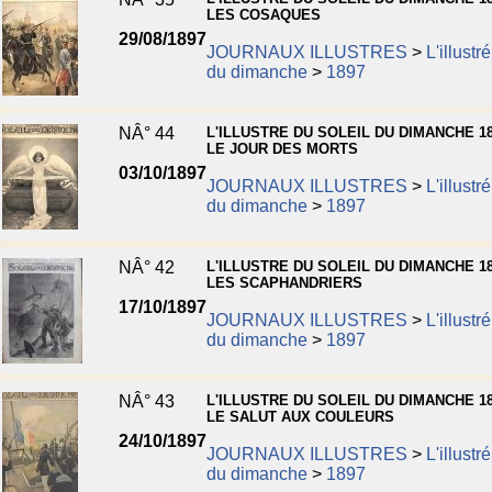
LES COSAQUES
29/08/1897
JOURNAUX ILLUSTRES
>
L'illustr
du dimanche
>
1897
NÂ° 44
L'ILLUSTRE DU SOLEIL DU DIMANCHE 18
LE JOUR DES MORTS
03/10/1897
JOURNAUX ILLUSTRES
>
L'illustr
du dimanche
>
1897
NÂ° 42
L'ILLUSTRE DU SOLEIL DU DIMANCHE 18
LES SCAPHANDRIERS
17/10/1897
JOURNAUX ILLUSTRES
>
L'illustr
du dimanche
>
1897
NÂ° 43
L'ILLUSTRE DU SOLEIL DU DIMANCHE 18
LE SALUT AUX COULEURS
24/10/1897
JOURNAUX ILLUSTRES
>
L'illustr
du dimanche
>
1897