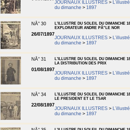
JOURNAUX ILLUSTRES
>
L'illustr
du dimanche
>
1897
NÂ° 30
L'ILLUSTRE DU SOLEIL DU DIMANCHE 18
EXPLORATEUR ANDRE PÃ”LE NOR
26/07/1897
JOURNAUX ILLUSTRES
>
L'illustr
du dimanche
>
1897
NÂ° 31
L'ILLUSTRE DU SOLEIL DU DIMANCHE 18
LA DISTRIBUTION DES PRIX
01/08/1897
JOURNAUX ILLUSTRES
>
L'illustr
du dimanche
>
1897
NÂ° 34
L'ILLUSTRE DU SOLEIL DU DIMANCHE 18
LE PRESIDENT ET LE TSAR
22/08/1897
JOURNAUX ILLUSTRES
>
L'illustr
du dimanche
>
1897
NÂ° 35
L'ILLUSTRE DU SOLEIL DU DIMANCHE 18