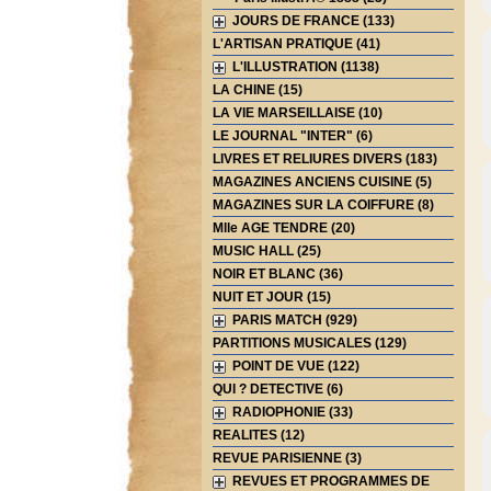
JOURS DE FRANCE (133)
L'ARTISAN PRATIQUE (41)
L'ILLUSTRATION (1138)
LA CHINE (15)
LA VIE MARSEILLAISE (10)
LE JOURNAL "INTER" (6)
LIVRES ET RELIURES DIVERS (183)
MAGAZINES ANCIENS CUISINE (5)
MAGAZINES SUR LA COIFFURE (8)
Mlle AGE TENDRE (20)
MUSIC HALL (25)
NOIR ET BLANC (36)
NUIT ET JOUR (15)
PARIS MATCH (929)
PARTITIONS MUSICALES (129)
POINT DE VUE (122)
QUI ? DETECTIVE (6)
RADIOPHONIE (33)
REALITES (12)
REVUE PARISIENNE (3)
REVUES ET PROGRAMMES DE