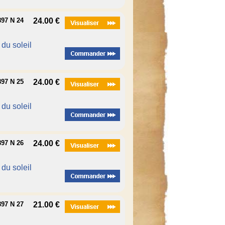
97 N 24
24.00 €
é du soleil
97 N 25
24.00 €
é du soleil
97 N 26
24.00 €
é du soleil
97 N 27
21.00 €