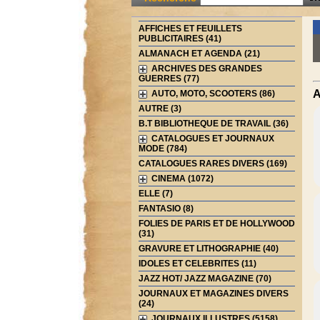
AFFICHES ET FEUILLETS
PUBLICITAIRES (41)
ALMANACH ET AGENDA (21)
ARCHIVES DES GRANDES
GUERRES (77)
A
AUTO, MOTO, SCOOTERS (86)
AUTRE (3)
B.T BIBLIOTHEQUE DE TRAVAIL (36)
CATALOGUES ET JOURNAUX
MODE (784)
CATALOGUES RARES DIVERS (169)
CINEMA (1072)
ELLE (7)
FANTASIO (8)
FOLIES DE PARIS ET DE HOLLYWOOD
(31)
GRAVURE ET LITHOGRAPHIE (40)
IDOLES ET CELEBRITES (11)
JAZZ HOT/ JAZZ MAGAZINE (70)
JOURNAUX ET MAGAZINES DIVERS
(24)
JOURNAUX ILLUSTRES (5158)