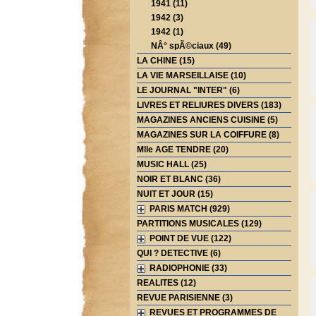
1941 (11)
1942 (3)
1942 (1)
NÂ° spÃ©ciaux (49)
LA CHINE (15)
LA VIE MARSEILLAISE (10)
LE JOURNAL "INTER" (6)
LIVRES ET RELIURES DIVERS (183)
MAGAZINES ANCIENS CUISINE (5)
MAGAZINES SUR LA COIFFURE (8)
Mlle AGE TENDRE (20)
MUSIC HALL (25)
NOIR ET BLANC (36)
NUIT ET JOUR (15)
PARIS MATCH (929)
PARTITIONS MUSICALES (129)
POINT DE VUE (122)
QUI ? DETECTIVE (6)
RADIOPHONIE (33)
REALITES (12)
REVUE PARISIENNE (3)
REVUES ET PROGRAMMES DE