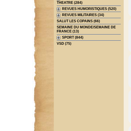
THEATRE (284)
REVUES HUMORISTIQUES (520)
REVUES MILITAIRES (34)
SALUT LES COPAINS (66)
SEMAINE DU MONDE/SEMAINE DE
FRANCE (13)
SPORT (844)
VSD (75)