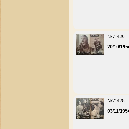
NÂ° 426
20/10/195
NÂ° 428
03/11/195