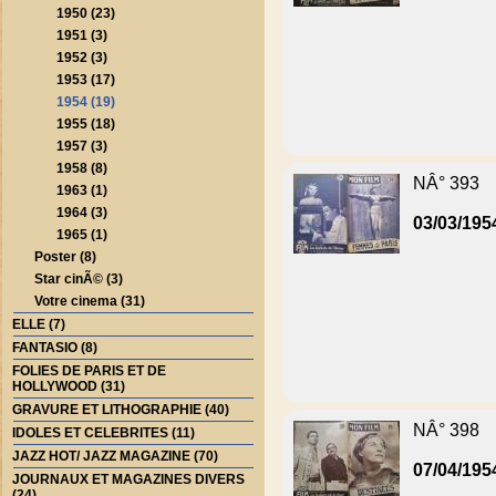
1950 (23)
1951 (3)
1952 (3)
1953 (17)
1954 (19)
1955 (18)
1957 (3)
1958 (8)
NÂ° 393
1963 (1)
1964 (3)
03/03/195
1965 (1)
Poster (8)
Star cinÃ© (3)
Votre cinema (31)
ELLE (7)
FANTASIO (8)
FOLIES DE PARIS ET DE
HOLLYWOOD (31)
GRAVURE ET LITHOGRAPHIE (40)
NÂ° 398
IDOLES ET CELEBRITES (11)
JAZZ HOT/ JAZZ MAGAZINE (70)
07/04/195
JOURNAUX ET MAGAZINES DIVERS
(24)