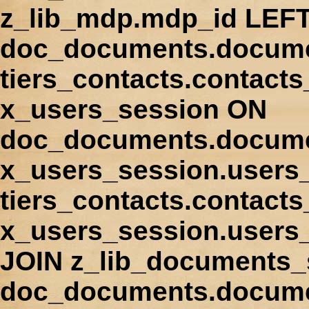
z_lib_mdp.mdp_id LEFT
doc_documents.docume
tiers_contacts.contact
x_users_session ON
doc_documents.docume
x_users_session.users
tiers_contacts.contacts
x_users_session.users
JOIN z_lib_documents_
doc_documents.documen