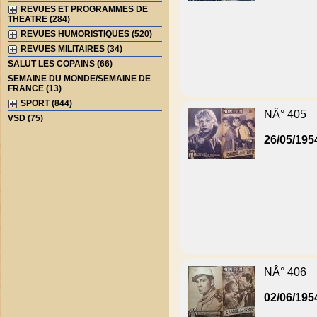
REVUES ET PROGRAMMES DE
THEATRE (284)
REVUES HUMORISTIQUES (520)
REVUES MILITAIRES (34)
SALUT LES COPAINS (66)
SEMAINE DU MONDE/SEMAINE DE
FRANCE (13)
SPORT (844)
NÂ° 405
VSD (75)
26/05/195
NÂ° 406
02/06/195