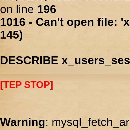
on line
196
1016 - Can't open file: 
145)
DESCRIBE x_users_ses
[TEP STOP]
Warning
: mysql_fetch_ar