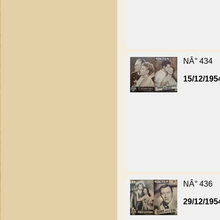
NÂ° 434
15/12/195
NÂ° 436
29/12/195