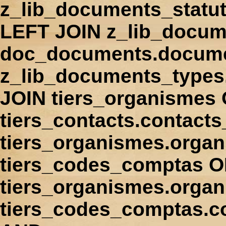
z_lib_documents_statu
LEFT JOIN z_lib_docum
doc_documents.docume
z_lib_documents_types
JOIN tiers_organismes
tiers_contacts.contact
tiers_organismes.orga
tiers_codes_comptas 
tiers_organismes.organ
tiers_codes_comptas.