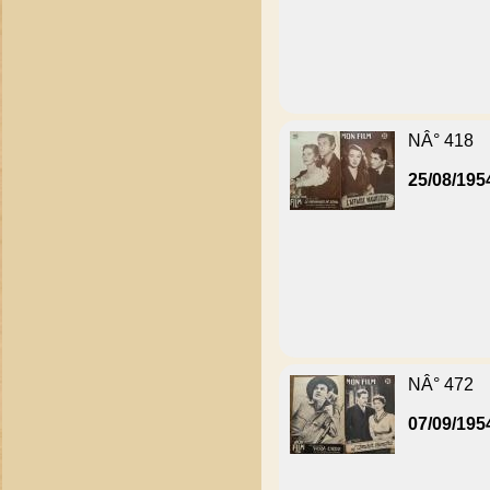
NÂ° 418
25/08/195
NÂ° 472
07/09/195