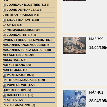
JOURNAUX ILLUSTRES (5158)
JOURS DE FRANCE (133)
L'ARTISAN PRATIQUE (41)
L'ILLUSTRATION (1138)
LA CHINE (15)
LA VIE MARSEILLAISE (10)
LE JOURNAL "INTER" (6)
NÂ° 399
LIVRES ET RELIURES DIVERS (183)
MAGAZINES ANCIENS CUISINE (5)
14/04/195
MAGAZINES SUR LA COIFFURE (8)
Mlle AGE TENDRE (20)
MUSIC HALL (25)
NOIR ET BLANC (36)
NUIT ET JOUR (15)
PARIS MATCH (929)
PARTITIONS MUSICALES (129)
POINT DE VUE (122)
QUI ? DETECTIVE (6)
NÂ° 401
RADIOPHONIE (33)
REALITES (12)
28/04/195
REVUE PARISIENNE (3)