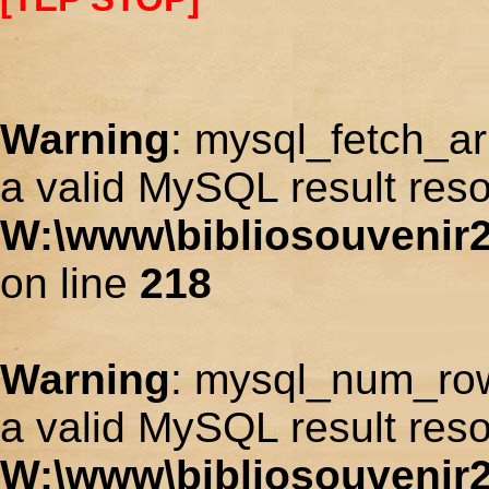
Warning
: mysql_fetch_ar
a valid MySQL result reso
W:\www\bibliosouvenir2
on line
218
Warning
: mysql_num_row
a valid MySQL result reso
W:\www\bibliosouvenir2