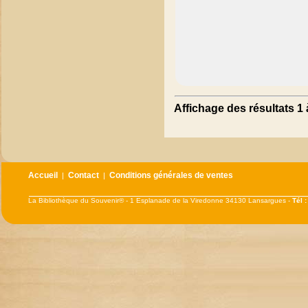
Affichage des résultats 1 
Accueil
Contact
Conditions générales de ventes
|
|
La Bibliothèque du Souvenir® - 1 Esplanade de la Viredonne 34130 Lansargues -
Tél 