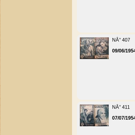
NÂ° 407
09/06/195
NÂ° 411
07/07/195