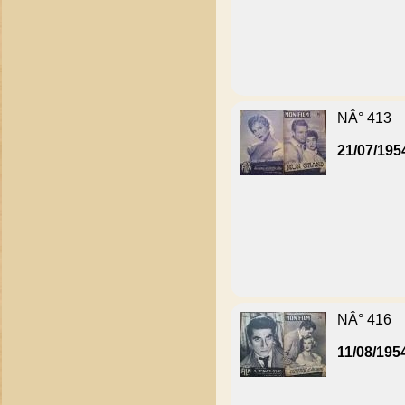
NÂ° 413
21/07/195
NÂ° 416
11/08/195