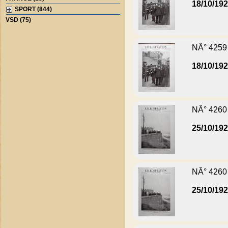
18/10/19
SPORT (844)
VSD (75)
NÂ° 4259
18/10/19
NÂ° 4260
25/10/19
NÂ° 4260
25/10/19