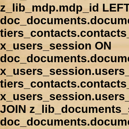
z_lib_mdp.mdp_id LEFT
doc_documents.docume
tiers_contacts.contact
x_users_session ON
doc_documents.docume
x_users_session.users
tiers_contacts.contacts
x_users_session.users
JOIN z_lib_documents_
doc_documents.documen