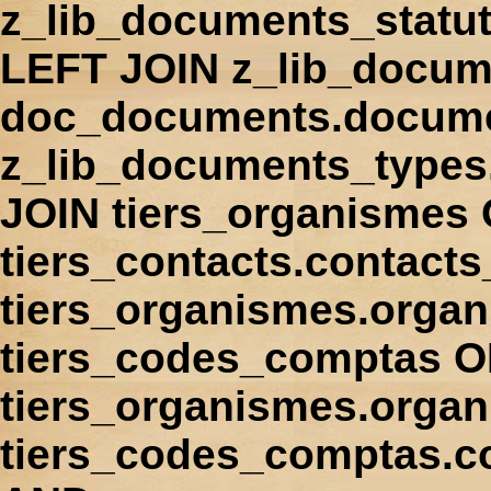
z_lib_documents_statu
LEFT JOIN z_lib_docum
doc_documents.docume
z_lib_documents_types
JOIN tiers_organismes
tiers_contacts.contact
tiers_organismes.orga
tiers_codes_comptas 
tiers_organismes.organ
tiers_codes_comptas.