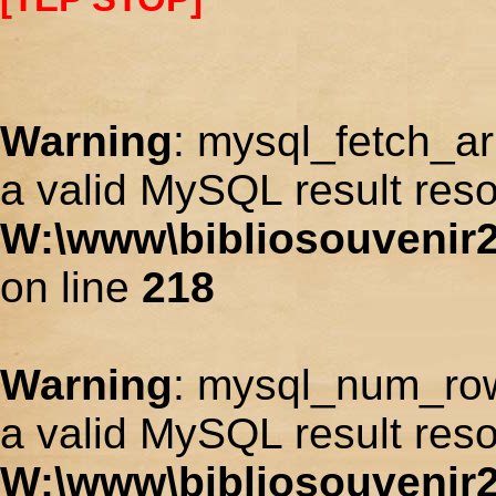
Warning
: mysql_fetch_ar
a valid MySQL result reso
W:\www\bibliosouvenir2
on line
218
Warning
: mysql_num_row
a valid MySQL result reso
W:\www\bibliosouvenir2