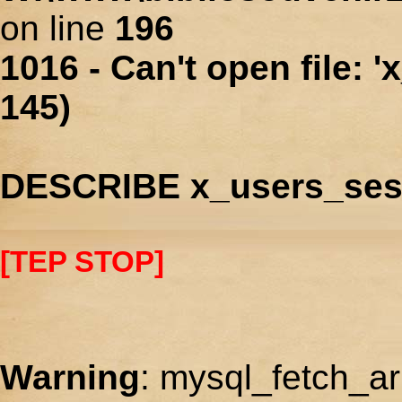
on line
196
1016 - Can't open file: 
145)
DESCRIBE x_users_ses
[TEP STOP]
Warning
: mysql_fetch_ar