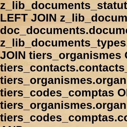
z_lib_documents_statu
LEFT JOIN z_lib_docum
doc_documents.docume
z_lib_documents_types
JOIN tiers_organismes
tiers_contacts.contact
tiers_organismes.orga
tiers_codes_comptas 
tiers_organismes.organ
tiers_codes_comptas.