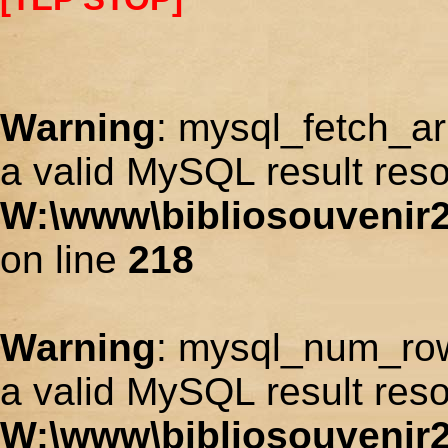
Warning
: mysql_fetch_ar
a valid MySQL result reso
W:\www\bibliosouvenir2
on line
218
Warning
: mysql_num_row
a valid MySQL result reso
W:\www\bibliosouvenir2