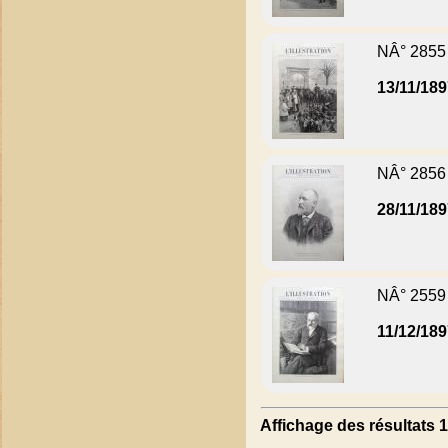
NÂ° 2855
13/11/18
NÂ° 2856
28/11/18
NÂ° 2559
11/12/18
Affichage des résultats 1