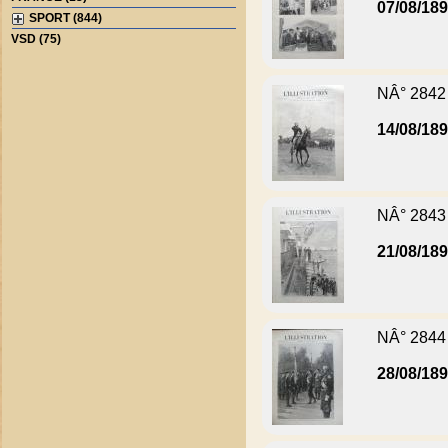
07/08/18
SPORT (844)
VSD (75)
NÂ° 2842
14/08/18
NÂ° 2843
21/08/18
NÂ° 2844
28/08/18