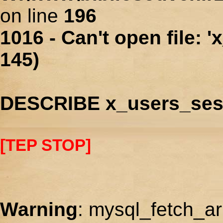
on line
196
1016 - Can't open file: 
145)
DESCRIBE x_users_ses
[TEP STOP]
Warning
: mysql_fetch_ar