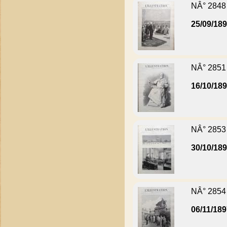
NÂ° 2848
25/09/18
NÂ° 2851
16/10/18
NÂ° 2853
30/10/18
NÂ° 2854
06/11/18