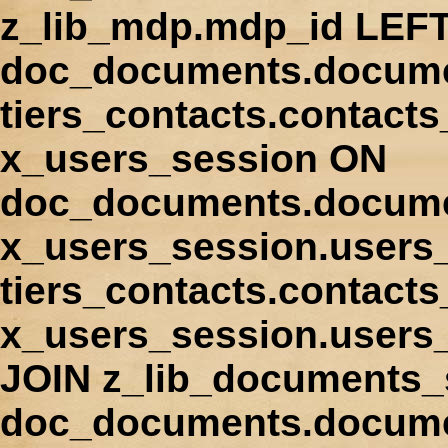
z_lib_mdp.mdp_id LEFT
doc_documents.docume
tiers_contacts.contact
x_users_session ON
doc_documents.docume
x_users_session.users
tiers_contacts.contacts
x_users_session.users
JOIN z_lib_documents_
doc_documents.documen