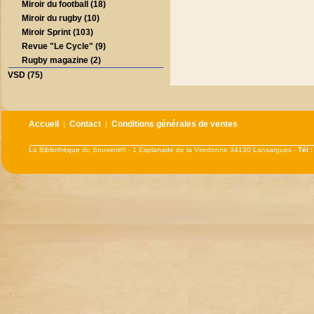
Miroir du football (18)
Miroir du rugby (10)
Miroir Sprint (103)
Revue "Le Cycle" (9)
Rugby magazine (2)
VSD (75)
Accueil
Contact
Conditions générales de ventes
|
|
La Bibliothèque du Souvenir® - 1 Esplanade de la Viredonne 34130 Lansargues -
Tél 