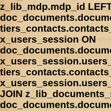
z_lib_mdp.mdp_id LEFT
doc_documents.docume
tiers_contacts.contact
x_users_session ON
doc_documents.docume
x_users_session.users
tiers_contacts.contacts
x_users_session.users
JOIN z_lib_documents_
doc_documents.documen