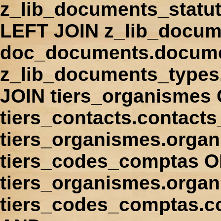
z_lib_documents_statu
LEFT JOIN z_lib_docum
doc_documents.docume
z_lib_documents_types
JOIN tiers_organismes
tiers_contacts.contact
tiers_organismes.orga
tiers_codes_comptas 
tiers_organismes.organ
tiers_codes_comptas.