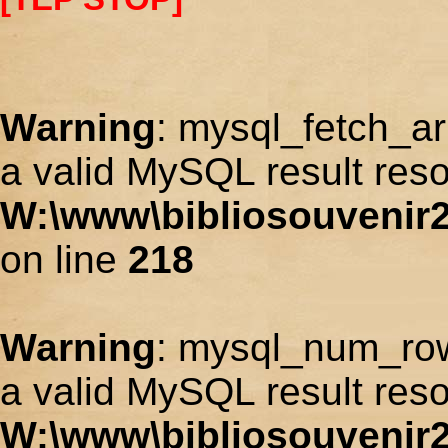
Warning
: mysql_fetch_ar
a valid MySQL result reso
W:\www\bibliosouvenir2
on line
218
Warning
: mysql_num_row
a valid MySQL result reso
W:\www\bibliosouvenir2