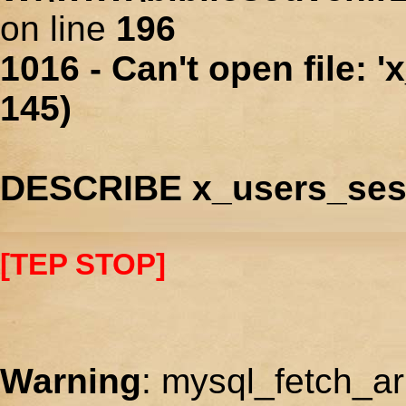
on line
196
1016 - Can't open file: 
145)
DESCRIBE x_users_ses
[TEP STOP]
Warning
: mysql_fetch_ar