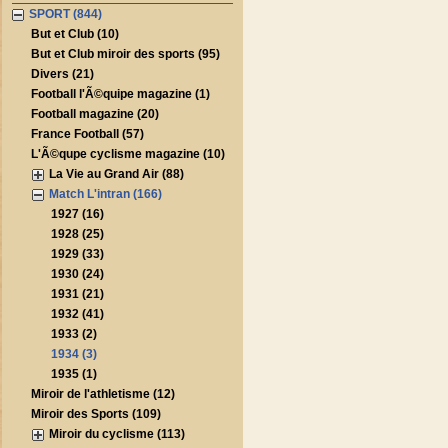
SPORT (844)
But et Club (10)
But et Club miroir des sports (95)
Divers (21)
Football l'Ã©quipe magazine (1)
Football magazine (20)
France Football (57)
L'Ã©qupe cyclisme magazine (10)
La Vie au Grand Air (88)
Match L'intran (166)
1927 (16)
1928 (25)
1929 (33)
1930 (24)
1931 (21)
1932 (41)
1933 (2)
1934 (3)
1935 (1)
Miroir de l'athletisme (12)
Miroir des Sports (109)
Miroir du cyclisme (113)