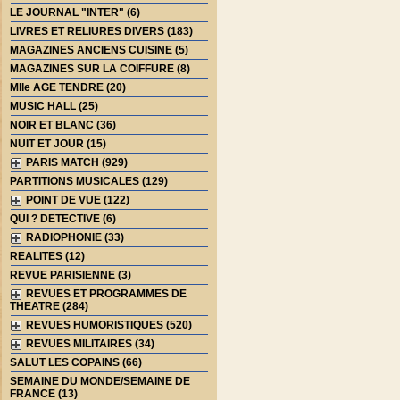
LE JOURNAL "INTER" (6)
LIVRES ET RELIURES DIVERS (183)
MAGAZINES ANCIENS CUISINE (5)
MAGAZINES SUR LA COIFFURE (8)
Mlle AGE TENDRE (20)
MUSIC HALL (25)
NOIR ET BLANC (36)
NUIT ET JOUR (15)
PARIS MATCH (929)
PARTITIONS MUSICALES (129)
POINT DE VUE (122)
QUI ? DETECTIVE (6)
RADIOPHONIE (33)
REALITES (12)
REVUE PARISIENNE (3)
REVUES ET PROGRAMMES DE
THEATRE (284)
REVUES HUMORISTIQUES (520)
REVUES MILITAIRES (34)
SALUT LES COPAINS (66)
SEMAINE DU MONDE/SEMAINE DE
FRANCE (13)