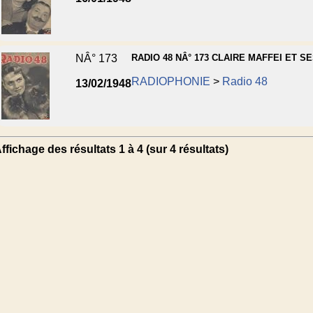
NÂ° 173
RADIO 48 NÂ° 173 CLAIRE MAFFEI ET S
RADIOPHONIE
>
Radio 48
13/02/1948
ffichage des résultats 1 à 4 (sur 4 résultats)