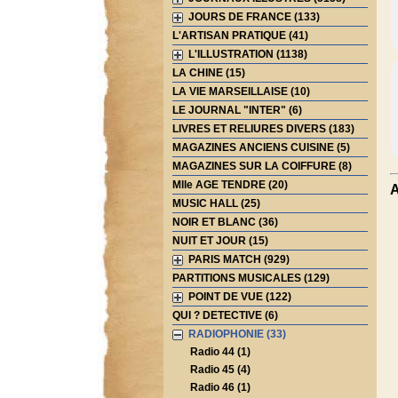
JOURS DE FRANCE (133)
L'ARTISAN PRATIQUE (41)
L'ILLUSTRATION (1138)
LA CHINE (15)
LA VIE MARSEILLAISE (10)
LE JOURNAL "INTER" (6)
LIVRES ET RELIURES DIVERS (183)
MAGAZINES ANCIENS CUISINE (5)
MAGAZINES SUR LA COIFFURE (8)
Mlle AGE TENDRE (20)
A
MUSIC HALL (25)
NOIR ET BLANC (36)
NUIT ET JOUR (15)
PARIS MATCH (929)
PARTITIONS MUSICALES (129)
POINT DE VUE (122)
QUI ? DETECTIVE (6)
RADIOPHONIE (33)
Radio 44 (1)
Radio 45 (4)
Radio 46 (1)