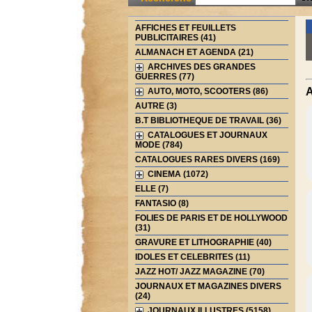
AFFICHES ET FEUILLETS
PUBLICITAIRES (41)
ALMANACH ET AGENDA (21)
ARCHIVES DES GRANDES
GUERRES (77)
A
AUTO, MOTO, SCOOTERS (86)
AUTRE (3)
B.T BIBLIOTHEQUE DE TRAVAIL (36)
CATALOGUES ET JOURNAUX
MODE (784)
CATALOGUES RARES DIVERS (169)
CINEMA (1072)
ELLE (7)
FANTASIO (8)
FOLIES DE PARIS ET DE HOLLYWOOD
(31)
GRAVURE ET LITHOGRAPHIE (40)
IDOLES ET CELEBRITES (11)
JAZZ HOT/ JAZZ MAGAZINE (70)
JOURNAUX ET MAGAZINES DIVERS
(24)
JOURNAUX ILLUSTRES (5158)