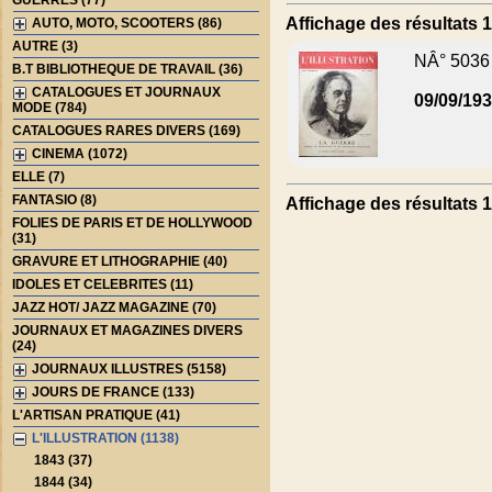
GUERRES (77)
Affichage des résultats 1 
AUTO, MOTO, SCOOTERS (86)
AUTRE (3)
NÂ° 5036
B.T BIBLIOTHEQUE DE TRAVAIL (36)
CATALOGUES ET JOURNAUX
09/09/19
MODE (784)
CATALOGUES RARES DIVERS (169)
CINEMA (1072)
ELLE (7)
FANTASIO (8)
Affichage des résultats 1 
FOLIES DE PARIS ET DE HOLLYWOOD
(31)
GRAVURE ET LITHOGRAPHIE (40)
IDOLES ET CELEBRITES (11)
JAZZ HOT/ JAZZ MAGAZINE (70)
JOURNAUX ET MAGAZINES DIVERS
(24)
JOURNAUX ILLUSTRES (5158)
JOURS DE FRANCE (133)
L'ARTISAN PRATIQUE (41)
L'ILLUSTRATION (1138)
1843 (37)
1844 (34)