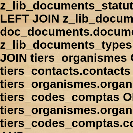
z_lib_documents_statu
LEFT JOIN z_lib_docum
doc_documents.docume
z_lib_documents_types
JOIN tiers_organismes
tiers_contacts.contact
tiers_organismes.orga
tiers_codes_comptas 
tiers_organismes.organ
tiers_codes_comptas.