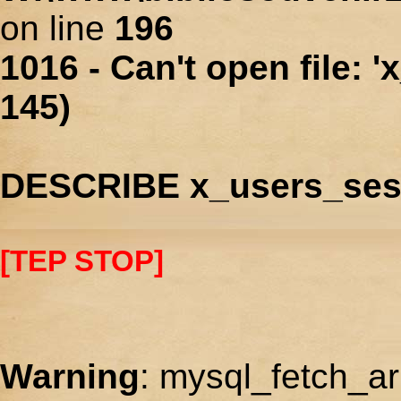
on line
196
1016 - Can't open file: 
145)
DESCRIBE x_users_ses
[TEP STOP]
Warning
: mysql_fetch_ar