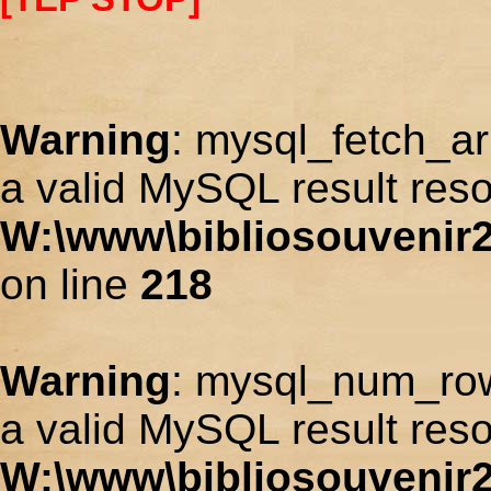
Warning
: mysql_fetch_ar
a valid MySQL result reso
W:\www\bibliosouvenir2
on line
218
Warning
: mysql_num_row
a valid MySQL result reso
W:\www\bibliosouvenir2