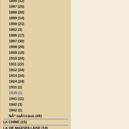
1895 (33)
1897 (25)
1898 (20)
1899 (14)
1900 (21)
1902 (3)
1906 (17)
1907 (30)
1908 (20)
1909 (18)
1910 (24)
1911 (22)
1912 (24)
1914 (24)
1924 (24)
1931 (1)
1939 (1)
1941 (11)
1942 (3)
1942 (1)
NÂ° spÃ©ciaux (49)
LA CHINE (15)
LA VIE MARSEILLAISE (10)