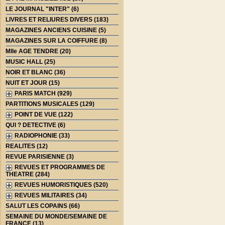
LE JOURNAL "INTER" (6)
LIVRES ET RELIURES DIVERS (183)
MAGAZINES ANCIENS CUISINE (5)
MAGAZINES SUR LA COIFFURE (8)
Mlle AGE TENDRE (20)
MUSIC HALL (25)
NOIR ET BLANC (36)
NUIT ET JOUR (15)
PARIS MATCH (929)
PARTITIONS MUSICALES (129)
POINT DE VUE (122)
QUI ? DETECTIVE (6)
RADIOPHONIE (33)
REALITES (12)
REVUE PARISIENNE (3)
REVUES ET PROGRAMMES DE
THEATRE (284)
REVUES HUMORISTIQUES (520)
REVUES MILITAIRES (34)
SALUT LES COPAINS (66)
SEMAINE DU MONDE/SEMAINE DE
FRANCE (13)