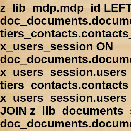
z_lib_mdp.mdp_id LEFT
doc_documents.docume
tiers_contacts.contact
x_users_session ON
doc_documents.docume
x_users_session.users
tiers_contacts.contacts
x_users_session.users
JOIN z_lib_documents_
doc_documents.documen