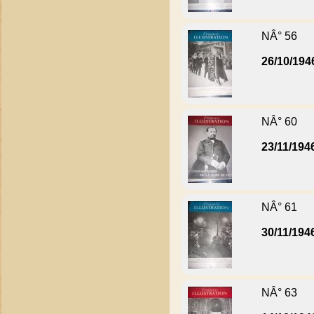
NÂ° 56
26/10/194
NÂ° 60
23/11/194
NÂ° 61
30/11/194
NÂ° 63