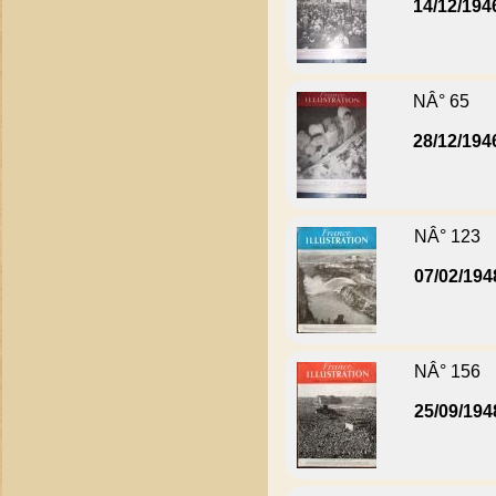
14/12/194
NÂ° 65
28/12/194
NÂ° 123
07/02/194
NÂ° 156
25/09/194