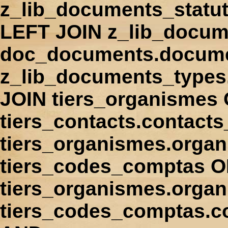
z_lib_documents_statu
LEFT JOIN z_lib_docum
doc_documents.docume
z_lib_documents_types
JOIN tiers_organismes
tiers_contacts.contact
tiers_organismes.orga
tiers_codes_comptas 
tiers_organismes.organ
tiers_codes_comptas.