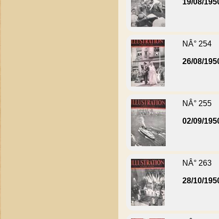
19/08/195
NÂ° 254
26/08/195
NÂ° 255
02/09/195
NÂ° 263
28/10/195