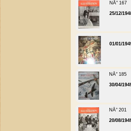
NÂ° 167
25/12/194
01/01/194
NÂ° 185
30/04/194
NÂ° 201
20/08/194