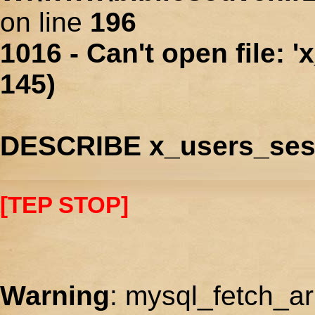
on line
196
1016 - Can't open file: 
145)
DESCRIBE x_users_ses
[TEP STOP]
Warning
: mysql_fetch_ar