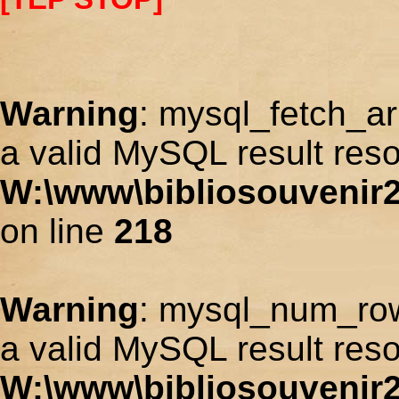
Warning
: mysql_fetch_ar
a valid MySQL result reso
W:\www\bibliosouvenir2
on line
218
Warning
: mysql_num_row
a valid MySQL result reso
W:\www\bibliosouvenir2