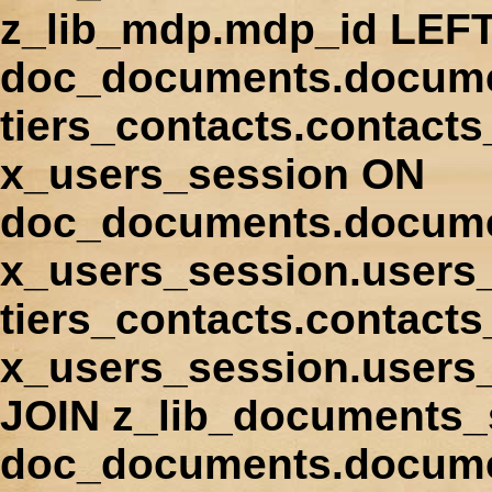
z_lib_mdp.mdp_id LEFT
doc_documents.docume
tiers_contacts.contact
x_users_session ON
doc_documents.docume
x_users_session.users
tiers_contacts.contacts
x_users_session.users
JOIN z_lib_documents_
doc_documents.documen