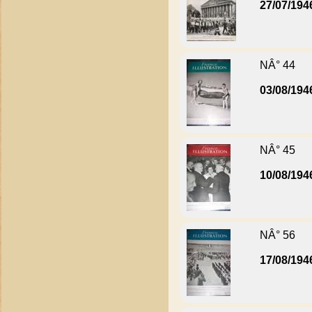
27/07/194
NÂ° 44
03/08/194
NÂ° 45
10/08/194
NÂ° 56
17/08/194