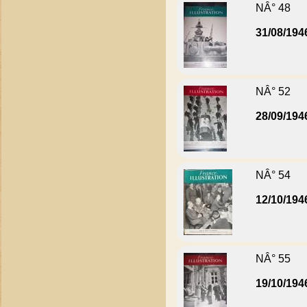
NÂ° 48
31/08/194
NÂ° 52
28/09/194
NÂ° 54
12/10/194
NÂ° 55
19/10/194