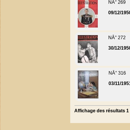
NÂ° 269
09/12/195
NÂ° 272
30/12/195
NÂ° 316
03/11/195
Affichage des résultats 1 