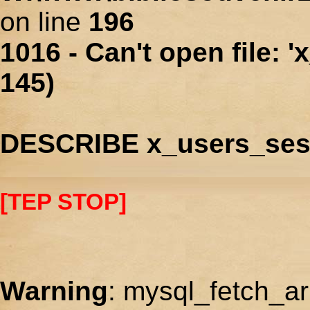
on line
196
1016 - Can't open file: 
145)
DESCRIBE x_users_ses
[TEP STOP]
Warning
: mysql_fetch_ar