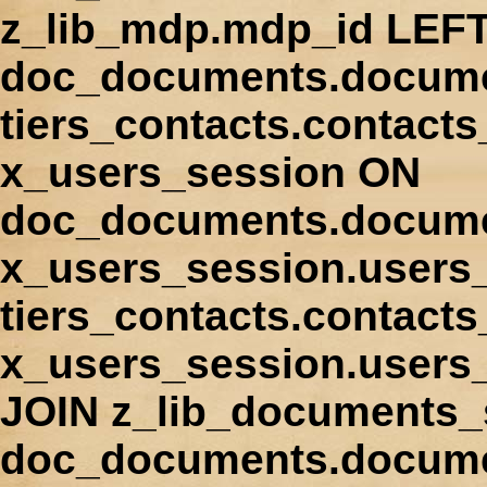
z_lib_mdp.mdp_id LEFT
doc_documents.docume
tiers_contacts.contact
x_users_session ON
doc_documents.docume
x_users_session.users
tiers_contacts.contacts
x_users_session.users
JOIN z_lib_documents_
doc_documents.documen