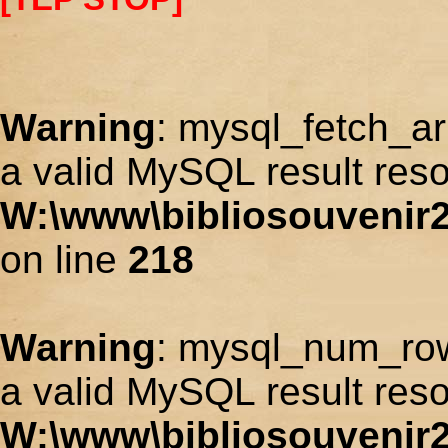
Warning
: mysql_fetch_ar
a valid MySQL result reso
W:\www\bibliosouvenir2
on line
218
Warning
: mysql_num_row
a valid MySQL result reso
W:\www\bibliosouvenir2