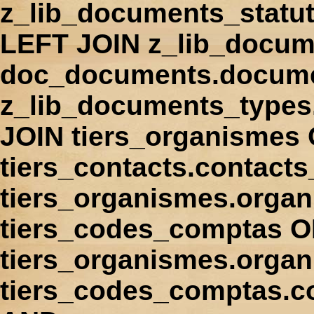
z_lib_documents_statu
LEFT JOIN z_lib_docum
doc_documents.docume
z_lib_documents_types
JOIN tiers_organismes
tiers_contacts.contact
tiers_organismes.orga
tiers_codes_comptas 
tiers_organismes.organ
tiers_codes_comptas.