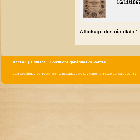
16/11/186
Affichage des résultats 1 
Accueil
Contact
Conditions générales de ventes
|
|
La Bibliothèque du Souvenir® - 1 Esplanade de la Viredonne 34130 Lansargues -
Tél 