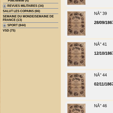
Polichinelle (4)
REVUES MILITAIRES (34)
SALUT LES COPAINS (66)
NÂ° 39
SEMAINE DU MONDE/SEMAINE DE
FRANCE (13)
28/09/186
SPORT (844)
VSD (75)
NÂ° 41
12/10/186
NÂ° 44
02/11/186
NÂ° 46