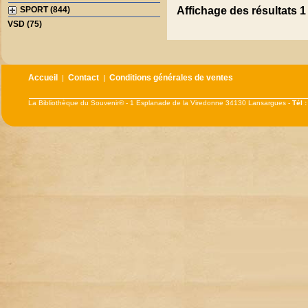
SPORT (844)
Affichage des résultats 1 
VSD (75)
Accueil
Contact
Conditions générales de ventes
|
|
La Bibliothèque du Souvenir® - 1 Esplanade de la Viredonne 34130 Lansargues -
Tél 