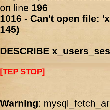
on line
196
1016 - Can't open file: 
145)
DESCRIBE x_users_ses
[TEP STOP]
Warning
: mysql_fetch_ar