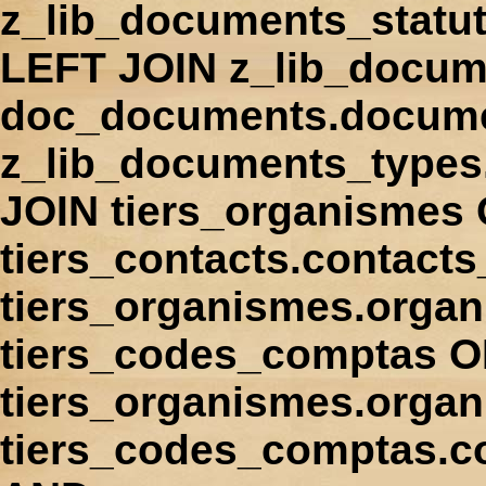
z_lib_documents_statu
LEFT JOIN z_lib_docum
doc_documents.docume
z_lib_documents_types
JOIN tiers_organismes
tiers_contacts.contact
tiers_organismes.orga
tiers_codes_comptas 
tiers_organismes.organ
tiers_codes_comptas.