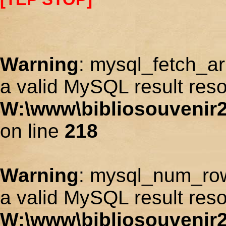
Warning
: mysql_fetch_ar
a valid MySQL result reso
W:\www\bibliosouvenir2
on line
218
Warning
: mysql_num_row
a valid MySQL result reso
W:\www\bibliosouvenir2