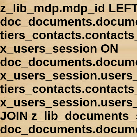
z_lib_mdp.mdp_id LEFT
doc_documents.docume
tiers_contacts.contact
x_users_session ON
doc_documents.docume
x_users_session.users
tiers_contacts.contacts
x_users_session.users
JOIN z_lib_documents_
doc_documents.documen