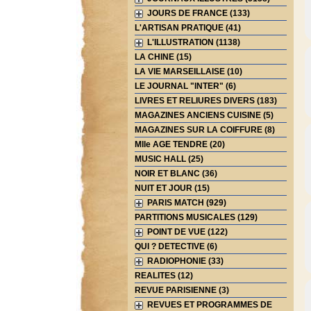
JOURS DE FRANCE (133)
L'ARTISAN PRATIQUE (41)
L'ILLUSTRATION (1138)
LA CHINE (15)
LA VIE MARSEILLAISE (10)
LE JOURNAL "INTER" (6)
LIVRES ET RELIURES DIVERS (183)
MAGAZINES ANCIENS CUISINE (5)
MAGAZINES SUR LA COIFFURE (8)
Mlle AGE TENDRE (20)
MUSIC HALL (25)
NOIR ET BLANC (36)
NUIT ET JOUR (15)
PARIS MATCH (929)
PARTITIONS MUSICALES (129)
POINT DE VUE (122)
QUI ? DETECTIVE (6)
RADIOPHONIE (33)
REALITES (12)
REVUE PARISIENNE (3)
REVUES ET PROGRAMMES DE