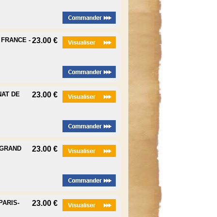
 FRANCE -
23.00 €
NAT DE
23.00 €
 GRAND
23.00 €
PARIS-
23.00 €