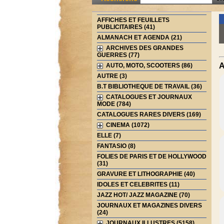
AFFICHES ET FEUILLETS
PUBLICITAIRES (41)
ALMANACH ET AGENDA (21)
ARCHIVES DES GRANDES
GUERRES (77)
A
AUTO, MOTO, SCOOTERS (86)
AUTRE (3)
B.T BIBLIOTHEQUE DE TRAVAIL (36)
CATALOGUES ET JOURNAUX
MODE (784)
CATALOGUES RARES DIVERS (169)
CINEMA (1072)
ELLE (7)
FANTASIO (8)
FOLIES DE PARIS ET DE HOLLYWOOD
(31)
GRAVURE ET LITHOGRAPHIE (40)
IDOLES ET CELEBRITES (11)
JAZZ HOT/ JAZZ MAGAZINE (70)
JOURNAUX ET MAGAZINES DIVERS
(24)
JOURNAUX ILLUSTRES (5158)