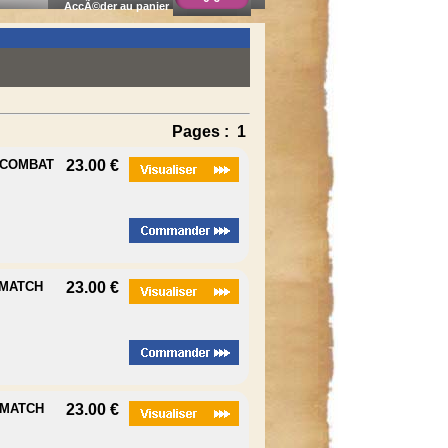
AccÃ©der au panier
Pages :
1
E COMBAT
23.00 €
 MATCH
23.00 €
 MATCH
23.00 €