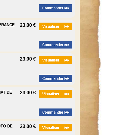
 FRANCE
23.00 €
23.00 €
NAT DE
23.00 €
OTO DE
23.00 €