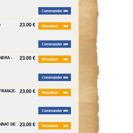
e
23.00 €
NERA -
23.00 €
 FRANCE-
23.00 €
ONNAT DE
23.00 €